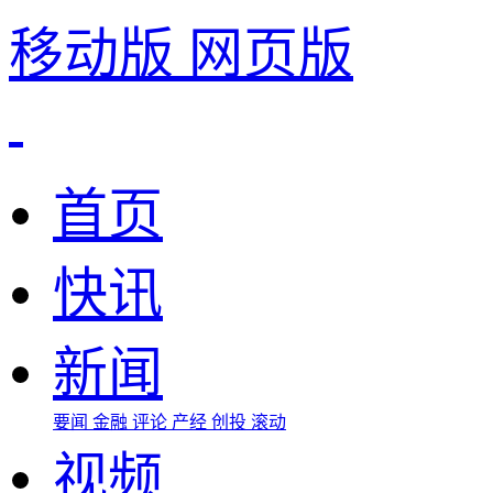
移动版
网页版
首页
快讯
新闻
要闻
金融
评论
产经
创投
滚动
视频