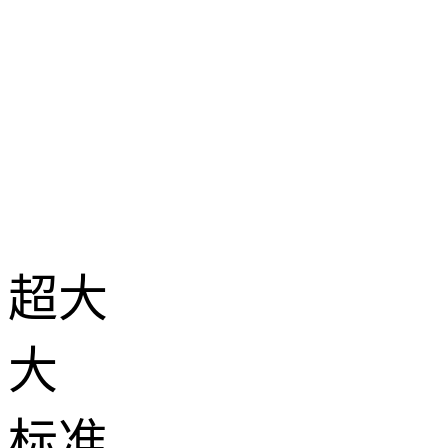
超大
大
标准