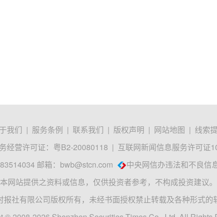
于我们
|
服务条例
|
联系我们
|
版权声明
|
网站地图
|
线索
经营许可证：粤B2-20080118
|
互联网新闻信息服务许可证1012
3514034 邮箱：
bwb@stcn.com
中央网信办违法和不良信
本网站提供之资料或信息，仅供投资者参考，不构成投资建议。
时报社有限公司版权所有，未经书面授权禁止转载及各种形式的
t © 2008-2026 Shenzhen Securities Times Co., Ltd. All Rights