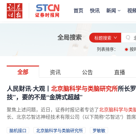
首页
快讯
新闻
视
全局搜索
标题搜索
列表排序：
按
全部
资讯
公告
直播
人民财讯·大观丨
北京脑科学与类脑研究所
所长罗
技”，要的不是“金牌式超越”
聚焦上述问题，近日，证券时报记者专访了
北京脑科学与类
长、北京芯智达神经技术有限公司（以下简称“芯智达”）首席
接口产品的总设计师，罗敏敏...
脑机接口
北京脑科学与类脑研究所
罗敏敏