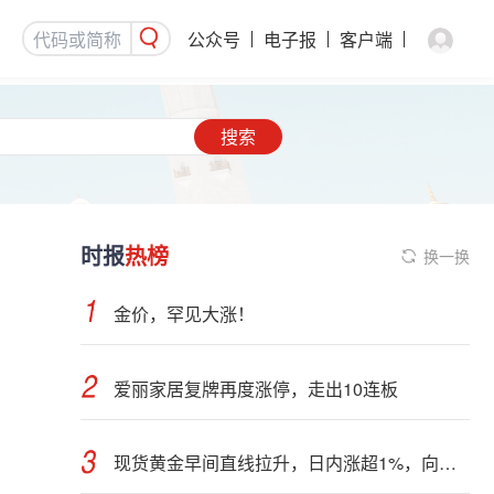
公众号
电子报
客户端
搜索
时报
热榜
换一换
金价，罕见大涨！
爱丽家居复牌再度涨停，走出10连板
现货黄金早间直线拉升，日内涨超1%，向上突破4300美元关口