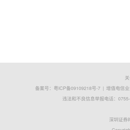
关
备案号：
粤ICP备09109218号-7
|
增值电信业务
违法和不良信息举报电话：0755-8
深圳证券
Copyrigh