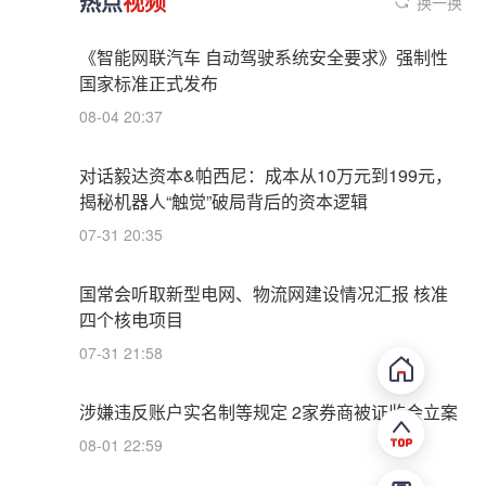
热点
视频
换一换
《智能网联汽车 自动驾驶系统安全要求》强制性
国家标准正式发布
08-04 20:37
对话毅达资本&帕西尼：成本从10万元到199元，
揭秘机器人“触觉”破局背后的资本逻辑
07-31 20:35
国常会听取新型电网、物流网建设情况汇报 核准
四个核电项目
07-31 21:58
涉嫌违反账户实名制等规定 2家券商被证监会立案
08-01 22:59