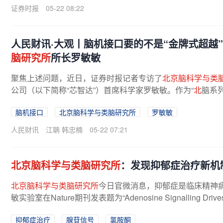
证券时报
05-22 08:22
人民财讯·大观丨脑机接口要的不是“金牌式超越
脑研究所
所长罗敏敏
聚焦上述问题，近日，证券时报记者专访了
北京脑科学与类
公司（以下简称“芯智达”）首席科学家罗敏敏。作为“
北
脑系列
脑机接口
北京脑科学与类脑研究所
罗敏敏
人民财讯
江聃 韩忠楠
05-22 07:21
北京脑科学与类脑研究所
：发现抑郁症治疗新机
北京脑科学与类脑研究所
今日官微消息，抑郁症是临床精神
敏实验室在Nature期刊发表题为“Adenosine Signalling Drives Anti
抑郁症治疗
腺苷信号
氯胺酮