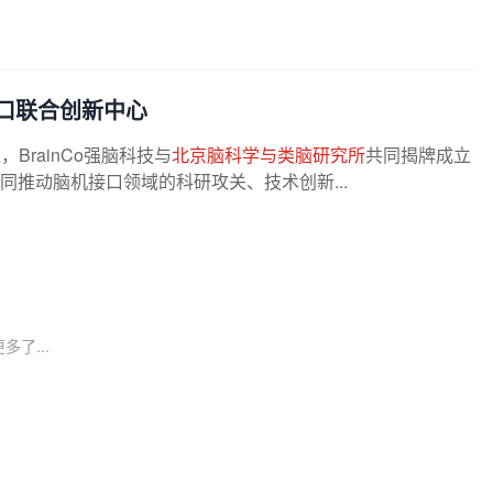
口联合创新中心
rainCo强脑科技与
北京脑科学与类脑研究所
共同揭牌成立
同推动脑机接口领域的科研攻关、技术创新...
多了...