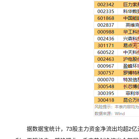
据数据宝统计，73股主力资金净流出均超2