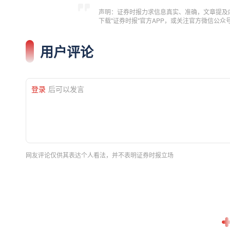
声明：证券时报力求信息真实、准确，文章提及
下载"证券时报"官方APP，或关注官方微信公
用户评论
登录
后可以发言
网友评论仅供其表达个人看法，并不表明证券时报立场