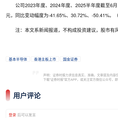
公司2023年度、2024年度、2025半年度截至6月3
元，同比变动幅度为-41.65%、30.72%、-50.41%
注：本文系新闻报道，不构成投资建议，股市有
基本半导体
香港主板上市
国金证券
声明：证券时报力求信息真实、准确，文章提及内容
下载"证券时报"官方APP，或关注官方微信公众号
用户评论
登录
后可以发言