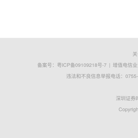
关
备案号：
粤ICP备09109218号-7
|
增值电信业务
违法和不良信息举报电话：0755-8
深圳证券
Copyrigh