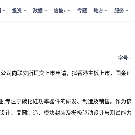
频
投资
数据
信披+
专题
地方
服务
字号
限公司向联交所提交上市申请，拟香港主板上市，国金证
。
业,专注于碳化硅功率器件的研发、制造及销售。作为该
片设计、晶圆制造、模块封装及栅极驱动设计与测试能力