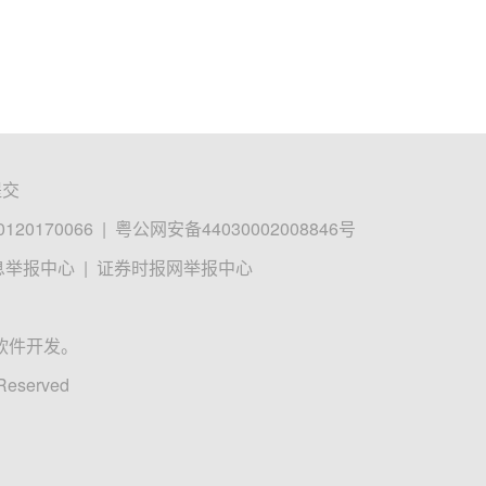
提交
0170066
|
粤公网安备44030002008846号
息举报中心
|
证券时报网举报中心
软件开发。
 Reserved