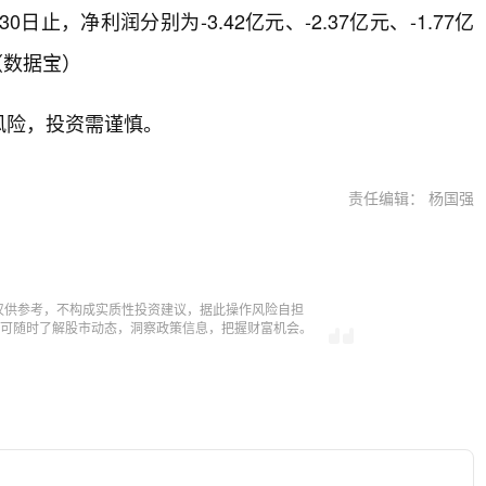
0日止，净利润分别为-3.42亿元、-2.37亿元、-1.77亿
。（数据宝）
风险，投资需谨慎。
责任编辑： 杨国强
仅供参考，不构成实质性投资建议，据此操作风险自担
，即可随时了解股市动态，洞察政策信息，把握财富机会。