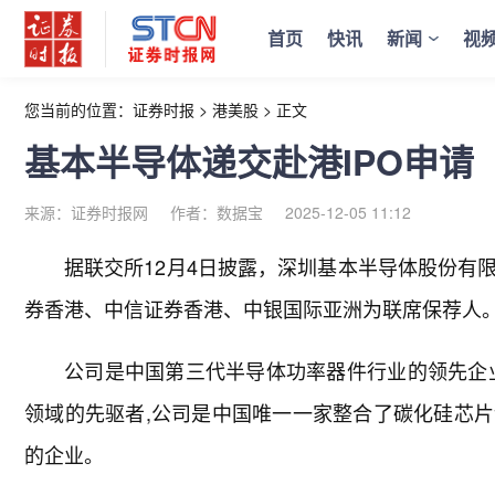
首页
快讯
新闻
视
您当前的位置：
证券时报
>
港美股
>
正文
基本半导体递交赴港IPO申请
来源：证券时报网
作者：数据宝
2025-12-05 11:12
据联交所12月4日披露，深圳基本半导体股份有
券香港、中信证券香港、中银国际亚洲为联席保荐人
公司是中国第三代半导体功率器件行业的领先企
领域的先驱者,公司是中国唯一一家整合了碳化硅芯
的企业。