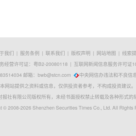
于我们
|
服务条例
|
联系我们
|
版权声明
|
网站地图
|
线索
经营许可证：粤B2-20080118
|
互联网新闻信息服务许可证1012
3514034 邮箱：
bwb@stcn.com
中央网信办违法和不良信
本网站提供之资料或信息，仅供投资者参考，不构成投资建议。
时报社有限公司版权所有，未经书面授权禁止转载及各种形式的
t © 2008-2026 Shenzhen Securities Times Co., Ltd. All Rights