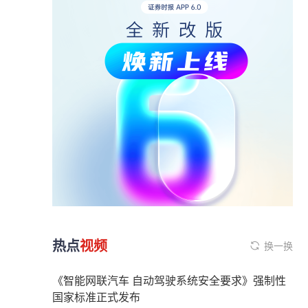
热点
视频
换一换
《智能网联汽车 自动驾驶系统安全要求》强制性
国家标准正式发布