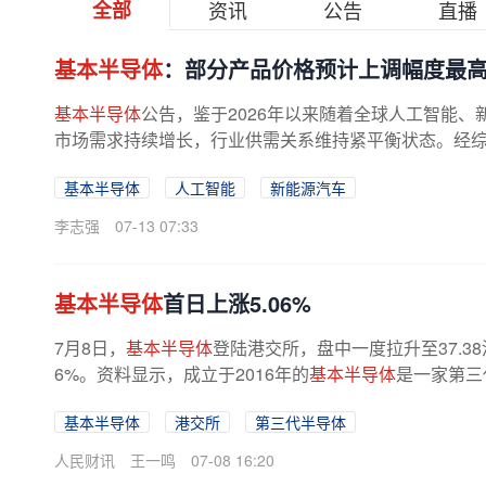
全部
资讯
公告
直播
基本半导体
：部分产品价格预计上调幅度最高
基本半导体
公告，鉴于2026年以来随着全球人工智能
市场需求持续增长，行业供需关系维持紧平衡状态。经
策略，集团将自2026年第三季度起，...
基本半导体
人工智能
新能源汽车
李志强
07-13 07:33
基本半导体
首日上涨5.06%
7月8日，
基本半导体
登陆港交所，盘中一度拉升至37.38港
6%。资料显示，成立于2016年的
基本半导体
是一家第三
基本半导体
港交所
第三代半导体
人民财讯
王一鸣
07-08 16:20