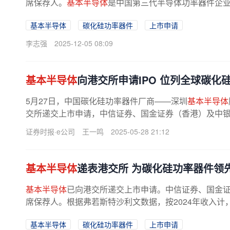
席保荐人。
基本半导体
是中国第三代半导体功率器件企
及销售。公司是中国唯一一家整合了...
基本半导体
碳化硅功率器件
上市申请
李志强
2025-12-05 08:09
基本半导体
向港交所申请IPO 位列全球碳化
5月27日，中国碳化硅功率器件厂商——深圳
基本半导体
交所递交上市申请，中信证券、国金证券（香港）及中
本半导体
由清华大学和剑桥大学...
证券时报·e公司
王一鸣
2025-05-28 21:12
基本半导体
递表港交所 为碳化硅功率器件领
基本半导体
已向港交所递交上市申请。中信证券、国金
席保荐人。根据弗若斯特沙利文数据，按2024年收入计
块市场分别排名第七和第六。公司是...
基本半导体
碳化硅功率器件
上市申请