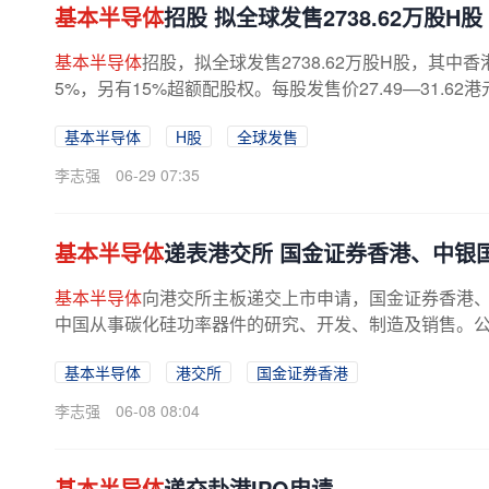
基本半导体
招股 拟全球发售2738.62万股H股
基本半导体
招股，拟全球发售2738.62万股H股，其中
5%，另有15%超额配股权。每股发售价27.49—31.62
年7月8日(星期三)上午九时开始在联交所买卖...
基本半导体
H股
全球发售
李志强
06-29 07:35
基本半导体
递表港交所 国金证券香港、中银
基本半导体
向港交所主板递交上市申请，国金证券香港
中国从事碳化硅功率器件的研究、开发、制造及销售。
模块、碳化硅分立器件及功率半导体...
基本半导体
港交所
国金证券香港
李志强
06-08 08:04
基本半导体
递交赴港IPO申请