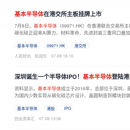
基本半导体
在港交所主板挂牌上市
7月8日，
基本半导体
（09971.HK）在香港联合交
碳化硅正迎来AI算力、材料革命、先进封装三重风口叠加
基本半导体
09971.HK
港交所
人民财讯
阮润生
07-08 16:10
深圳诞生一个半导体IPO！
基本半导体
登陆港
资料显示，
基本半导体
成立于2016年，总部位于深圳
为国内少数实现从碳化硅芯片设计、晶圆制造到模块封装
有晶圆厂，在无锡拥有封装产线。...
基本半导体
港股
IPO
创业资本汇
07-08 13:06