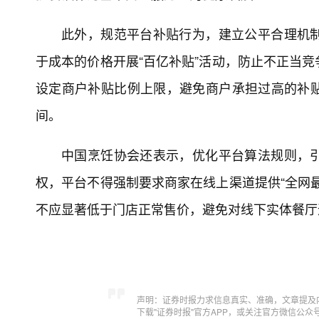
此外，规范平台补贴行为，建立公平合理机
于成本的价格开展“百亿补贴”活动，防止不正当
设定商户补贴比例上限，避免商户承担过高的补
间。
中国烹饪协会还表示，优化平台算法规则，
权，平台不得强制要求商家在线上渠道提供“全网
不应显著低于门店正常售价，避免对线下实体餐厅
声明：证券时报力求信息真实、准确，文章提及
下载"证券时报"官方APP，或关注官方微信公