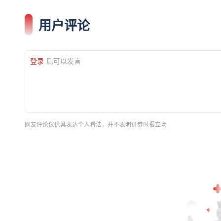
用户评论
登录
后可以发言
网友评论仅供其表达个人看法，并不表明证券时报立场