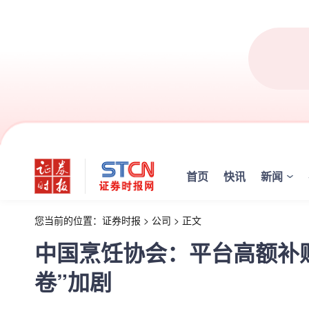
首页
快讯
新闻
您当前的位置：
证券时报
>
公司
>
正文
中国烹饪协会：平台高额补贴
卷”加剧