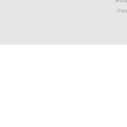
深圳
Copy