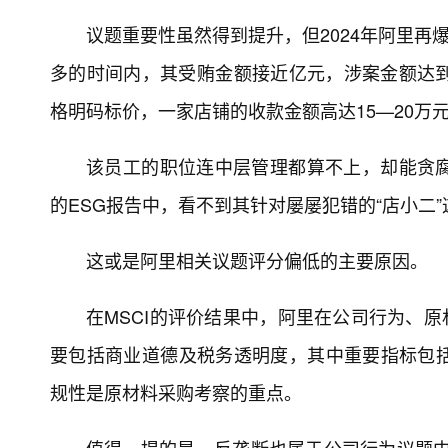
议题重要性虽然得到提升，但2024年阿里再
多的时间内，其受贿金额接近亿元，涉案金额达到1
格明码标价，一家店铺的收款金额高达15—20万
该员工的职位连中层管理都算不上，却能贪
的ESG报告中，看不到其针对屡屡犯错的“店小二
这或是阿里相关议题评分偏低的主要原因。
在MSCI的评价结果中，阿里在公司行为、
要包括商业道德及税务透明度，其中重要指标包
规性是原材料采购考察的重点。
值得一提的是，反垄断也属于公司行为议题中