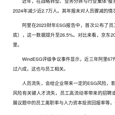
近年，在战略转型、业务分拆与行业集体“瘦
2024年减少近2.7万人。其年报未对人员骤减的
阿里在2023财年ESG报告中，首次公布了员工流
底），这一数据提升至26.5%。对比来看，京东20
里。
WindESG评级争议事件显示，近三年阿里
过六成，这也与员工相关。
人员流失，会给企业带来一定的ESG风险，影
风险有关键人才流失，员工高流动率带来的招聘
展议题中的员工离职率与人力资本投资回报率等，