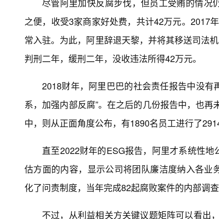
尽管阿里加快反腐步伐，但员工受贿的情况仍未
之便，收受3家商家好处费，共计42万元。201
常入驻。为此，阿里辞退天黎，并将其移送司法机关
判刑二年，缓刑二年，没收违法所得42万元。
2018财年，阿里巴巴的社会责任报告中没有
系，加强内部反腐”。在之后的几份报告中，也再未
中，则从正面角度公布，有1890名员工进行了29
直至2022财年的ESG报告，阿里才系统性
估方面的内容，显示公司将团队廉洁度纳入各业
化了问责制度，当年完成82起腐败案件的内部调查
不过，从利益相关方关键议题矩阵可以看出，阿