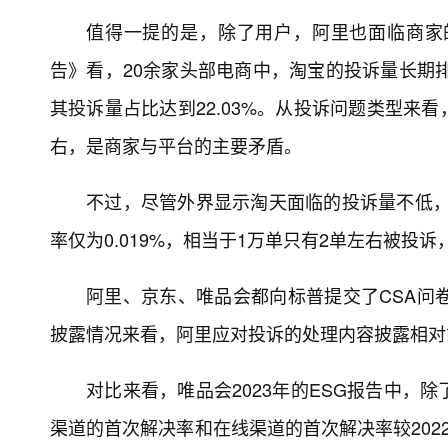
值得一提的是，除了用户，阿里也面临商家
告》看，20余家头部电商中，淘宝的投诉量长期排
其投诉量占比达到22.03%。从投诉问题类型来
右，是商家与平台的主要矛盾。
不过，尽管外界显示淘天面临的投诉量不低，阿
率仅为0.019%，相当于1万单只有2单左右被
阿里、京东、唯品会都向标普提交了CSA问
披露情况来看，阿里应对投诉的处理内容披露相对
对比来看，唯品会2023年的ESG报告中，
渠道的首次解决率和在线渠道的首次解决率较2022