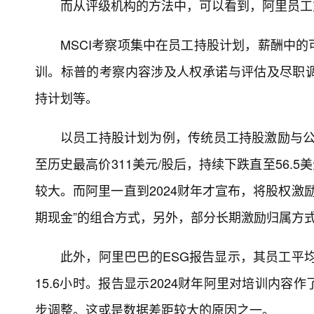
而从评级机构的方法中，可以看到，阿里员工
MSCI考察项集中在员工持股计划，薪酬中
训。标普的考察内容涉及人权承诺与评估及尽职
持计划等。
以员工持股计划为例，传统员工持股激励与公司
至历史最高价311美元/股后，持续下跌直至56.
较大。而阿里一直到2024财年才宣布，将股权激励
期现金”的组合方式，另外，部分长期激励归属方
此外，阿里巴巴的ESG报告显示，其员工平均
15.6小时。报告显示2024财年阿里对培训内
步调整。这或是数据差距较大的原因之一。