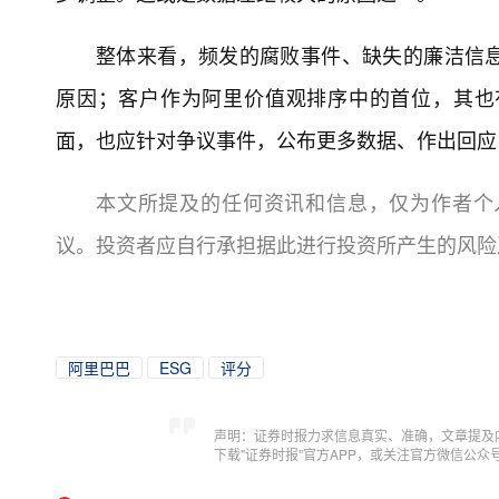
整体来看，频发的腐败事件、缺失的廉洁信
原因；客户作为阿里价值观排序中的首位，其也
面，也应针对争议事件，公布更多数据、作出回应
本文所提及的任何资讯和信息，仅为作者个
议。投资者应自行承担据此进行投资所产生的风险
阿里巴巴
ESG
评分
声明：证券时报力求信息真实、准确，文章提及
下载"证券时报"官方APP，或关注官方微信公