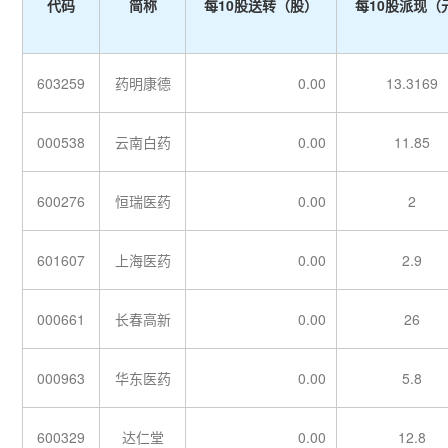
代码
简称
每10股送转（股）
每10股派现（
603259
药明康德
0.00
13.3169
000538
云南白药
0.00
11.85
600276
恒瑞医药
0.00
2
601607
上海医药
0.00
2.9
000661
长春高新
0.00
26
000963
华东医药
0.00
5.8
600329
达仁堂
0.00
12.8