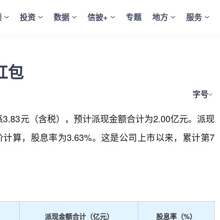
频
投资
数据
信披+
专题
地方
服务
红包
字号
派3.83元（含税），预计派现金额合计为2.00亿元。派现
均价计算，股息率为3.63%。这是公司上市以来，累计第7
派现金额合计（亿元）
股息率（%）