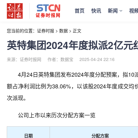
首页
快讯
新闻
视
您当前的位置：
证券时报
>
数据
>
正文
英特集团2024年度拟派2亿元
来源：证券时报网
作者：数据宝
2025-04-24 22:16
4月24日英特集团发布2024年度分配预案，拟10
额占净利润比例为38.06%，以该股2024年度成交
次派现。
公司上市以来历次分配方案一览
日期
分配方案