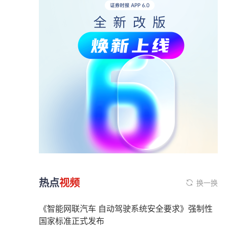
热点
视频
换一换
《智能网联汽车 自动驾驶系统安全要求》强制性
国家标准正式发布