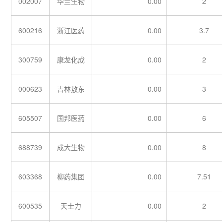
002007
华兰生物
0.00
2
600216
浙江医药
0.00
3.7
300759
康龙化成
0.00
2
000623
吉林敖东
0.00
3
605507
国邦医药
0.00
6
688739
成大生物
0.00
8
603368
柳药集团
0.00
7.51
600535
天士力
0.00
2