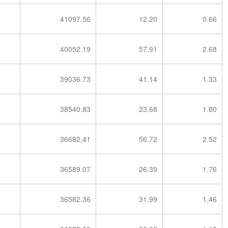
41097.56
12.20
0.66
40052.19
57.91
2.68
39036.73
41.14
1.33
38540.83
23.68
1.80
36682.41
56.72
2.52
36589.07
26.39
1.76
36582.36
31.99
1.46