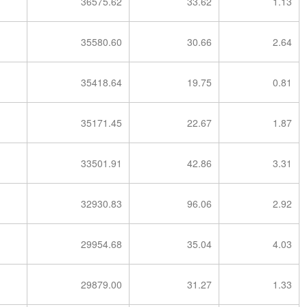
36575.62
33.62
1.13
35580.60
30.66
2.64
35418.64
19.75
0.81
35171.45
22.67
1.87
33501.91
42.86
3.31
32930.83
96.06
2.92
29954.68
35.04
4.03
29879.00
31.27
1.33