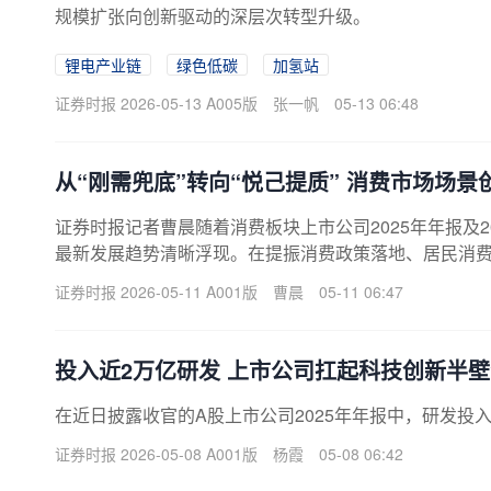
规模扩张向创新驱动的深层次转型升级。
锂电产业链
绿色低碳
加氢站
证券时报 2026-05-13 A005版
张一帆
05-13 06:48
从“刚需兜底”转向“悦己提质” 消费市场场景
证券时报记者曹晨随着消费板块上市公司2025年年报及
最新发展趋势清晰浮现。在提振消费政策落地、居民消费理
证券时报 2026-05-11 A001版
曹晨
05-11 06:47
投入近2万亿研发 上市公司扛起科技创新半
在近日披露收官的A股上市公司2025年年报中，研发投
证券时报 2026-05-08 A001版
杨霞
05-08 06:42