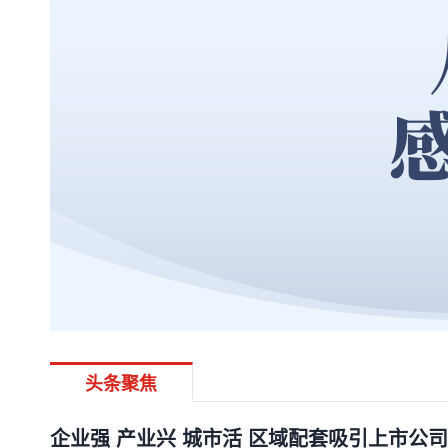
头条聚焦
企业强 产业兴 城市活 区域配套吸引上市公司