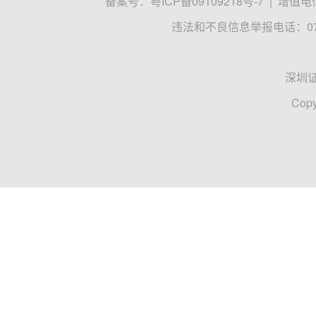
备案号：
粤ICP备09109218号-7
|
增值电信
违法和不良信息举报电话：0755
深圳
Copy