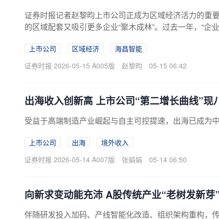
证券时报记者赵黎昀上市公司正成为区域经济活力的重
的区域配套又吸引更多企业“聚木成林”。过去一年，“企业
上市公司
区域经济
海昌智能
证券时报 2026-05-15 A005版
赵黎昀
05-15 06:42
出海收入创新高 上市公司“第二增长曲线”现
受益于高端制造产业崛起与自主可控提速，出海已成为
上市公司
出海
境外收入
证券时报 2026-05-14 A007版
张娟娟
05-14 06:50
向新求变动能充沛 A股传统产业“老树发新芽
伴随研发投入加码、产线智能化改造、组织架构重构，