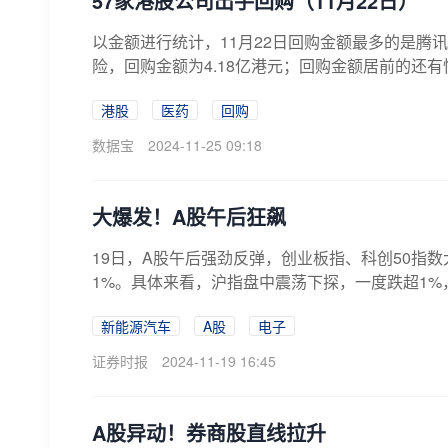
57家港股公司出手回购（11月22日）
以金额进行统计，11月22日回购金额最多的是腾讯
险，回购金额为4.18亿港元；回购金额居前的还有
港股
医药
回购
数据宝
2024-11-25 09:18
大爆发！A股午后狂飙
19日，A股午后强劲反弹，创业板指、科创50指
1%。具体来看，沪指盘中震荡下探，一度跌超1%，
新能源汽车
A股
电子
证券时报
2024-11-19 16:45
A股异动！券商股直线拉升