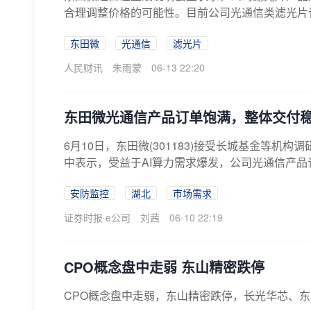
合理调整价格的可能性。目前公司光通信类滤光片
东田微
光通信
滤光片
人民财讯
朱雨蒙
06-13 22:20
东田微光通信产品订单饱满，整体交付
6月10日，东田微(301183)接受长城基金等机
中表示，受益于AI算力需求爆发，公司光通信产品订
安防监控
湖北
市场需求
证券时报·e公司
刘茜
06-10 22:19
CPO概念盘中走弱 东山精密跌停
CPO概念盘中走弱，东山精密跌停，长光华芯、东