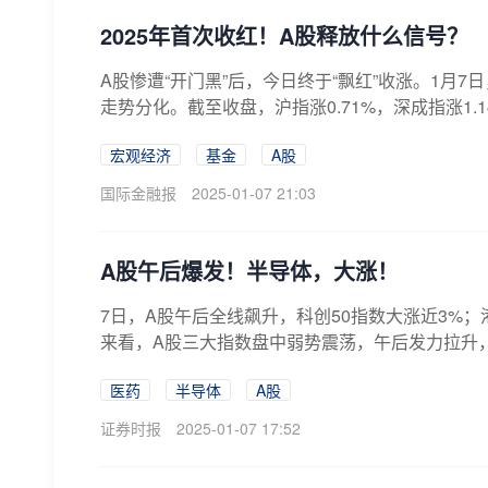
2025年首次收红！A股释放什么信号？
A股惨遭“开门黑”后，今日终于“飘红”收涨。1月
走势分化。截至收盘，沪指涨0.71%，深成指涨1.14
宏观经济
基金
A股
国际金融报
2025-01-07 21:03
A股午后爆发！半导体，大涨！
7日，A股午后全线飙升，科创50指数大涨近3%
来看，A股三大指数盘中弱势震荡，午后发力拉升，科
医药
半导体
A股
证券时报
2025-01-07 17:52