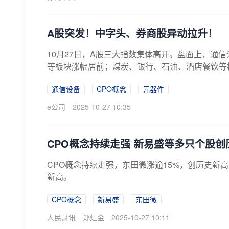
A股突发！中字头、券商股异动拉升！
10月27日，A股三大指数集体高开。盘面上，通
等板块涨幅居前；煤炭、银行、石油、酒店餐饮等板
通信设备
CPO概念
元器件
e公司
2025-10-27 10:35
CPO概念持续走强 新易盛等多只个股创
CPO概念持续走强，东田微涨逾15%，创历史新
新高。
CPO概念
新易盛
东田微
人民财讯
郑灶金
2025-10-27 10:11