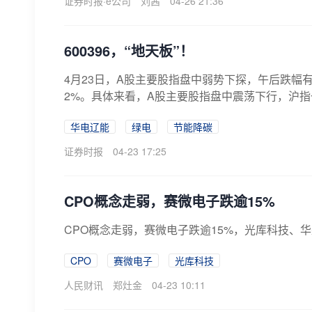
证券时报·e公司
刘茜
04-26 21:36
600396，“地天板”！
4月23日，A股主要股指盘中弱势下探，午后跌幅
2%。具体来看，A股主要股指盘中震荡下行，沪指一
华电辽能
绿电
节能降碳
证券时报
04-23 17:25
CPO概念走弱，赛微电子跌逾15%
CPO概念走弱，赛微电子跌逾15%，光库科技、
CPO
赛微电子
光库科技
人民财讯
郑灶金
04-23 10:11