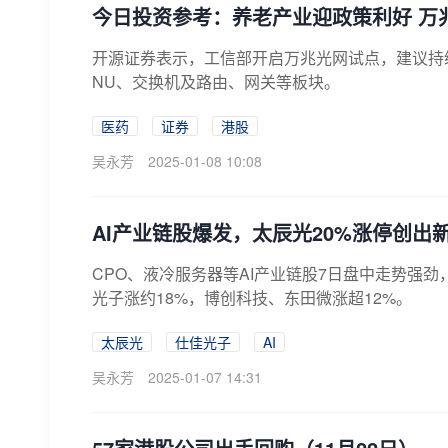
今日投资参考：养老产业迎政策利好 万
开源证券表示，工信部开启万兆光网试点，建议持续
NU、交换机及路由、网关等板块。
医药
证券
港股
吴永芳
2025-01-08 10:08
AI产业链股爆发，太辰光20%涨停创出
CPO、液冷服务器等AI产业链股7日盘中走势强劲
光子涨约18%，博创科技、东田微涨超12%。
太辰光
仕佳光子
AI
吴永芳
2025-01-07 14:31