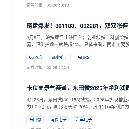
证券时报
05-08 19:19
尾盘爆发！301183、002281，双双涨停
5月8日，沪指尾盘止跌回升；创业板指、科创综指
弱，恒生指数一度跌超1%。具体来看，两市主要股指
6G概念
商业航天
东田微
证券时报
05-08 17:36
卡位高景气赛道，东田微2025年净利润同
4月26日，东田微(301183)披露，2025年实现营
为1.01亿元，同比增长80.20%；归母扣非净利润为91
东田微
消费电子
汽车电子