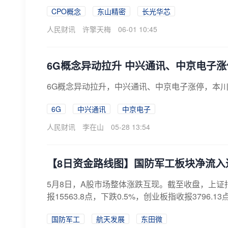
CPO概念
东山精密
长光华芯
人民财讯
许擎天梅
06-01 10:45
6G概念异动拉升 中兴通讯、中京电子涨
6G概念异动拉升，中兴通讯、中京电子涨停，本
6G
中兴通讯
中京电子
人民财讯
李在山
05-28 13:54
【8日资金路线图】国防军工板块净流入
5月8日，A股市场整体涨跌互现。截至收盘，上证指数
报15563.8点，下跌0.5%，创业板指收报3796.13点，
国防军工
航天发展
东田微