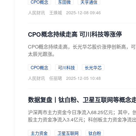
CPO概念
东田微
天孚通信
人民财讯
王焕城
2025-12-08 09:46
​CPO概念持续走高 可川科技等涨停
CPO概念持续走高，长光华芯股价涨停创新高，
太辰光跟涨。
CPO概念
可川科技
长光华芯
人民财讯
任丽珺
2025-12-05 10:48
数据复盘丨钛白粉、卫星互联网等概念走
沪深两市主力资金今日净流入68.25亿元；其中，创
股主力资金净流入3.4亿元；科创板主力资金净流出3
主力资金
卫星互联网
钛白粉