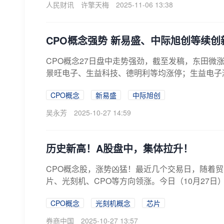
人民财讯
许擎天梅
2025-11-06 13:38
CPO概念强势 新易盛、中际旭创等续创
CPO概念27日盘中走势强劲，截至发稿，东田微涨
景旺电子、生益科技、德明利等均涨停；生益电子涨约
CPO概念
新易盛
中际旭创
吴永芳
2025-10-27 14:59
历史新高！A股盘中，集体拉升！
CPO概念股，涨势凶猛！最近几个交易日，随着
片、光刻机、CPO等方向领涨。今日（10月27日）
CPO概念
光刻机概念
芯片
券商中国
2025-10-27 13:57