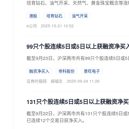
培育钻石、油气开采、天然气、黄金珠宝概念等涨幅
港股
培育钻石
油气开采
e公司
2025-10-21 10:52
99只个股连续5日或5日以上获融资净买
截至9月23日，沪深两市共有99只个股连续5日或
融资净买入
帝科股份
景旺电子
证券时报网
阙福生
2025-09-24 11:26
131只个股连续5日或5日以上获融资净
截至9月22日，沪深两市共有131只个股连续5
已连续12个交易日获净买入。