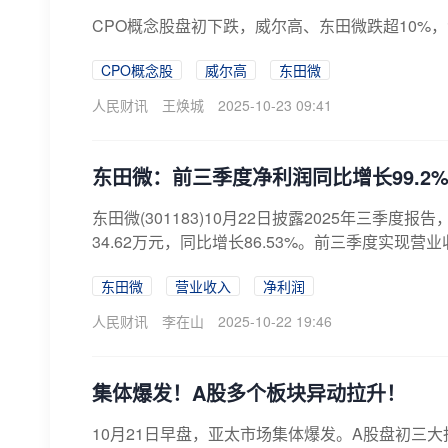
CPO概念股盘初下跌，威尔高、东田微跌超10%
CPO概念股
威尔高
东田微
人民财讯
王焕城
2025-10-23 09:41
东田微：前三季度净利润同比增长99.2
东田微(301183)10月22日披露2025年三季度
34.62万元，同比增长86.53%。前三季度实现营业收
东田微
营业收入
净利润
人民财讯
李在山
2025-10-22 19:46
集体爆发！A股多个板块异动拉升！
10月21日早盘，亚太市场集体爆发。A股盘初三