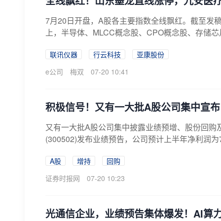
全线飘红！山东墨龙直线涨停，九安医疗
7月20日开盘，A股各主要指数全线飘红。截至发稿
上，半导体、MLCC概念股、CPO概念股、存储芯
联讯仪器
行云科技
亚康股份
e公司
梅双
07-20 10:41
积极信号！又有一大批A股公司集中宣布
又有一大批A股公司集中披露业绩预增、股份回购
(300502)发布业绩预告，公司预计上半年净利润为70
A股
增持
回购
证券时报网
07-20 10:23
光通信企业，业绩预告集体爆发！AI算