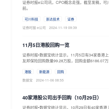
证券时报e公司讯，CPO概念走强，截至发稿，
前。
可川科技
崇达技术
证券
证券时报·e公司
2024-11-19 09:39
11月5日港股回购一览
证券时报•数据宝统计显示，11月5日有34家香港上
友邦保险回购数量99.28万股，回购金额6186.07万
港股
新能源
回购
数据宝
2024-11-06 08:55
40家港股公司出手回购（10月29日）
证券时报•数据宝统计显示，10月29日有40家香港