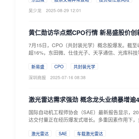
吴少龙
2025-08-29 12:01
黄仁勋访华点燃CPO行情 新易盛股价创
​7月15日，CPO（共封装光学）概念股爆发。
超16%，东田微、仕佳光子、天孚通信、光库科技等
新易盛
CPO
共封装光学
深圳商报
2025-07-16 08:38
激光雷达需求强劲 概念龙头业绩暴增逾
国际自动机工程师协会（SAE）最新报告显示，20
达交付量正在经历爆发式增长。多重因素作用下，多家
激光雷达
SAE
车载激光雷达