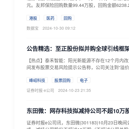
元。友邦保险回购数量99.44万股，回购金额6238.2
港股
医药
回购
数据宝
2024-10-30 09:12
公告精选：至正股份拟并购全球引线框
【热点】泰禾智能：阳光新能源不存在12个月内改变公
间发布股票交易风险提示公告称，公司关注到“溢价10
峰岹科技
股票回购
电子
证券时报·e公司
2024-10-23 21:35
东田微：网存科技拟减持公司不超10万
证券时报e公司讯，东田微(301183)10月23