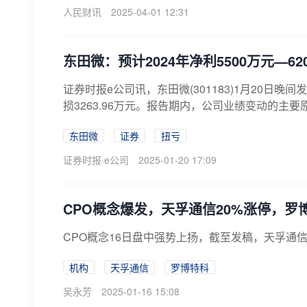
人民财讯
2025-04-01 12:31
东田微：预计2024年净利5500万元—62
证券时报e公司讯，东田微(301183)1月20日晚
损3263.96万元。报告期内，公司业绩变动的主要
东田微
证券
扭亏
证券时报·e公司
2025-01-20 17:09
CPO概念爆发，天孚通信20%涨停，罗
CPO概念16日盘中强势上扬，截至发稿，天孚通信
机构
天孚通信
罗博特科
吴永芳
2025-01-16 15:08