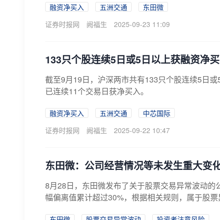
融资净买入
五洲交通
东田微
证券时报网
阙福生
2025-09-23 11:09
133只个股连续5日或5日以上获融资净
截至9月19日，沪深两市共有133只个股连续5
已连续11个交易日获净买入。
融资净买入
五洲交通
中芯国际
证券时报网
阙福生
2025-09-22 10:47
东田微：公司经营情况等未发生重大变化
8月28日，东田微发布了关于股票交易异常波动的公
幅偏离值累计超过30%，根据相关规则，属于股票
东田微
股票交易异常波动
投资者注意风险