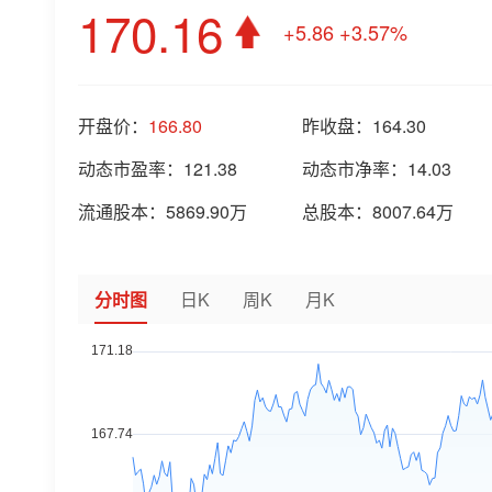
170.16
+5.86
+3.57%
开盘价：
166.80
昨收盘：
164.30
动态市盈率：
121.38
动态市净率：
14.03
流通股本：
5869.90万
总股本：
8007.64万
分时图
日K
周K
月K