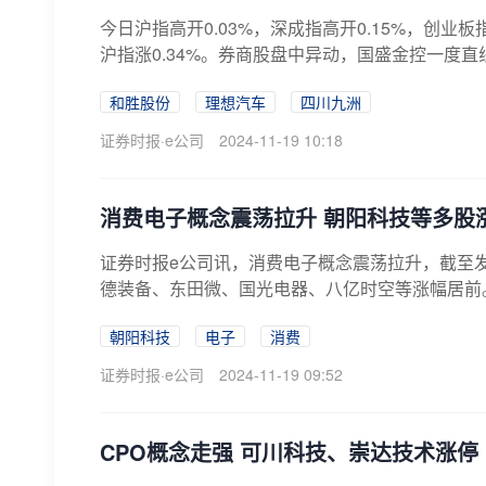
今日沪指高开0.03%，深成指高开0.15%，创业
沪指涨0.34%。券商股盘中异动，国盛金控一度直线
和胜股份
理想汽车
四川九洲
证券时报·e公司
2024-11-19 10:18
消费电子概念震荡拉升 朝阳科技等多股
证券时报e公司讯，消费电子概念震荡拉升，截至
德装备、东田微、国光电器、八亿时空等涨幅居前
朝阳科技
电子
消费
证券时报·e公司
2024-11-19 09:52
CPO概念走强 可川科技、崇达技术涨停