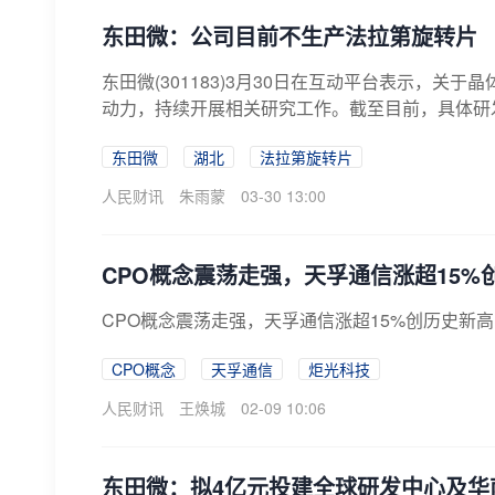
东田微：公司目前不生产法拉第旋转片
东田微(301183)3月30日在互动平台表示，
动力，持续开展相关研究工作。截至目前，具体研发
东田微
湖北
法拉第旋转片
人民财讯
朱雨蒙
03-30 13:00
CPO概念震荡走强，天孚通信涨超15%
CPO概念震荡走强，天孚通信涨超15%创历史新
CPO概念
天孚通信
炬光科技
人民财讯
王焕城
02-09 10:06
东田微：拟4亿元投建全球研发中心及华