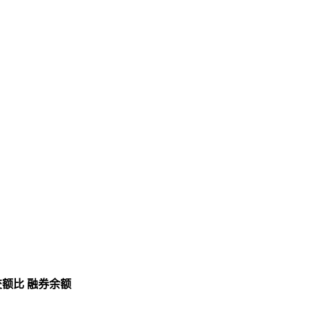
交额比
融券余额