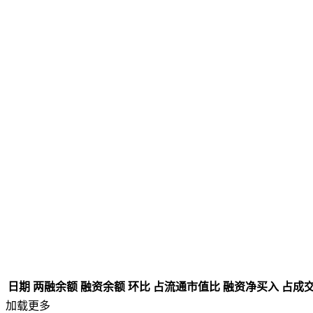
日期
两融余额
融资余额
环比
占流通市值比
融资净买入
占成
加载更多