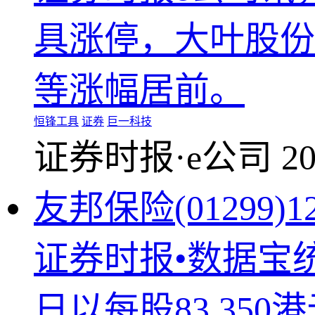
具涨停，大叶股份
等涨幅居前。
恒锋工具
证券
巨一科技
证券时报·e公司
20
友邦保险(01299)
证券时报•数据宝
日以每股83.350