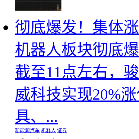
彻底爆发！集体涨
机器人板块彻底爆
截至11点左右，
威科技实现20%
具、...
新能源汽车
机器人
证券