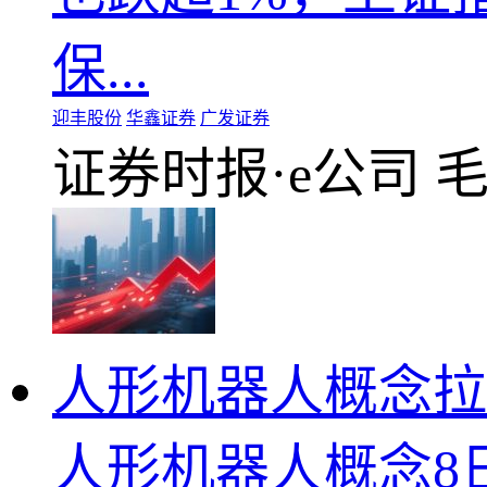
保...
迎丰股份
华鑫证券
广发证券
证券时报·e公司
人形机器人概念拉
人形机器人概念8