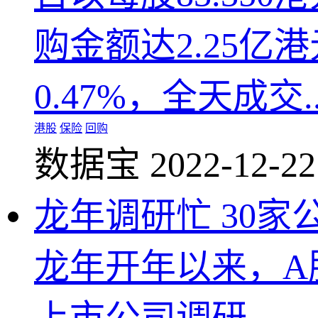
购金额达2.25亿
0.47%，全天成交..
港股
保险
回购
数据宝
2022-12-22
龙年调研忙 30
龙年开年以来，A