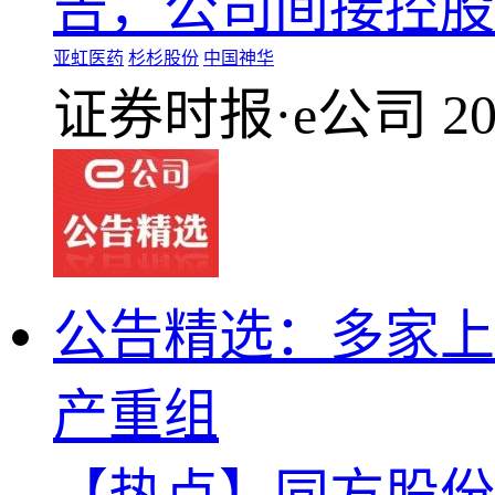
告，公司间接控股
亚虹医药
杉杉股份
中国神华
证券时报·e公司
20
公告精选：多家上
产重组