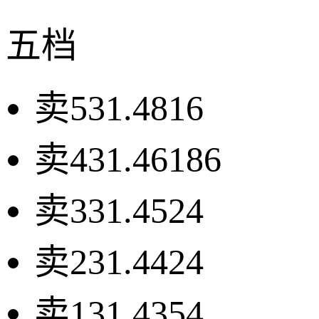
五档
卖5
31.48
16
卖4
31.46
186
卖3
31.45
24
卖2
31.44
24
卖1
31.43
54