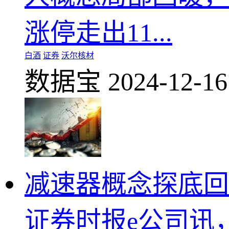
涨停走出11...
白酒
证券
沃尔核材
数据宝
2024-12-16
减速器概念探底回
证券时报e公司讯