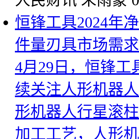
人民财讯
朱雨蒙
0
恒锋工具2024年
件量刃具市场需求
4月29日，恒锋工具
续关注人形机器人
形机器人行星滚柱
加工工艺，人形机