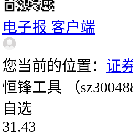
电子报
客户端
您当前的位置：
证
恒锋工具
（sz3004
自选
31.43