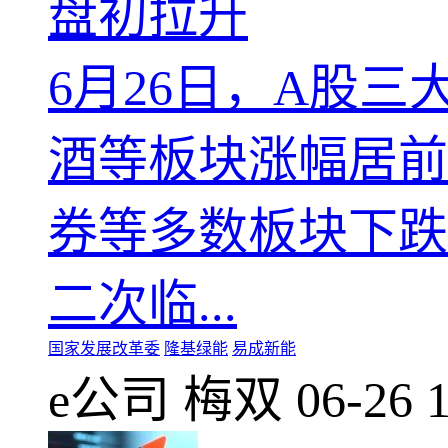
盘初拉升
6月26日，A股
酒等板块涨幅居前
券等多数板块下跌
二次临...
国家发展改革委
隆基绿能
易成新能
e公司
梅双
06-26 