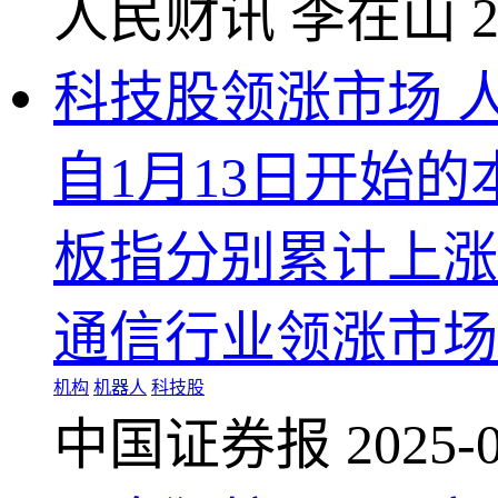
人民财讯
李在山
2
科技股领涨市场 
自1月13日开始
板指分别累计上涨5.
通信行业领涨市场
机构
机器人
科技股
中国证券报
2025-0