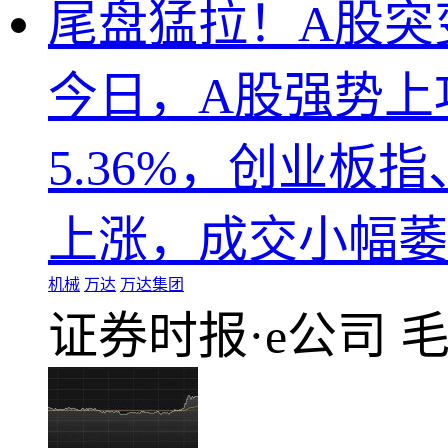
尾盘猛拉！A股突
今日，A股强势上
5.36%，创业板
上涨，成交小幅萎缩
机械
万达
万达集团
证券时报·e公司