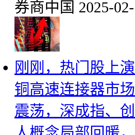
券商中国
2025-02-
刚刚，热门股上演
铜高速连接器市场
震荡，深成指、创
人概念局部回暖，