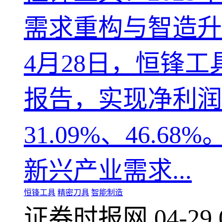
需求重构与智造升
4月28日，恒锋工具(
报告，实现净利润分
31.09%、46
新兴产业需求...
恒锋工具
精密刀具
智能制造
证券时报网
04-29 