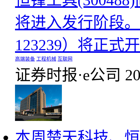
恒锋工具(3004
将进入发行阶段。
123239）将正式
高端装备
工程机械
互联网
证券时报·e公司
20
本周楚天科技、恒