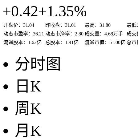
+0.42
+1.35%
开盘价：
31.04
昨收盘：
31.01
最高：
31.80
最低
动态市盈率：
36.21
动态市净率：
2.80
成交量：
4.68万手
成交
流通股本：
1.62亿
总股本：
1.91亿
流通市值：
51.00亿
总市
分时图
日K
周K
月K