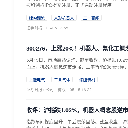
技科创板IPO提交注册，正式启动注册程序。
绿的谐波
人形机器人
三丰智能
证券时报
06-05 13:55
300276，上涨20%！机器人、氟化工
5月15日，市场震荡调整，截至收盘，沪指跌1.02%
面上，机器人概念逆市走强，三丰智能20cm涨停，
上能电气
工业气体
储能装机
证券时报·e公司
梅双
05-15 16:22
收评：沪指跌1.02%，机器人概念股
指数早间探底回升，午后震荡回落。截至收盘，沪指跌