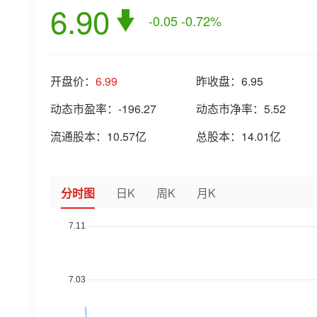
6.90
-0.05
-0.72%
开盘价：
6.99
昨收盘：
6.95
动态市盈率：
-196.27
动态市净率：
5.52
流通股本：
10.57亿
总股本：
14.01亿
分时图
日K
周K
月K