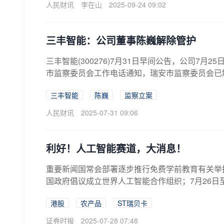
人民财讯
李在山
2025-09-24 09:02
三丰智能：公司董事陈巍解除管护
三丰智能(300276)7月31日早间公告，公司7
市监察委员会工作电话通知，瑞安市监察委员会已解
三丰智能
陈巍
监察立案
人民财讯
2025-07-31 09:06
利好！人工智能赛道，大消息！
重要新闻国常会部署逐步推行免费学前教育有关举
国政府倡议成立世界人工智能合作组织；7月26日至7
港股
农产品
ST瑞贝卡
证券时报
2025-07-28 07:48