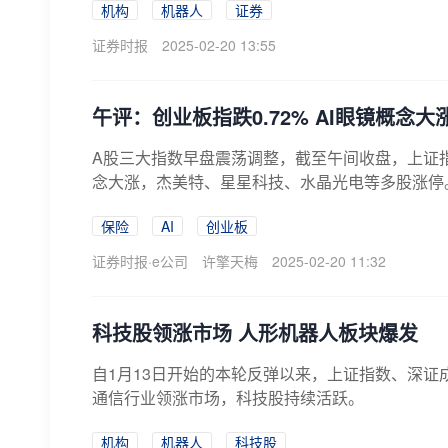
机构
机器人
证券
证券时报
2025-02-20 13:55
午评：创业板指跌0.72% AI眼镜概念大
A股三大指数早盘震荡调整，截至午间收盘，上证指数跌
念大涨，杰美特、星星科技、水晶光电等多股涨停。
保险
AI
创业板
证券时报·e公司
许擎天梅
2025-02-20 11:32
科技股领涨市场 人形机器人板块爆发
自1月13日开始的本轮反弹以来，上证指数、深证成指
通信行业领涨市场，科技股持续活跃。
机构
机器人
科技股