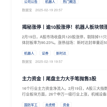
公司公告
机器人
热门概念
数据宝
2025-02-19 20:57
揭秘涨停丨逾10股涨停！机器人板块领
2月19日，A股市场收盘共120股涨停，剔除掉11
体封板率为90.23%。涨停战场：新时达封单量近50
机器人
证券
新时达
数据宝
2025-02-19 19:57
主力资金丨尾盘主力大手笔抛售3股
16个行业主力资金净流入。2月19日，A股三大指
行业板块方面，26个申万一级行业上涨，机械设备和
国防军工
龙虎榜
资金