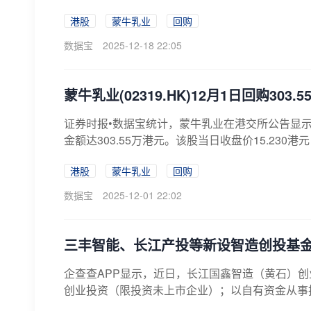
港股
蒙牛乳业
回购
数据宝
2025-12-18 22:05
蒙牛乳业(02319.HK)12月1日回购30
证券时报•数据宝统计，蒙牛乳业在港交所公告显示，12
金额达303.55万港元。该股当日收盘价15.230港元，
港股
蒙牛乳业
回购
数据宝
2025-12-01 22:02
三丰智能、长江产投等新设智造创投基
企查查APP显示，近日，长江国鑫智造（黄石）
创业投资（限投资未上市企业）；以自有资金从事投