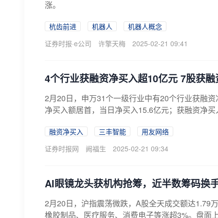
涨。
杭齿前进
机器人
机器人概念
证券时报·e公司
许擎天梅
2025-02-21 09:41
4个行业获融资净买入超10亿元 7股获
2月20日，申万31个一级行业中有20个行业获融
净买入额居首，当日净买入15.6亿元；获融资净买
融资净买入
三丰智能
用友网络
证券时报网
阙福生
2025-02-21 09:34
AI眼镜龙头获机构抢筹，近半数筹码换
2月20日，沪指震荡微跌，A股全天成交额达1.7
橡胶制品、医疗服务、消费电子等涨超3%。盘面上，