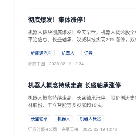
彻底爆发！集体涨停！
机器人板块彻底爆发！今天早盘，机器人概念股全线
平治信息、长盛轴承、汉威科技实现20%涨停，双林
新能源汽车
机器人
证券
券商中国
2025-02-19 12:34
机器人概念持续走高 长盛轴承涨停
机器人概念持续走高，长盛轴承涨停，股价创历史
林股份、丰立智能等多股涨超10%。
长盛轴承
机器人
机器人概念
证券时报·e公司
许擎天梅
2025-02-19 10:42