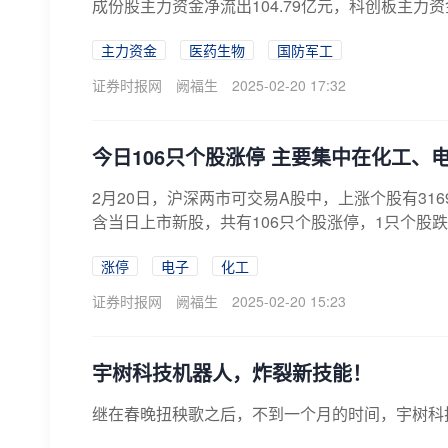
成份股主力资金净流出104.79亿元，科创板主力资金净
主力资金
医药生物
国防军工
证券时报网
阙福生
2025-02-20 17:32
今日106只个股涨停 主要集中在化工、
2月20日，沪深两市可交易A股中，上涨个股有316
含当日上市新股，共有106只个股涨停，1只个股
涨停
电子
化工
证券时报网
阙福生
2025-02-20 15:23
宇树科技机器人，炸裂新技能！
继在春晚扭秧歌之后，不到一个月的时间，宇树科