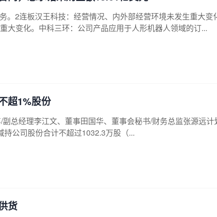
业务。2连板汉王科技：经营情况、内外部经营环境未发生重大变
大变化。中科三环：公司产品应用于人形机器人领域的订...
不超1%股份
董事/副总经理李江文、董事田国华、董事会秘书/财务总监张源远计划
司股份合计不超过1032.3万股（...
供货