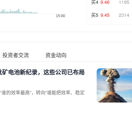
买4
9.46
1195
买5
9.45
2314
投资者交流
资金动向
钙钛矿电池新纪录，这些公司已布局
谁的效率最高”，转向“谁能把效率、稳定