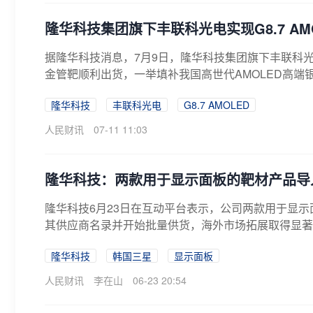
隆华科技集团旗下丰联科光电实现G8.7 A
据隆华科技消息，7月9日，隆华科技集团旗下丰联科光电
金管靶顺利出货，一举填补我国高世代AMOLED高端银
隆华科技
丰联科光电
G8.7 AMOLED
人民财讯
07-11 11:03
隆华科技：两款用于显示面板的靶材产品导
隆华科技6月23日在互动平台表示，公司两款用于显
其供应商名录并开始批量供货，海外市场拓展取得显著
隆华科技
韩国三星
显示面板
人民财讯
李在山
06-23 20:54