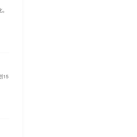
化。
15