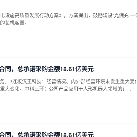
电设施高质量发展行动方案》，方案提出，鼓励建设“光储充”一
的装机容量。
同，总承诺采购金额18.61亿美元
业务。2连板汉王科技：经营情况、内外部经营环境未发生重大变
大变化。中科三环：公司产品应用于人形机器人领域的订...
同，总承诺采购金额18.61亿美元