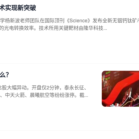
术实现新突破
杨新波老师团队在国际顶刊《Science》发布全新无铟钙钛矿
的光电转换效率。技术所用关键靶材由隆华科技...
么？
念股大幅异动。开盘仅2分钟，泰永长征、
中天火箭、晨曦航空等纷纷涨停。截...