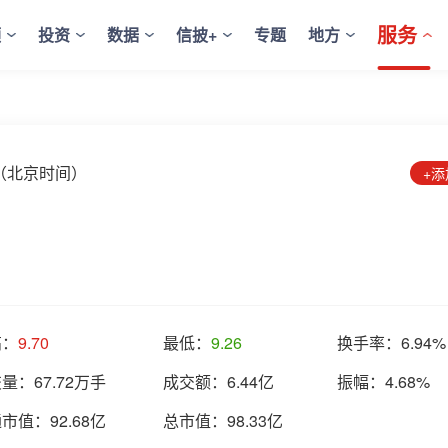
服务
频
投资
数据
信披+
专题
地方
:29（北京时间）
+
高：
9.70
最低：
9.26
换手率：
6.94%
交量：
67.72万手
成交额：
6.44亿
振幅：
4.68%
通市值：
92.68亿
总市值：
98.33亿