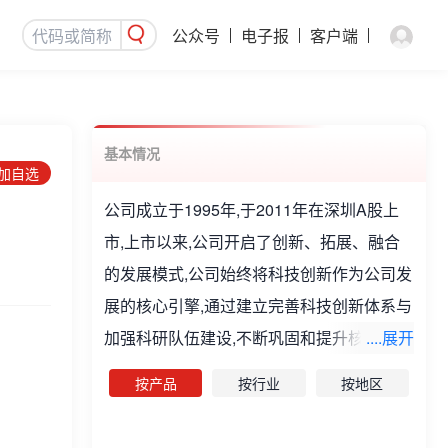
公众号
电子报
客户端
基本情况
添加自选
公司成立于1995年,于2011年在深圳A股上
市,上市以来,公司开启了创新、拓展、融合
的发展模式,公司始终将科技创新作为公司发
展的核心引擎,通过建立完善科技创新体系与
加强科研队伍建设,不断巩固和提升核心竞争
....展开
力。公司从事的主要经营活动为:电子新材
按产品
按行业
按地区
料、高分子复合材料、工业换热节能装备的
研发、生产及销售;环保水处理产品及服务。