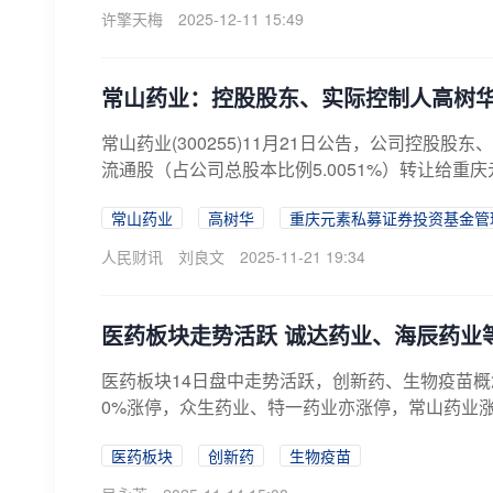
许擎天梅
2025-12-11 15:49
常山药业：控股股东、实际控制人高树华拟
常山药业(300255)11月21日公告，公司控股
流通股（占公司总股本比例5.0051%）转让给重庆
常山药业
高树华
重庆元素私募证券投资基金管
人民财讯
刘良文
2025-11-21 19:34
医药板块走势活跃 诚达药业、海辰药业等
医药板块14日盘中走势活跃，创新药、生物疫苗
0%涨停，众生药业、特一药业亦涨停，常山药业涨
医药板块
创新药
生物疫苗