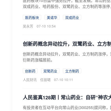
医药板块10日盘中强势拉升，截至发稿，常山药业
双成药业、哈药股份、双鹭药业、立方制药等涨停，百
医药板块
美诺华
双成药业
吴永芳
07-10 10:54
创新药概念异动拉升，双鹭药业、立方
创新药概念异动拉升，双鹭药业、立方制药涨停，
衍新药涨幅居前。
创新药
双鹭药业
立方制药
人民财讯
任丽珺
07-10 10:11
人民鉴真128期丨常山药业：自研“神农
有投资者在互动平台向常山药业(300255)提问称