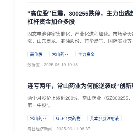
“高位股”巨震，300255跌停，主力
杠杆资金加仓多股
固态电池迎密集催化，产业化进程加速。市场全天
涨，山东墨龙、准油股份、首华燃气、国际实业等
控...
高位股
常山药业
主力资金
数据宝
2025-06-19 19:18
连亏两年，常山药业为何能逆袭成“创新
两个月股价上涨近200%，常山药业（SZ300255，
第一牛股”。
常山药业
GLP-1类药物
艾本那肽注射液
每日经济新闻
2025-06-11 08:37