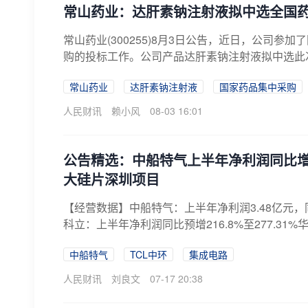
常山药业：达肝素钠注射液拟中选全国
常山药业(300255)8月3日公告，近日，公司
购的投标工作。公司产品达肝素钠注射液拟中选此次集
常山药业
达肝素钠注射液
国家药品集中采购
人民财讯
赖小风
08-03 16:01
公告精选：中船特气上半年净利润同比增长9
大硅片深圳项目
【经营数据】中船特气：上半年净利润3.48亿元，同比
科立：上半年净利润同比预增216.8%至277.31%
中船特气
TCL中环
集成电路
人民财讯
刘良文
07-17 20:38