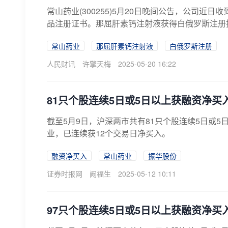
常山药业(300255)5月20日晚间公告，公司
品注册证书。那屈肝素钙注射液获得白俄罗斯注册批
常山药业
那屈肝素钙注射液
白俄罗斯注册
人民财讯
许擎天梅
2025-05-20 16:22
81只个股连续5日或5日以上获融资净买
截至5月9日，沪深两市共有81只个股连续5日或
业，已连续获12个交易日净买入。
融资净买入
常山药业
振华股份
证券时报网
阙福生
2025-05-12 10:11
97只个股连续5日或5日以上获融资净买