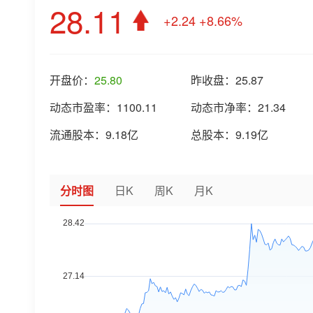
28.11
+2.24
+8.66%
开盘价：
25.80
昨收盘：
25.87
动态市盈率：
1100.11
动态市净率：
21.34
流通股本：
9.18亿
总股本：
9.19亿
分时图
日K
周K
月K