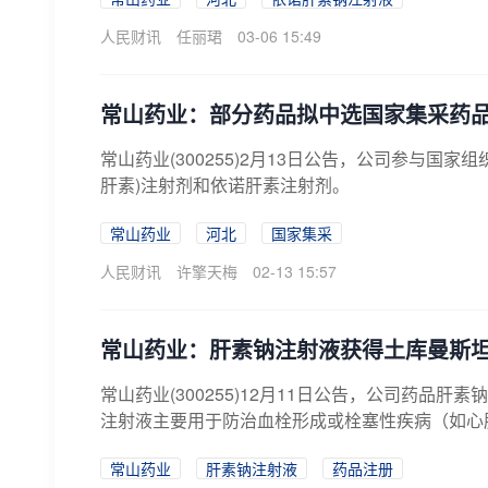
人民财讯
任丽珺
03-06 15:49
常山药业：部分药品拟中选国家集采药
常山药业(300255)2月13日公告，公司参与
肝素)注射剂和依诺肝素注射剂。
常山药业
河北
国家集采
人民财讯
许擎天梅
02-13 15:57
常山药业：肝素钠注射液获得土库曼斯
常山药业(300255)12月11日公告，公司药
注射液主要用于防治血栓形成或栓塞性疾病（如心肌
常山药业
肝素钠注射液
药品注册