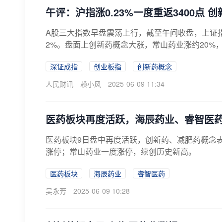
午评：沪指涨0.23%一度重返3400点 
A股三大指数早盘震荡上行，截至午间收盘，上证指数涨
2%。盘面上创新药概念大涨，常山药业涨约20%，
深证成指
创业板指
创新药概念
人民财讯
赖小风
2025-06-09 11:34
医药板块再度活跃，海辰药业、睿智医药
医药板块9日盘中再度活跃，创新药、减肥药概念表
涨停；常山药业一度涨停，续创历史新高。
医药板块
海辰药业
睿智医药
吴永芳
2025-06-09 10:28