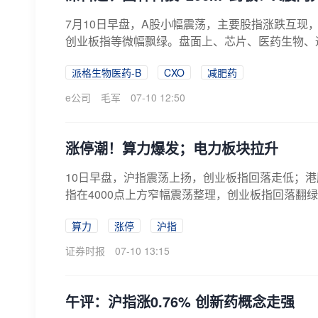
7月10日早盘，A股小幅震荡，主要股指涨跌互现
创业板指等微幅飘绿。盘面上、芯片、医药生物、通
派格生物医药-B
CXO
减肥药
e公司
毛军
07-10 12:50
涨停潮！算力爆发；电力板块拉升
10日早盘，沪指震荡上扬，创业板指回落走低；港
指在4000点上方窄幅震荡整理，创业板指回落翻绿。
算力
涨停
沪指
证券时报
07-10 13:15
午评：沪指涨0.76% 创新药概念走强