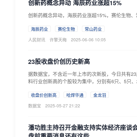
创新药概念异动 海辰药业涨超15%
创新药概念异动，海辰药业涨超15%，赛伦生物、
海辰药业
赛伦生物
常山药业
人民财讯
许擎天梅
2025-06-06 10:05
23股收盘价创历史新高
据数据宝，不含近一年上市的次新股，今日共有2
料行业创新高的个股较为集中，分别有6只、5只、
收盘价创新高
哈焊华通
金龙羽
数据宝
2025-05-27 21:22
潘功胜主持召开金融支持实体经济座谈
盘前重要消息还有这些