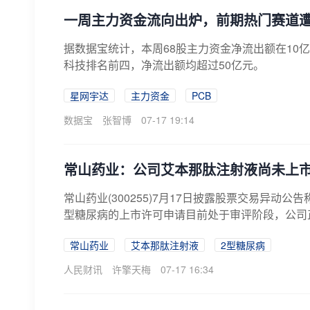
一周主力资金流向出炉，前期热门赛道
据数据宝统计，本周68股主力资金净流出额在10
科技排名前四，净流出额均超过50亿元。
星网宇达
主力资金
PCB
数据宝
张智博
07-17 19:14
常山药业：公司艾本那肽注射液尚未上
常山药业(300255)7月17日披露股票交易异
型糖尿病的上市许可申请目前处于审评阶段，公司正
常山药业
艾本那肽注射液
2型糖尿病
人民财讯
许擎天梅
07-17 16:34