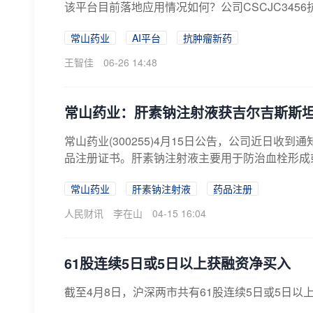
该平台目前落地应用情况如何？公司CSCJC3456抗
常山药业
AI平台
抗肿瘤新药
王智佳
06-26 14:48
常山药业：肝素钠注射液获吉尔吉斯斯
常山药业(300255)4月15日公告，公司近日
品注册证书。肝素钠注射液主要用于防治血栓形成或
常山药业
肝素钠注射液
药品注册
人民财讯
李在山
04-15 16:04
61股连续5日或5日以上获融资净买入
截至4月8日，沪深两市共有61股连续5日或5日以