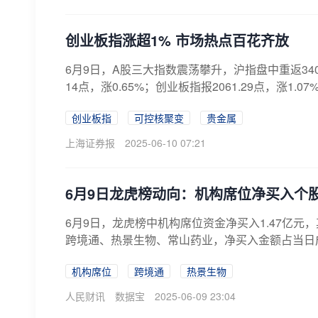
创业板指涨超1% 市场热点百花齐放
6月9日，A股三大指数震荡攀升，沪指盘中重返3400点
14点，涨0.65%；创业板指报2061.29点，涨1.0
创业板指
可控核聚变
贵金属
上海证券报
2025-06-10 07:21
6月9日龙虎榜动向：机构席位净买入个股
6月9日，龙虎榜中机构席位资金净买入1.47亿元
跨境通、热景生物、常山药业，净买入金额占当日成交额比例
机构席位
跨境通
热景生物
人民财讯
数据宝
2025-06-09 23:04