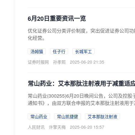
6月20日重要资讯一览
优化证券公司分类评价制度，突出促进证券公司功
化经营。
汤姆猫
任子行
长城军工
证券时报网
孙孝熙
2025-06-20 21:35
常山药业：艾本那肽注射液用于减重适
常山药业(300255)6月20日晚间公告，公司
通知书》，由双方联合申报的艾本那肽注射液用于
常山药业
常山凯捷健
艾本那肽注射液
人民财讯
许擎天梅
2025-06-20 15:57