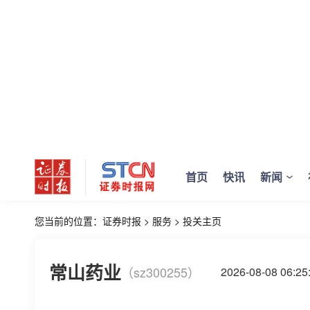
首页
快讯
新闻
您当前的位置：
证券时报
>
服务
>
投关主页
常山药业
（sz300255）
2026-08-08 06