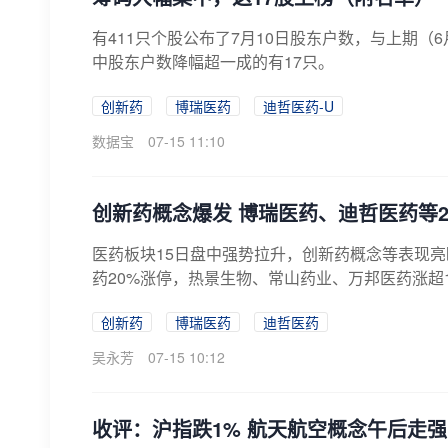
有411只个股公布了7月10日股东户数，与上期（6
中股东户数降幅超一成的有17只。
创新药
博瑞医药
迪哲医药-U
数据宝
07-15 11:10
创新药概念爆发 博瑞医药、迪哲医药等2
医药板块15日盘中强势拉升，创新药概念等表现
药20%涨停，热景生物、常山药业、万邦医药涨超1
创新药
博瑞医药
迪哲医药
吴永芳
07-15 10:12
收评：沪指跌1% 航天航空概念午后走强