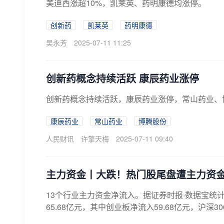
美迪西涨超10%，凯莱英、药明康德均涨停。
创新药
凯莱英
药明康德
吴永芳
2025-07-11 11:25
创新药概念持续活跃 康辰药业涨停
创新药概念持续活跃，康辰药业涨停，常山药业、
康辰药业
常山药业
博腾股份
人民财讯
许擎天梅
2025-07-11 09:40
主力资金丨大跌！热门股尾盘遭主力资
13个行业主力资金净流入。据证券时报·数据宝统
65.68亿元，其中创业板净流入59.68亿元，沪深300