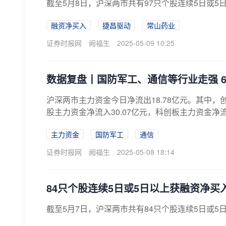
截至5月8日，沪深两市共有97只个股连续5日或5
融资净买入
捷昌驱动
常山药业
证券时报网
阙福生
2025-05-09 10:25
数据复盘丨国防军工、通信等行业走强 
沪深两市主力资金今日净流出18.78亿元。其中，创
股主力资金净流入30.07亿元，科创板主力资金净流
主力资金
国防军工
通信
证券时报网
阙福生
2025-05-08 18:14
84只个股连续5日或5日以上获融资净买
截至5月7日，沪深两市共有84只个股连续5日或5