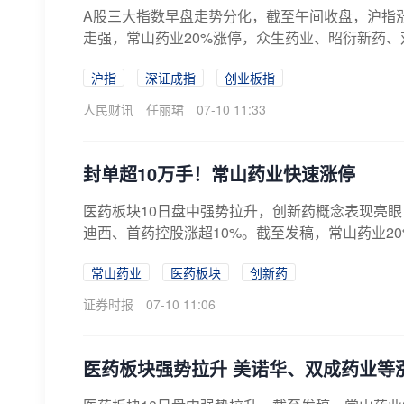
A股三大指数早盘走势分化，截至午间收盘，沪指涨0.
走强，常山药业20%涨停，众生药业、昭衍新药、双
沪指
深证成指
创业板指
人民财讯
任丽珺
07-10 11:33
封单超10万手！常山药业快速涨停
医药板块10日盘中强势拉升，创新药概念表现亮眼，常
迪西、首药控股涨超10%。截至发稿，常山药业20%
常山药业
医药板块
创新药
证券时报
07-10 11:06
医药板块强势拉升 美诺华、双成药业等