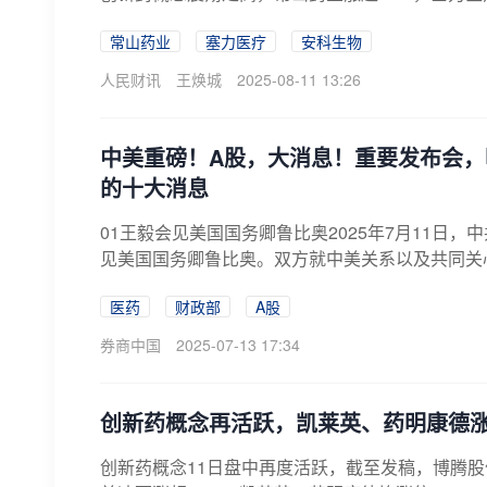
常山药业
塞力医疗
安科生物
人民财讯
王焕城
2025-08-11 13:26
中美重磅！A股，大消息！重要发布会
的十大消息
01王毅会见美国国务卿鲁比奥2025年7月11日
见美国国务卿鲁比奥。双方就中美关系以及共同关心
医药
财政部
A股
券商中国
2025-07-13 17:34
创新药概念再活跃，凯莱英、药明康德
创新药概念11日盘中再度活跃，截至发稿，博腾股