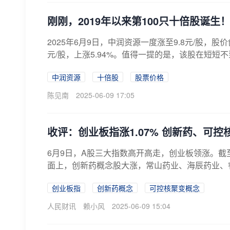
刚刚，2019年以来第100只十倍股诞生
2025年6月9日，中润资源一度涨至9.8元/股，股
元/股，上涨5.94%。值得一提的是，该股在短短不
中润资源
十倍股
股票价格
陈见南
2025-06-09 17:05
收评：创业板指涨1.07% 创新药、可
6月9日，A股三大指数高开高走，创业板领涨。截至收
面上，创新药概念股大涨，常山药业、海辰药业、睿
创业板指
创新药概念
可控核聚变概念
人民财讯
赖小风
2025-06-09 15:04