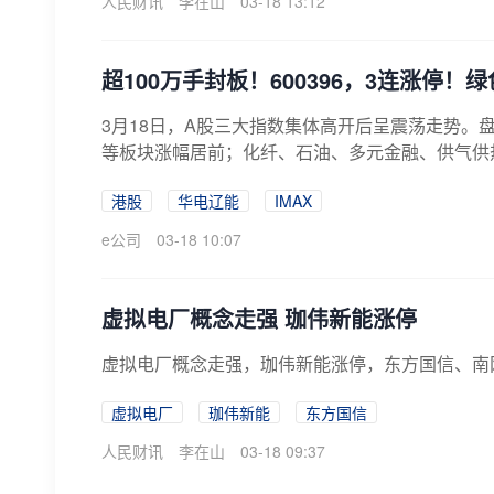
人民财讯
李在山
03-18 13:12
超100万手封板！600396，3连涨停
3月18日，A股三大指数集体高开后呈震荡走势。
等板块涨幅居前；化纤、石油、多元金融、供气供热
港股
华电辽能
IMAX
e公司
03-18 10:07
虚拟电厂概念走强 珈伟新能涨停
虚拟电厂概念走强，珈伟新能涨停，东方国信、南
虚拟电厂
珈伟新能
东方国信
人民财讯
李在山
03-18 09:37