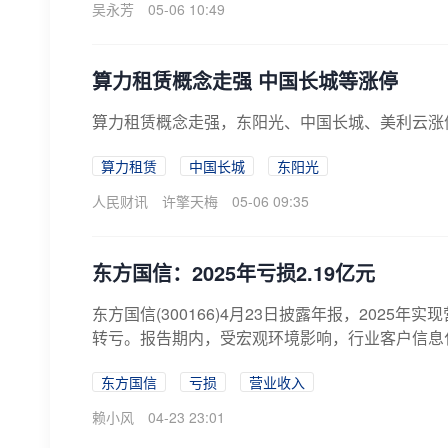
吴永芳
05-06 10:49
算力租赁概念走强 中国长城等涨停
算力租赁概念走强，东阳光、中国长城、美利云涨
算力租赁
中国长城
东阳光
人民财讯
许擎天梅
05-06 09:35
东方国信：2025年亏损2.19亿元
东方国信(300166)4月23日披露年报，2025年实
转亏。报告期内，受宏观环境影响，行业客户信息化
东方国信
亏损
营业收入
赖小风
04-23 23:01