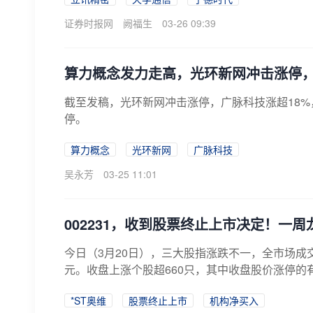
证券时报网
阙福生
03-26 09:39
算力概念发力走高，光环新网冲击涨停
截至发稿，光环新网冲击涨停，广脉科技涨超18%
停。
算力概念
光环新网
广脉科技
吴永芳
03-25 11:01
002231，收到股票终止上市决定！一
今日（3月20日），三大股指涨跌不一，全市场成交
元。收盘上涨个股超660只，其中收盘股价涨停的有
*ST奥维
股票终止上市
机构净买入