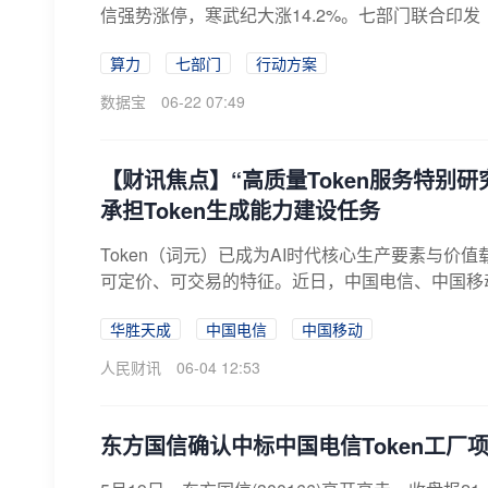
信强势涨停，寒武纪大涨14.2%。七部门联合印发
算力
七部门
行动方案
数据宝
06-22 07:49
【财讯焦点】“高质量Token服务特别
承担Token生成能力建设任务
Token（词元）已成为AI时代核心生产要素与价
可定价、可交易的特征。近日，中国电信、中国移动、
华胜天成
中国电信
中国移动
人民财讯
06-04 12:53
东方国信确认中标中国电信Token工厂