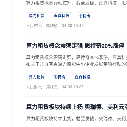
算力租赁概念异动拉升，截至发稿，直真科技、思
算力租赁
直真科技
思特奇
人民财讯
周映彤
04-03 13:47
算力租赁概念震荡走强 思特奇20%涨停
算力租赁概念震荡走强，思特奇20%涨停，直真
布关于开展普惠算力赋能中小企业发展专项行动的通知
算力租赁
思特奇
直真科技
人民财讯
郑灶金
04-03 10:25
算力租赁板块持续上扬 奥瑞德、美利云
算力租赁板块持续上扬，截至发稿，奥瑞德、美利