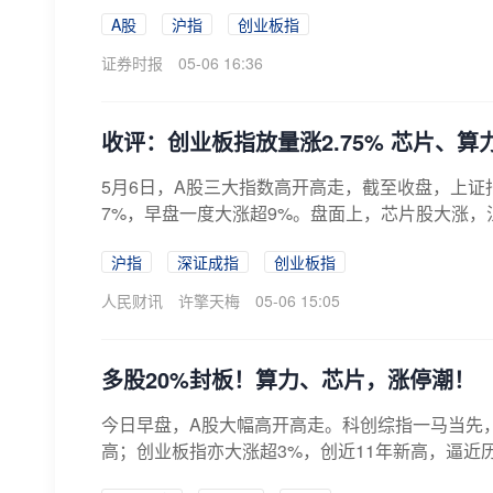
A股
沪指
创业板指
证券时报
05-06 16:36
收评：创业板指放量涨2.75% 芯片、
5月6日，A股三大指数高开高走，截至收盘，上证指数涨
7%，早盘一度大涨超9%。盘面上，芯片股大涨，江
沪指
深证成指
创业板指
人民财讯
许擎天梅
05-06 15:05
多股20%封板！算力、芯片，涨停潮！
今日早盘，A股大幅高开高走。科创综指一马当先，
高；创业板指亦大涨超3%，创近11年新高，逼近历