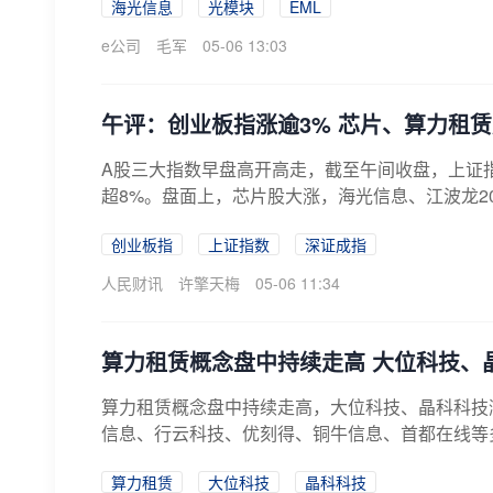
海光信息
光模块
EML
e公司
毛军
05-06 13:03
午评：创业板指涨逾3% 芯片、算力租
A股三大指数早盘高开高走，截至午间收盘，上证指数涨
超8%。盘面上，芯片股大涨，海光信息、江波龙20
创业板指
上证指数
深证成指
人民财讯
许擎天梅
05-06 11:34
​算力租赁概念盘中持续走高 大位科技、
算力租赁概念盘中持续走高，大位科技、晶科科技
信息、行云科技、优刻得、铜牛信息、首都在线等多
算力租赁
大位科技
晶科科技