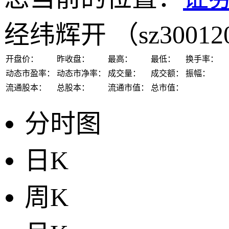
经纬辉开
（sz3001
开盘价：
昨收盘：
最高：
最低：
换手率：
动态市盈率：
动态市净率：
成交量：
成交额：
振幅：
流通股本：
总股本：
流通市值：
总市值：
分时图
日K
周K