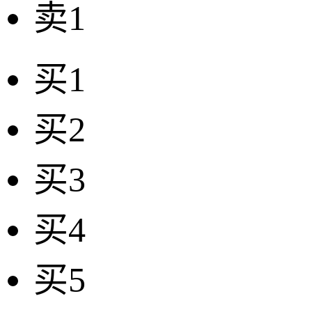
卖1
买1
买2
买3
买4
买5