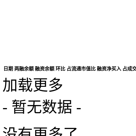
日期
两融余额
融资余额
环比
占流通市值比
融资净买入
占成
加载更多
- 暂无数据 -
没有更多了