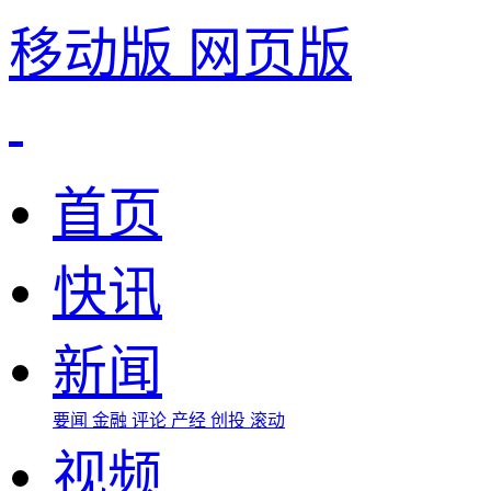
移动版
网页版
首页
快讯
新闻
要闻
金融
评论
产经
创投
滚动
视频