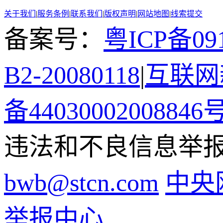
关于我们
|
服务条例
|
联系我们
|
版权声明
|
网站地图
|
线索提交
备案号：
粤ICP备091
B2-20080118
|
互联网新
备44030002008846
违法和不良信息举报电话
bwb@stcn.com
中央
举报中心