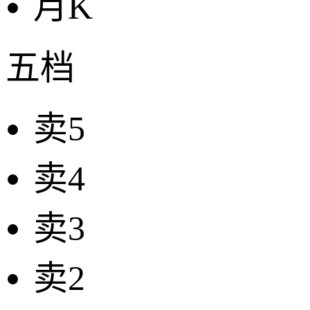
月K
五档
卖5
卖4
卖3
卖2