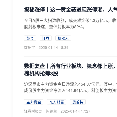
揭秘涨停丨这一黄金赛道现涨停潮，人气
​今日A股三大指数收涨，成交额突破1.3万亿元。收
股封板未遂，整体封板率为82%。
黄金
证券
机器人
数据宝
2025-01-14 18:39
数据复盘丨所有行业板块、概念都上涨，
榜机构抢筹8股
沪深两市主力资金今日净流入454.37亿元。其中，创
成份股主力资金净流入141.64亿元，科创板主力资金净
主力资金
东方财富
奥普特
证券时报网
阙福生
2025-01-14 17:27