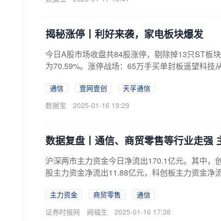
揭秘涨停丨利好来袭，家电板块爆发
今日A股市场收盘共84股涨停，剔除掉13只ST板
为70.59%。涨停战场：65万手买单封板遥望科技
通信
壹网壹创
天孚通信
数据宝
2025-01-16 19:29
数据复盘丨通信、商贸零售等行业走强 
沪深两市主力资金今日净流出170.1亿元。其中，创
股主力资金净流出11.88亿元，科创板主力资金净流出
主力资金
商贸零售
通信
证券时报网
阙福生
2025-01-16 17:38