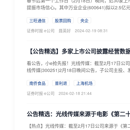
春节后第一个工作日（2月18日）晚间，近30家上
提振市场信心。其中万业企业(600641)拟以2.5亿
三旺通信
股票回购
央企
证券时报·e公司
聂英好
2024-02-19 08:31
【公告精选】多家上市公司披露经营数
看公告，小e抢先报！光线传媒：截至2月17日公司
线传媒(300251)2月18日晚间公告，子公司主投、
南侨食品
普利退
上海机场
证券时报·e公司
2024-02-18 21:44
公告精选：光线传媒来源于电影《第二十条
【热点】光线传媒：截至2月17日公司来源于《第二十