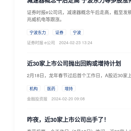
减速器概念午后走高 宁波东力等多股涨
证券时报e公司讯，减速器概念午后走高，截至发
兆威机电等跟涨。
宁波东力
证券
宁波
证券时报·e公司
2024-02-23 13:24
近30家上市公司抛出回购或增持计划
2月18日，龙年春节过后首个工作日，A股近30
机构
医药
增持
金融投资报
2024-02-20 09:08
昨夜，近30家上市公司出手了！