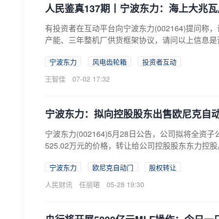
人民鉴真137期丨宁波东力：海上大兆
有投资者在互动平台向宁波东力(002164)提问
产能、三年整机厂供货框架协议，请问以上信息是否
宁波东力
风电齿轮箱
投资者互动
王智佳
07-02 17:32
宁波东力：拟向控股股东出售欧尼克自动
宁波东力(002164)5月28日公告，公司拟将全
525.02万元的价格，转让给公司控股股东东力控股
宁波东力
欧尼克自动门
股权转让
人民财讯
任丽珺
05-28 19:30