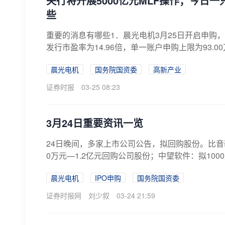
央行将开展5000亿元MLF操作；今日
些
重要的消息有哪些1．晨光电机3月25日开启申购，发
发行市盈率为14.96倍，单一账户申购上限为93.00
晨光电机
国务院国资委
高新产业
证券时报
03-25 08:23
3月24日重要资讯一览
24日晚间，多家上市公司公告，拟回购股份。比音勒
0万元—1.2亿元回购公司股份；中望软件：拟100
晨光电机
IPO申购
国务院国资委
证券时报网
刘少叙
03-24 21:59