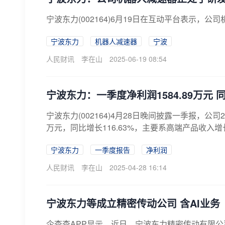
宁波东力(002164)6月19日在互动平台表示，
宁波东力
机器人减速器
宁波
人民财讯
李在山
2025-06-19 08:54
宁波东力：一季度净利润1584.89万元 同
宁波东力(002164)4月28日晚间披露一季报，公司2
万元，同比增长116.63%，主要系高端产品收入
宁波东力
一季度报告
净利润
人民财讯
李在山
2025-04-28 16:14
宁波东力等成立精密传动公司 含AI业务
企查查APP显示，近日，宁波东力精密传动有限公