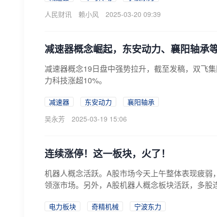
人民财讯
赖小风
2025-03-20 09:39
减速器概念崛起，东安动力、襄阳轴承等
减速器概念19日盘中强势拉升，截至发稿，双飞
力科技涨超10%。
减速器
东安动力
襄阳轴承
吴永芳
2025-03-19 15:06
连续涨停！这一板块，火了！
机器人概念活跃。A股市场今天上午整体表现疲弱
领涨市场。另外，A股机器人概念板块活跃，多股
一...
电力板块
奇精机械
宁波东力