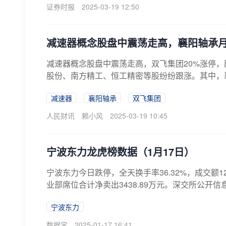
证券时报
2025-03-19 12:50
减速器概念股盘中震荡走高，襄阳轴承
减速器概念股盘中震荡走高，双飞集团20%涨停
股份、南方精工、恒工精密等股纷纷跟涨。其中，
减速器
襄阳轴承
双飞集团
人民财讯
赖小风
2025-03-19 10:45
宁波东力龙虎榜数据（1月17日）
宁波东力今日跌停，全天换手率36.32%，成交额12
业部席位合计净卖出3438.89万元。深交所公开信息
宁波东力
数据宝
2025-01-17 16:41