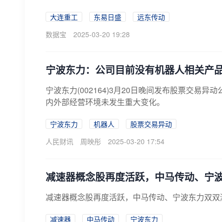
大连重工
东易日盛
远东传动
数据宝
2025-03-20 19:28
宁波东力：公司目前没有机器人相关产
宁波东力(002164)3月20日晚间发布股票交
内外部经营环境未发生重大变化。
宁波东力
机器人
股票交易异动
人民财讯
周映彤
2025-03-20 17:54
减速器概念股再度活跃，中马传动、宁
减速器概念股再度活跃，中马传动、宁波东力双双
减速器
中马传动
宁波东力