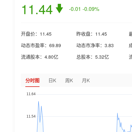
11.44
-0.01
-0.09%
开盘价：
11.45
昨收盘：
11.45
动态市盈率：
69.89
动态市净率：
3.83
流通股本：
4.80亿
总股本：
5.32亿
分时图
日K
周K
月K