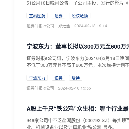
51)2月18日晚间公告，子公司主投、发行的影片《第
宣泰医药
证券
股权激励
证券时报·e公司
郑灶金
2024-02-18 19:14
宁波东力：董事长拟以300万元至600
证券时报e公司讯，宁波东力(002164)2月1
不低于300万元且不高于600万元。本次增持计划
宁波东力
证券
增持
证券时报·e公司
2024-02-18 15:55
A股上千只“铁公鸡”众生相：哪个行业
946家公司中不乏盐湖股份（000792.SZ）
业、机械设备业以及计算机业“铁公鸡”最多。