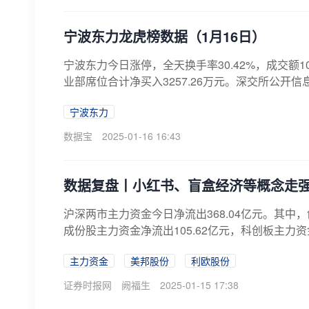
宁波东力龙虎榜数据（1月16日）
宁波东力今日涨停，全天换手率30.42%，成交额10
业部席位合计净买入3257.26万元。深交所公开信
宁波东力
数据宝
2025-01-16 16:43
数据复盘丨小红书、盲盒经济等概念走强
沪深两市主力资金今日净流出368.04亿元。其中，创
成份股主力资金净流出105.62亿元，科创板主力资
主力资金
美邦股份
利欧股份
证券时报网
阙福生
2025-01-15 17:38