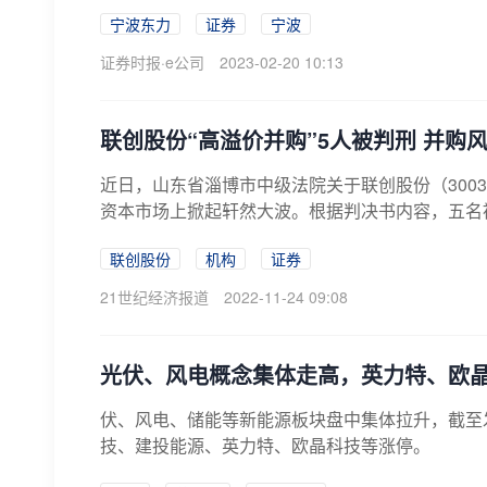
宁波东力
证券
宁波
证券时报·e公司
2023-02-20 10:13
联创股份“高溢价并购”5人被判刑 并购
近日，山东省淄博市中级法院关于联创股份（3003
资本市场上掀起轩然大波。根据判决书内容，五名被
联创股份
机构
证券
21世纪经济报道
2022-11-24 09:08
光伏、风电概念集体走高，英力特、欧
伏、风电、储能等新能源板块盘中集体拉升，截至
技、建投能源、英力特、欧晶科技等涨停。