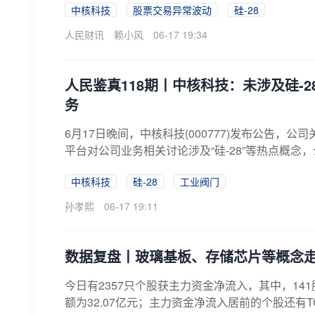
中核科技
股票交易异常波动
硅-28
人民财讯
赖小风
06-17 19:34
人民鉴真118期丨中核科技：未涉及硅-
务
6月17日晚间，中核科技(000777)发布公告，
平台对公司业务相关讨论涉及“硅-28”等热点概念，
中核科技
硅-28
工业阀门
孙孝熙
06-17 19:11
数据复盘丨玻璃基板、存储芯片等概念走强
今日有2357只个股获主力资金净流入，其中，1
额为32.07亿元；主力资金净流入居前的个股还有T