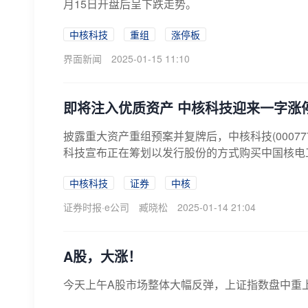
月15日开盘后呈下跌走势。
中核科技
重组
涨停板
界面新闻
2025-01-15 11:10
即将注入优质资产 中核科技迎来一字涨
披露重大资产重组预案并复牌后，中核科技(000777
科技宣布正在筹划以发行股份的方式购买中国核电工
中核科技
证券
中核
证券时报·e公司
臧晓松
2025-01-14 21:04
A股，大涨！
今天上午A股市场整体大幅反弹，上证指数盘中重上