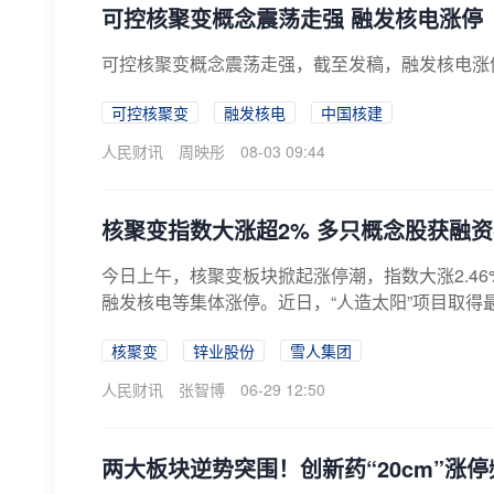
可控核聚变概念震荡走强 融发核电涨停
可控核聚变概念震荡走强，截至发稿，融发核电涨
可控核聚变
融发核电
中国核建
人民财讯
周映彤
08-03 09:44
核聚变指数大涨超2% 多只概念股获融
今日上午，核聚变板块掀起涨停潮，指数大涨2.4
融发核电等集体涨停。近日，“人造太阳”项目取得
核聚变
锌业股份
雪人集团
人民财讯
张智博
06-29 12:50
两大板块逆势突围！创新药“20cm”涨