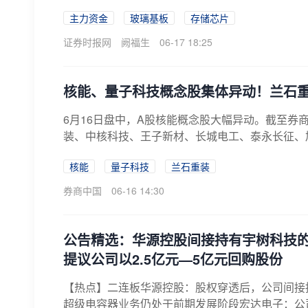
主力资金
玻璃基板
存储芯片
证券时报网
阙福生
06-17 18:25
核能、量子科技概念股集体异动！兰石重
6月16日盘中，A股核能概念股大幅异动。截至券
装、中核科技、王子新材、长城电工、泰永长征、
核能
量子科技
兰石重装
券商中国
06-16 14:30
公告精选：华源控股间接持有宇树科技的比
提议公司以2.5亿元—5亿元回购股份
【热点】二连板华源控股：股权穿透后，公司间接持
超级电容器业务仍处于前期发展阶段宏达电子：公司民