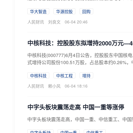
华大智造
华源控股
回购
人民财讯
刘良文
06-04 20:46
中核科技：控股股东拟增持2000万元—4
中核科技(000777)6月4日公告，控股股东中国
式增持公司股份100.51万股，占总股本约0.26%，中
中核科技
中核工程
增持
人民财讯
赖小风
06-04 18:16
中字头板块震荡走高 中国一重等涨停
中字头板块震荡走高，中国一重、中信重工、中国
中字头板块
中国一重
中信重工