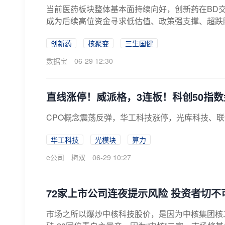
当前医药板块整体基本面持续向好，创新药在BD
成为后续高位资金寻求低估值、政策强支撑、超跌
创新药
核聚变
三生国健
数据宝
06-29 12:30
直线涨停！威派格，3连板！科创50指数
CPO概念震荡反弹，华工科技涨停，光库科技、
华工科技
光模块
算力
e公司
梅双
06-29 10:27
72家上市公司连夜提示风险 投资者切不
市场之所以爆炒中核科技股价，是因为中核集团核工