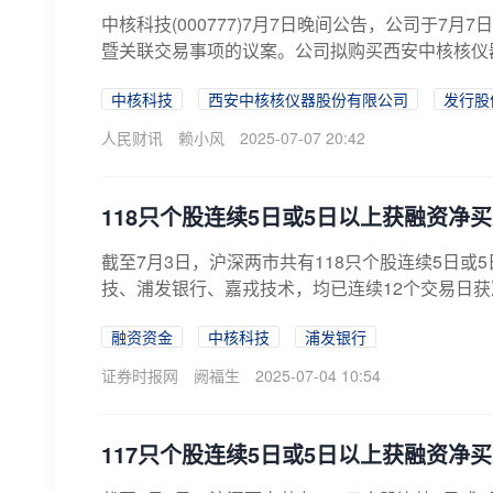
中核科技(000777)7月7日晚间公告，公司于
暨关联交易事项的议案。公司拟购买西安中核核仪器
中核科技
西安中核核仪器股份有限公司
发行股
人民财讯
赖小风
2025-07-07 20:42
118只个股连续5日或5日以上获融资净
截至7月3日，沪深两市共有118只个股连续5日
技、浦发银行、嘉戎技术，均已连续12个交易日
融资资金
中核科技
浦发银行
证券时报网
阙福生
2025-07-04 10:54
117只个股连续5日或5日以上获融资净