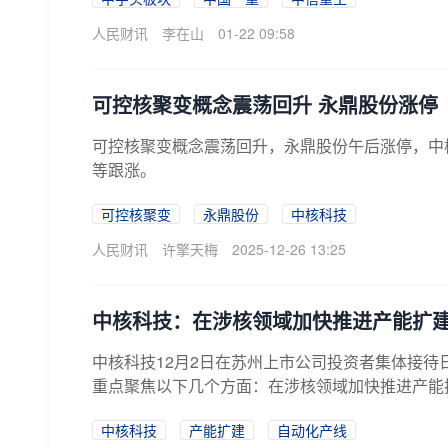
人民财讯
李在山
01-22 09:58
可控核聚变概念震荡回升 永鼎股份涨停
可控核聚变概念震荡回升，永鼎股份午后涨停，中
等跟涨。
可控核聚变
永鼎股份
中核科技
人民财讯
许擎天梅
2025-12-26 13:25
中核科技：在涉核领域加快推进产能扩
中核科技12月2日在苏州上市公司投资者集体接
重点聚焦以下几个方面：在涉核领域加快推进产能扩
中核科技
产能扩建
自动化产线