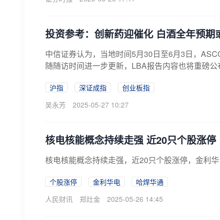
投资参考：创新药迎催化 白酒全年预期
中信证券认为，当地时间5月30日至6月3日，AS
随随访时间进一步更新，LBA报告内容也将重磅
沪指
深证成指
创业板指
吴永芳
2025-05-27 10:27
核电核能概念持续走强 近20只个股涨停
核电核能概念持续走强，近20只个股涨停，金利华
个股涨停
金利华电
哈焊华通
人民财讯
郑灶金
2025-05-26 14:45