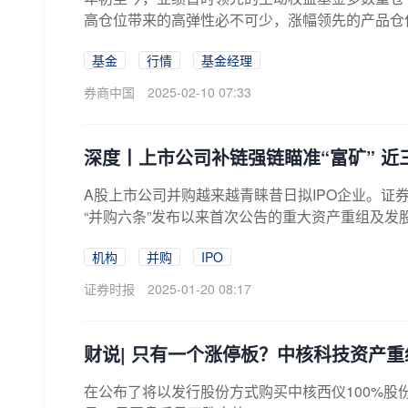
高仓位带来的高弹性必不可少，涨幅领先的产品仓位多
基金
行情
基金经理
券商中国
2025-02-10 07:33
深度丨上市公司补链强链瞄准“富矿” 近
A股上市公司并购越来越青睐昔日拟IPO企业。证券
“并购六条”发布以来首次公告的重大资产重组及发股
机构
并购
IPO
证券时报
2025-01-20 08:17
财说| 只有一个涨停板？中核科技资产
在公布了将以发行股份方式购买中核西仪100%股份