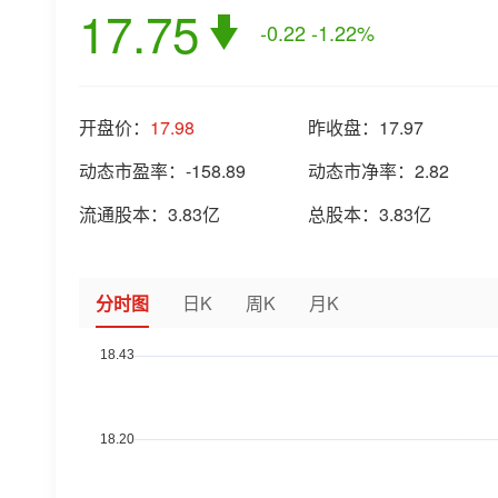
17.75
-0.22
-1.22%
开盘价：
17.98
昨收盘：
17.97
动态市盈率：
-158.89
动态市净率：
2.82
流通股本：
3.83亿
总股本：
3.83亿
分时图
日K
周K
月K