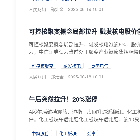
人民财讯
郑灶金
2025-06-19 10:01
可控核聚变概念局部拉升 融发核电股价
可控核聚变概念局部拉升，融发核电涨逾6%，股
为，中信证券认为当前处于聚变产业链密集招标阶
可控核聚变
融发核电
英杰电气
人民财讯
郑灶金
2025-06-18 10:01
午后突然拉升！20%涨停
A股午后维持震荡，沪指一度回升逼近翻红。化工
停。化工板块午后走强化工板块午后走强，逾10只个
中旗股份
化工板块
涨停