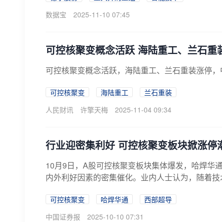
数据宝
2025-11-10 07:45
可控核聚变概念活跃 海陆重工、兰石重
可控核聚变概念活跃，海陆重工、兰石重装涨停，
可控核聚变
海陆重工
兰石重装
人民财讯
许擎天梅
2025-11-04 09:34
行业迎密集利好 可控核聚变板块掀涨停
10月9日，A股可控核聚变板块集体爆发，哈焊
内外利好因素的密集催化。业内人士认为，随着技术
可控核聚变
哈焊华通
西部超导
中国证券报
2025-10-10 07:31