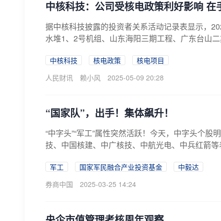
中核科技：公司受核电政策利好影响 在
据中核科技披露的投资者关系活动记录表显示，20
水堆1、2号机组、山东海阳三期工程、广东台山二期
中核科技
核电政策
核电项目
人民财讯
赖小风
2025-05-09 20:28
“国家队”，出手！集体飙升！
“中字头”“军工”属性突然活跃！今天，中字头个
技、中国核建、中广核技、中航光电、中兵红箭等表
军工
国家军民融合产业投资基金
中毅达
券商中国
2025-03-25 14:24
央企市值管理考核周年观察