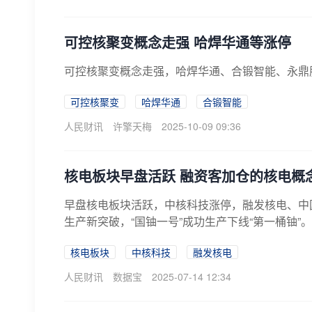
可控核聚变概念走强 哈焊华通等涨停
可控核聚变概念走强，哈焊华通、合锻智能、永鼎
可控核聚变
哈焊华通
合锻智能
人民财讯
许擎天梅
2025-10-09 09:36
核电板块早盘活跃 融资客加仓的核电概
早盘核电板块活跃，中核科技涨停，融发核电、中
生产新突破，“国铀一号”成功生产下线“第一桶铀”
核电板块
中核科技
融发核电
人民财讯
数据宝
2025-07-14 12:34