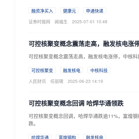
融资净买入
健康元
申通快递
证券时报网
阙福生
2025-07-01 10:48
可控核聚变概念震荡走高，融发核电涨
可控核聚变概念震荡走高，融发核电涨停，中核科
可控核聚变
融发核电
中核科技
人民财讯
任丽珺
2025-06-23 14:19
可控核聚变概念回调 哈焊华通领跌
可控核聚变概念回调，哈焊华通跌逾11%，富煌钢
跌。
哈焊华通
富煌钢构
融发核电