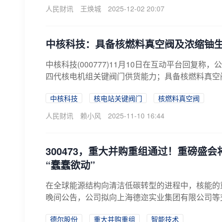
人民财讯
王焕城
2025-12-02 20:07
中核科技：具备核燃料真空阀及浓缩铀
中核科技(000777)11月10日在互动平台回
四代核电机组关键阀门供货能力；具备核燃料真空
中核科技
核电站关键阀门
核燃料真空阀
人民财讯
赖小风
2025-11-10 16:44
300473，重大并购重组通过！重磅盛
“蠢蠢欲动”
在全球能源结构向清洁低碳转型的进程中，核能的重要性
晚间公告，公司拟向上海德迩实业集团有限公司等交
德尔股份
重大并购重组
智能技术