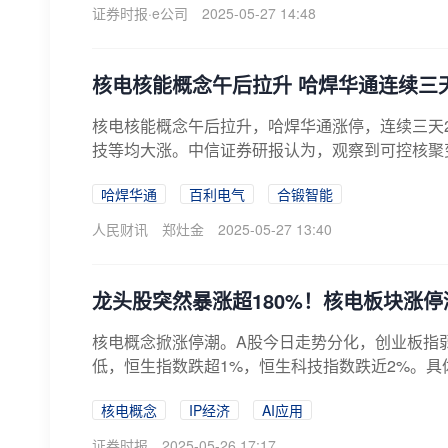
证券时报·e公司
2025-05-27 14:48
核电核能概念午后拉升 哈焊华通连续三
核电核能概念午后拉升，哈焊华通涨停，连续三天
技等均大涨。中信证券研报认为，观察到可控核聚变
哈焊华通
百利电气
合锻智能
人民财讯
郑灶金
2025-05-27 13:40
龙头股突然暴涨超180%！核电板块涨停
核电概念掀涨停潮。A股今日走势分化，创业板指
低，恒生指数跌超1%，恒生科技指数跌近2%。具体
核电概念
IP经济
AI应用
证券时报
2025-05-26 17:17