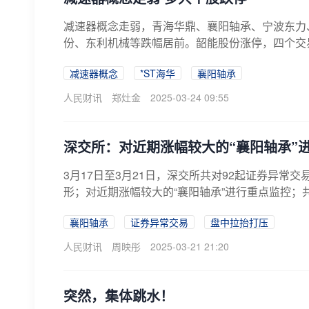
减速器概念走弱，青海华鼎、襄阳轴承、宁波东力
份、东利机械等跌幅居前。韶能股份涨停，四个交
减速器概念
*ST海华
襄阳轴承
人民财讯
郑灶金
2025-03-24 09:55
深交所：对近期涨幅较大的“襄阳轴承”
3月17日至3月21日，深交所共对92起证券异
形；对近期涨幅较大的“襄阳轴承”进行重点监控；
襄阳轴承
证券异常交易
盘中拉抬打压
人民财讯
周映彤
2025-03-21 21:20
突然，集体跳水！