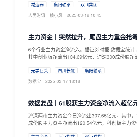
减速器
襄阳轴承
双飞集团
人民财讯
赖小风
2025-03-19 10:45
主力资金丨突然拉升，尾盘主力重金抢
6个行业主力资金净流入。据证券时报·数据宝统计，
其中创业板净流出134.69亿元，沪深300成份股净流出
光学巨头
四川长虹
襄阳轴承
数据宝
2025-03-17 18:18
数据复盘丨61股获主力资金净流入超亿元
沪深两市主力资金今日净流出307.65亿元。其中，创
成份股主力资金净流出120.54亿元，科创板主力资
主力资金
上证指数
深证成指