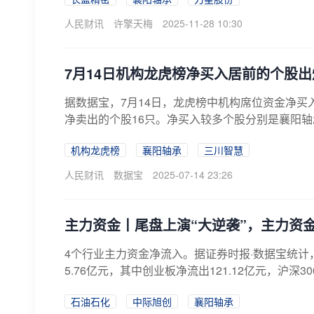
人民财讯
许擎天梅
2025-11-28 10:30
7月14日机构龙虎榜净买入居前的个股出
据数据宝，7月14日，龙虎榜中机构席位资金净买入0
净卖出的个股16只。净买入较多个股分别是襄阳轴
机构龙虎榜
襄阳轴承
三川智慧
人民财讯
数据宝
2025-07-14 23:26
主力资金丨尾盘上演“大逆袭”，主力资
4个行业主力资金净流入。据证券时报·数据宝统计，
5.76亿元，其中创业板净流出121.12亿元，沪深300
石油石化
中际旭创
襄阳轴承