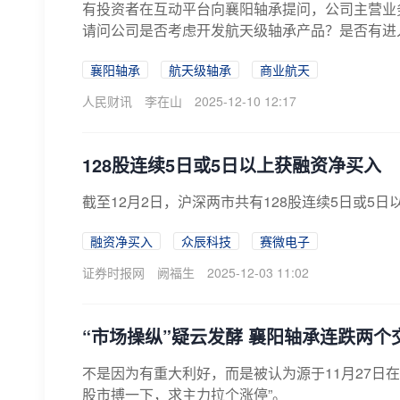
有投资者在互动平台向襄阳轴承提问，公司主营业
请问公司是否考虑开发航天级轴承产品？是否有进入
襄阳轴承
航天级轴承
商业航天
人民财讯
李在山
2025-12-10 12:17
128股连续5日或5日以上获融资净买入
截至12月2日，沪深两市共有128股连续5日或5
融资净买入
众辰科技
赛微电子
证券时报网
阙福生
2025-12-03 11:02
“市场操纵”疑云发酵 襄阳轴承连跌两个
不是因为有重大利好，而是被认为源于11月27日
股市搏一下，求主力拉个涨停”。