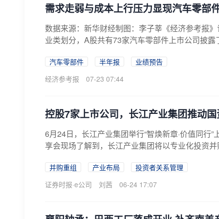
需求走弱与成本上行压力显现汽车零部
数据来源：新华财经制图：李子莘《经济参考报》记者
业类划分，A股共有73家汽车零部件上市公司披露了
汽车零部件
半年报
业绩预告
经济参考报
07-23 07:44
控股7家上市公司，长江产业集团推动国
6月24日，长江产业集团举行“智焕新章·价值同行
享会现场了解到，长江产业集团将以专业化投资并购
并购重组
产业布局
投资者关系管理
证券时报·e公司
刘茜
06-24 17:07