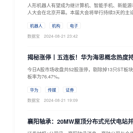
人形机器人有望成为继计算机、智能手机、新能源车
人大会在北京开幕。本届大会将举行持续3天的主论坛
机器人
机构
电子
数据宝
2024-08-21 23:42
揭秘涨停丨五连板！华为海思概念热度
今日A股市场收盘共52股涨停，剔除掉13只ST板
板率为76.47%。
华为
传媒
证券
数据宝
2024-08-21 19:09
襄阳轴承：20MW屋顶分布式光伏电站