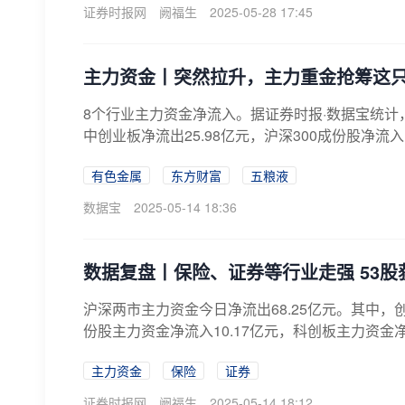
证券时报网
阙福生
2025-05-28 17:45
主力资金丨突然拉升，主力重金抢筹这
8个行业主力资金净流入。据证券时报·数据宝统计，
中创业板净流出25.98亿元，沪深300成份股净流入1
有色金属
东方财富
五粮液
数据宝
2025-05-14 18:36
数据复盘丨保险、证券等行业走强 53
沪深两市主力资金今日净流出68.25亿元。其中，创
份股主力资金净流入10.17亿元，科创板主力资金净
主力资金
保险
证券
证券时报网
阙福生
2025-05-14 18:12