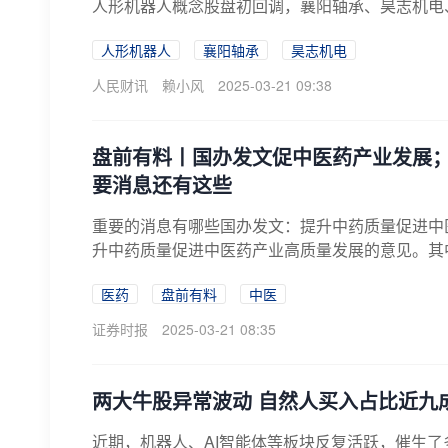
人形机器人概念股盘初回调，襄阳轴承、昊志机电
人形机器人
襄阳轴承
昊志机电
人民财讯
赖小风
2025-03-21 09:38
盘前有料丨国办发文促中医药产业发展；华
要消息还有这些
重要的消息有哪些国办发文：提升中药质量促进中
升中药质量促进中医药产业高质量发展的意见。其
产...
医药
盘前有料
中医
证券时报
2025-03-21 08:35
两大牛股异常波动 自然人买入占比近九
近期，机器人、AI智能体等板块反复活跃，催生了多只牛