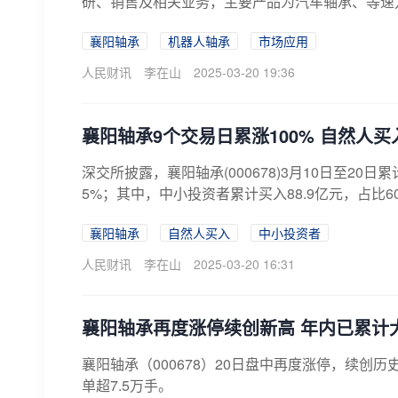
研、销售及相关业务，主要产品为汽车轴承、等速万
襄阳轴承
机器人轴承
市场应用
人民财讯
李在山
2025-03-20 19:36
襄阳轴承9个交易日累涨100% 自然人买入
深交所披露，襄阳轴承(000678)3月10日至20日
5%；其中，中小投资者累计买入88.9亿元，占比60
襄阳轴承
自然人买入
中小投资者
人民财讯
李在山
2025-03-20 16:31
襄阳轴承再度涨停续创新高 年内已累计大
襄阳轴承（000678）20日盘中再度涨停，续创历
单超7.5万手。