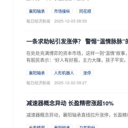
襄阳轴承
市场操纵
同花顺
每日经济新闻
2025-12-03 08:59
一条求助帖引发涨停？ 警惕“温情脉脉”
在处处充满博弈的资本市场，这样一则“温情”故
有股民表示：“好人有好报，主力大赚，孩子平安。
襄阳轴承
人形机器人
涨停
每日经济新闻
2025-12-02 09:27
减速器概念异动 长盈精密涨超10%
减速器概念异动，襄阳轴承直线拉升涨停，长盈精
长盈精密
襄阳轴承
力星股份