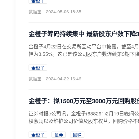
金橙子
数据宝
2024-05-06 18:35
金橙子筹码持续集中 最新股东户数下降3.
金橙子4月22日在交易所互动平台中披露，截至4月2
幅为3.55%。这已是该公司股东户数连续第3期下降，
金橙子
数据宝
2024-04-22 16:46
金橙子：拟1500万元至3000万元回购股
证券时报e公司讯，金橙子(688291)2月19日晚
权激励以及维护公司价值及股东权益，回购价格不超
金橙子
证券
回购