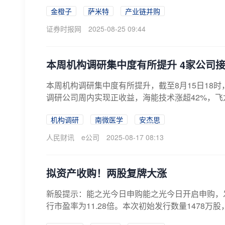
金橙子
萨米特
产业链并购
证券时报网
2025-08-25 09:44
本周机构调研集中度有所提升 4家公司
本周机构调研集中度有所提升，截至8月15日18
调研公司周内实现正收益，海能技术涨超42%，飞龙
机构调研
南微医学
安杰思
人民财讯
e公司
2025-08-17 08:13
拟资产收购！两股复牌大涨
新股提示：能之光今日申购能之光今日开启申购，发行
行市盈率为11.28倍。本次初始发行数量1478万股，