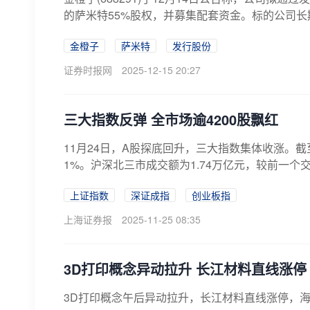
的萨米特55%股权，并募集配套资金。标的公司长
金橙子
萨米特
发行股份
证券时报网
2025-12-15 20:27
三大指数反弹 全市场逾4200股飘红
11月24日，A股探底回升，三大指数集体收涨。截至
1%。沪深北三市成交额为1.74万亿元，较前一个交
上证指数
深证成指
创业板指
上海证券报
2025-11-25 08:35
3D打印概念异动拉升 长江材料直线涨停
3D打印概念午后异动拉升，长江材料直线涨停，