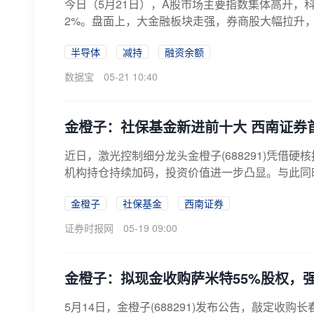
今日（5月21日），A股市场主要指数集体高开，
2%。盘面上，大金融板块走强，券商股大幅拉升，
半导体
减持
融资余额
数据宝
05-21 10:40
金橙子：社保基金新进前十大 西南证券
近日，激光控制细分龙头金橙子(688291)凭
机构持仓持续加码，投资价值进一步凸显。与此同时，
金橙子
社保基金
西南证券
证券时报网
05-19 09:00
金橙子：拟现金收购萨米特55%股权，
5月14日，金橙子(688291)发布公告，敲定收