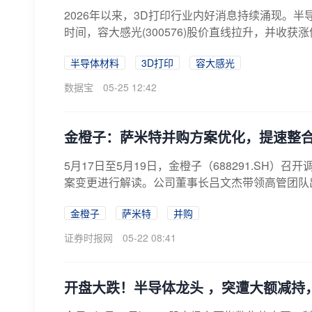
2026年以来，3D打印行业内好消息持续涌现。半
时间，容大感光(300576)股价直线拉升，并收获涨停
半导体材料
3D打印
容大感光
数据宝
05-25 12:42
金橙子：萨米特并购方案优化，提速整
5月17日至5月19日，金橙子（688291.S
案变更进行解读。公司董事长吕文杰带领高管团队出
金橙子
萨米特
并购
证券时报网
05-22 08:41
开盘大跌！半导体龙头 ，突遭大额减持，