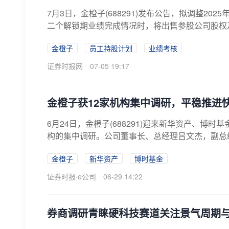
7月3日，金橙子(688291)发布公告，拟调整2
二个解锁期业绩完成情况时，将出售参股公司股权及2
金橙子
员工持股计划
业绩考核
证券时报网
07-05 19:17
金橙子获12家机构集中调研，平稳推进
6月24日，金橙子(688291)迎来新华资产、博
构的集中调研。公司董事长、总经理吕文杰，副总经
金橙子
新华资产
博时基金
证券时报·e公司
06-29 14:22
券商调研青睐硬科技赛道关注景气周期