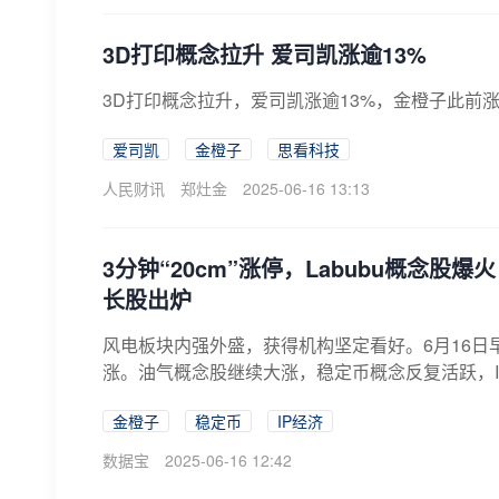
3D打印概念拉升 爱司凯涨逾13%
3D打印概念拉升，爱司凯涨逾13%，金橙子此前
爱司凯
金橙子
思看科技
人民财讯
郑灶金
2025-06-16 13:13
3分钟“20cm”涨停，Labubu概念
长股出炉
风电板块内强外盛，获得机构坚定看好。6月16日
涨。油气概念股继续大涨，稳定币概念反复活跃，IP
金橙子
稳定币
IP经济
数据宝
2025-06-16 12:42