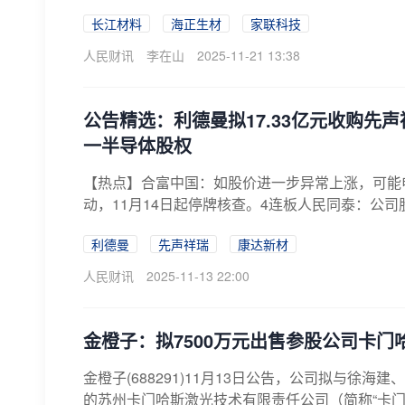
长江材料
海正生材
家联科技
人民财讯
李在山
2025-11-21 13:38
公告精选：利德曼拟17.33亿元收购先
一半导体股权
【热点】合富中国：如股价进一步异常上涨，可能
动，11月14日起停牌核查。4连板人民同泰：公司
利德曼
先声祥瑞
康达新材
人民财讯
2025-11-13 22:00
金橙子：拟7500万元出售参股公司卡门
金橙子(688291)11月13日公告，公司拟与徐
的苏州卡门哈斯激光技术有限责任公司（简称“卡门哈