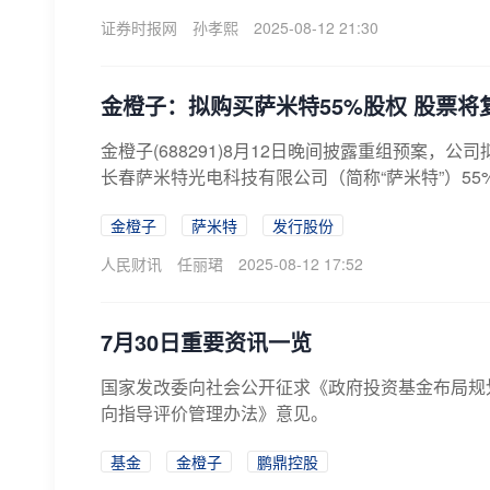
证券时报网
孙孝熙
2025-08-12 21:30
金橙子：拟购买萨米特55%股权 股票将
金橙子(688291)8月12日晚间披露重组预案
长春萨米特光电科技有限公司（简称“萨米特”）55
金橙子
萨米特
发行股份
人民财讯
任丽珺
2025-08-12 17:52
7月30日重要资讯一览
国家发改委向社会公开征求《政府投资基金布局规
向指导评价管理办法》意见。
基金
金橙子
鹏鼎控股