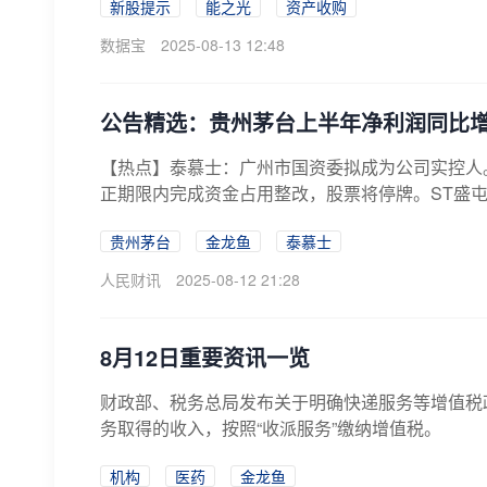
新股提示
能之光
资产收购
数据宝
2025-08-13 12:48
公告精选：贵州茅台上半年净利润同比增长
【热点】泰慕士：广州市国资委拟成为公司实控人
正期限内完成资金占用整改，股票将停牌。ST盛屯：8
贵州茅台
金龙鱼
泰慕士
人民财讯
2025-08-12 21:28
8月12日重要资讯一览
财政部、税务总局发布关于明确快递服务等增值税
务取得的收入，按照“收派服务”缴纳增值税。
机构
医药
金龙鱼