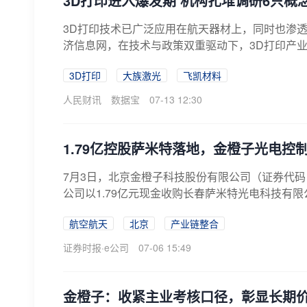
3D打印进入爆发期 机构扎堆调研6只概
3D打印技术已广泛应用在航天器材上，同时也渗
济信息网，在技术与政策双重驱动下，3D打印产业规
3D打印
大族激光
飞凯材料
人民财讯
数据宝
07-13 12:30
1.79亿控股萨米特落地，金橙子光电控
7月3日，北京金橙子科技股份有限公司（证券代码：
公司以1.79亿元现金收购长春萨米特光电科技有限公
航空航天
北京
产业链整合
证券时报·e公司
07-06 15:49
金橙子：收紧主业考核口径，彰显长期