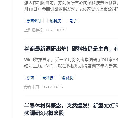
张大伟制图当前，券商调研重心向硬科技赛道倾斜。
月10日）券商调研数据发现，738家受访上市公司
券商调研
硬科技
电子
上海证券报
06-11 07:53
券商最新调研出炉！硬科技仍是主角，有
Wind数据显示，近一个月券商密集调研了741
绝对主力。然而，就在科技股拥挤度创下年内新高之
券商
硬科技
消费股
券商中国
06-08 14:16
半导体材料概念，突然爆发！新型3D打
频调研3只概念股