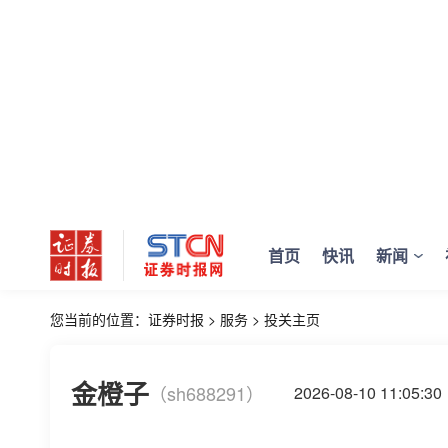
首页
快讯
新闻
您当前的位置：
证券时报
>
服务
>
投关主页
金橙子
（sh688291）
2026-08-10 11:0