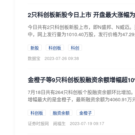
2只科创板新股今日上市 开盘最大涨幅为4
今日共有2只科创板新股上市，即N盛邦、N威迈。开盘分
中，网上发行量为1010.40万股，发行价格为47.29元
新股
科创板
科创
数据宝
2023-07-26 09:38
金橙子等9只科创板股融资余额增幅超10
7月18日共有264只科创板个股融资余额环比增加
增幅最大的是金橙子，最新融资余额为4060.91万元
科创板
融资余额
金橙子
证券时报网
阙福生
2023-07-19 09:17