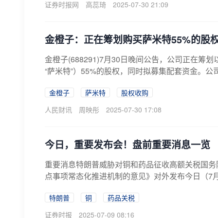
证券时报网
高蕊琦
2025-07-30 21:09
金橙子：正在筹划购买萨米特55%的股
金橙子(688291)7月30日晚间公告，公司正
“萨米特”）55%的股权，同时拟募集配套资金。公司股
金橙子
萨米特
股权收购
人民财讯
周映彤
2025-07-30 17:08
今日，重要发布会！盘前重要消息一览
重要消息特朗普威胁对铜和药品征收高额关税国务
点事项常态化推进机制的意见》对外发布今日（7月9
特朗普
铜
药品关税
证券时报
2025-07-09 08:16