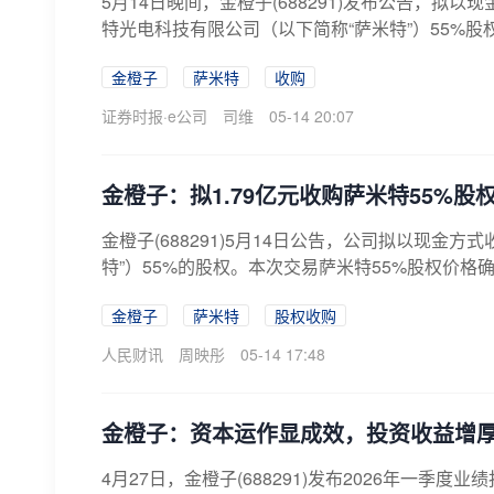
5月14日晚间，金橙子(688291)发布公告，拟
特光电科技有限公司（以下简称“萨米特”）55%股权，
金橙子
萨米特
收购
证券时报·e公司
司维
05-14 20:07
金橙子：拟1.79亿元收购萨米特55%股
金橙子(688291)5月14日公告，公司拟以现
特”）55%的股权。本次交易萨米特55%股权价格确
金橙子
萨米特
股权收购
人民财讯
周映彤
05-14 17:48
金橙子：资本运作显成效，投资收益增
4月27日，金橙子(688291)发布2026年一季度