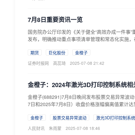
7月8日重要资讯一览
国务院办公厅印发的《关于健全“高效办成一件事”
发布，明确推动重点事项清单管理和常态化实施，在
期货
巨化股份
金橙子
证券时报网
高蕊琦
2025-07-08 21:42
金橙子：2024年激光3D打印控制系统
金橙子(688291)7月8日晚间发布股票交易异常波
7日和2025年7月8日）收盘价格涨幅偏离值累计达
金橙子
股票交易异常波动
激光3D打印控制系
人民财讯
朱雨蒙
2025-07-08 18:46