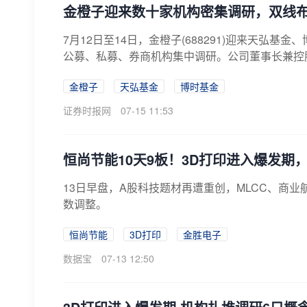
金橙子迎来数十家机构密集调研，双线布
7月12日至14日，金橙子(688291)迎来天
公募、私募、券商机构集中调研。公司董事长兼控股
金橙子
天弘基金
博时基金
证券时报网
07-15 11:53
恒尚节能10天9板！3D打印进入爆发
13日早盘，A股科技题材再遭重创，MLCC、商业
数调整。
恒尚节能
3D打印
金胜电子
数据宝
07-13 12:50