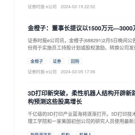
证券时报·e公司
2024-02-19 22:52
金橙子：董事长提议以1500万元—300
证券时报e公司讯，金橙子(688291)2月5日晚
份用于实施员工持股计划或股权激励、转换公司发
金橙子
证券
回购
证券时报·e公司
2024-02-05 17:06
3D打印新突破，柔性机器人结构开辟新
构预测这些股高增长
千亿级的3D打印产业蓝海将逐渐打开。3D打印
理工学院和一家美国初创公司的研究人员使用最新激
新能源汽车
机构
机器人