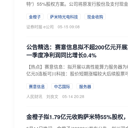
特”）55%股权方案。公司将原发行股份及支付现金
金橙子
萨米特光电科技
现金收购
证券时报·e公司
05-15 09:08
公告精选：赛意信息拟不超200亿元开
一季度净利润同比增长0.4%
【热点】赛意信息：拟开展以高性能算力服务器为
亿元3连板可川科技：股价短期涨幅较大后续股票可能
赛意信息
中芯国际
服务器
人民财讯
刘良文
05-14 20:28
金橙子拟1.79亿元收购萨米特55%股