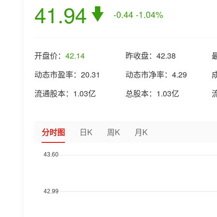
41.94
-0.44
-1.04%
开盘价：
42.14
昨收盘：
42.38
动态市盈率：
20.31
动态市净率：
4.29
流通股本：
1.03亿
总股本：
1.03亿
分时图
日K
周K
月K