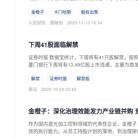
金橙子
卡门哈斯
股权出售
人民财讯
周映彤
2025-11-13 16:34
下周41股面临解禁
证券时报·数据宝统计，下周将有41只股解禁，按照
厦门银行下周将有13.49亿股上市流通，主要为首发
解禁
证券时报
解禁股
郭洁
2025-10-24 22:45
金橙子：深化治理效能发力产业链并购 
作为国内激光加工控制领域的代表性企业，金橙子（6
效的执行能力。从员工持股计划的落地，到治理架构