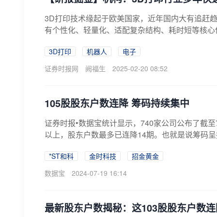
3D打印技术缘起于欧美国家，近年国内大有追赶
有个性化、轻量化、适配复杂结构、耗时短等核心
3D打印
机器人
电子
证券时报网
阙福生
2025-02-20 08:52
105股股东户数连降 筹码持续集中
证券时报•数据宝统计显示，740家公司公布了截至
以上，股东户数最多已连降14期。也就是说筹码呈
*ST和科
金时科技
招金黄金
数据宝
2024-07-19 16:14
最新股东户数揭秘：这103股股东户数