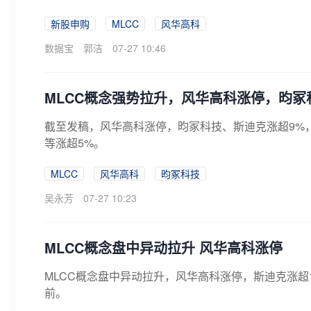
新股申购
MLCC
风华高科
数据宝
郭洁
07-27 10:46
MLCC概念强势拉升，风华高科涨停，昀冢
截至发稿，风华高科涨停，昀冢科技、斯迪克涨超9%
等涨超5%。
MLCC
风华高科
昀冢科技
吴永芳
07-27 10:23
​MLCC概念盘中异动拉升 风华高科涨停
MLCC概念盘中异动拉升，风华高科涨停，斯迪克涨
前。