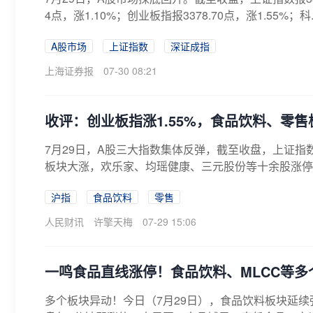
4点，涨1.10%；创业板指报3378.70点，涨1.55%；科..
A股市场
上证指数
深证成指
上海证券报
07-30 08:21
收评：创业板指涨1.55%，食品饮料、零
7月29日，A股三大指数集体反弹，截至收盘，上证指数涨
板块大涨，欢乐家、均瑶健康、三元股份等十余股涨停。
沪指
食品饮料
零售
人民财讯
许擎天梅
07-29 15:06
一鸣食品直线涨停！食品饮料、MLCC‌等
多个板块异动！今日（7月29日），食品饮料板块延续