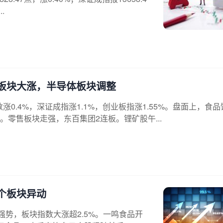
.
售板块大涨，半导体板块调整
0.4%，深证成指涨1.1%，创业板指涨1.55%。盘面上，食品
零售板块走强，东百集团2连板。锂矿股午...
多个板块异动
强势，板块指数大涨超2.5%。一鸣食品开