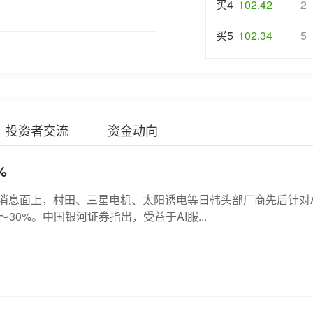
买4
102.42
2
买5
102.34
5
投资者交流
资金动向
%
%。消息面上，村田、三星电机、太阳诱电等日韩头部厂商先后针对A
30%。中国银河证券指出，受益于AI服...