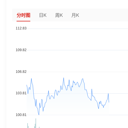
分时图
日K
周K
月K