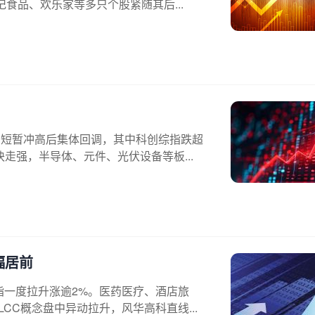
食品、欢乐家等多只个股紧随其后...
，短暂冲高后集体回调，其中科创综指跌超
走强，半导体、元件、光伏设备等板...
幅居前
指一度拉升涨逾2%。医药医疗、酒店旅
CC概念盘中异动拉升，风华高科直线...