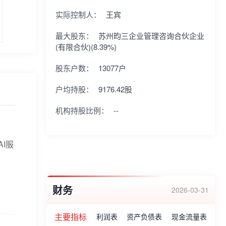
实际控制人：
王宾
最大股东：
苏州昀三企业管理咨询合伙企业
(有限合伙)(8.39%)
股东户数：
13077户
户均持股：
9176.42股
机构持股比例：
--
I服
财务
2026-03-31
主要指标
利润表
资产负债表
现金流量表