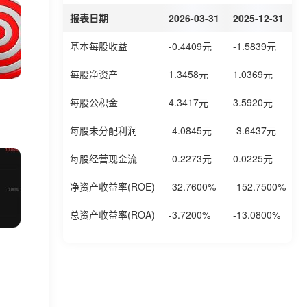
报表日期
2026-03-31
2025-12-31
2
基本每股收益
-0.4409元
-1.5839元
-
每股净资产
1.3458元
1.0369元
1
每股公积金
4.3417元
3.5920元
3
每股未分配利润
-4.0845元
-3.6437元
-
每股经营现金流
-0.2273元
0.0225元
-
净资产收益率(ROE)
-32.7600%
-152.7500%
-
总资产收益率(ROA)
-3.7200%
-13.0800%
-