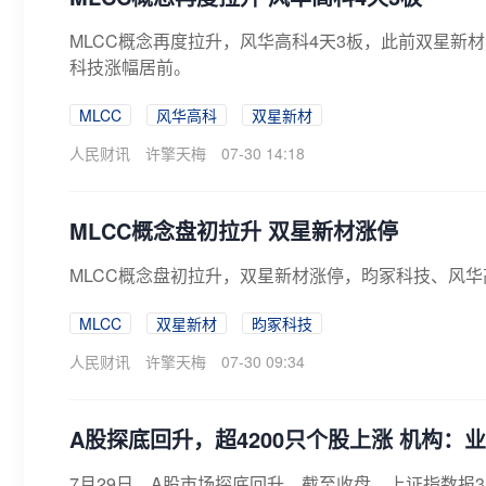
MLCC概念再度拉升，风华高科4天3板，此前双星新
科技涨幅居前。
MLCC
风华高科
双星新材
人民财讯
许擎天梅
07-30 14:18
MLCC概念盘初拉升 双星新材涨停
MLCC概念盘初拉升，双星新材涨停，昀冢科技、风
MLCC
双星新材
昀冢科技
人民财讯
许擎天梅
07-30 09:34
A股探底回升，超4200只个股上涨 机构
7月29日，A股市场探底回升。截至收盘，上证指数报3828