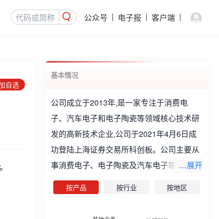
公众号
电子报
客户端
基本情况
添加自选
公司成立于2013年,是一家专注于消费电
子、汽车电子和电子陶瓷等领域核心技术研
发的高新技术企业,公司于2021年4月6日成
功登陆上海证券交易所科创板。公司主要从
事消费电子、电子陶瓷及汽车电子等领域产
....展开
%
品的研发、设计、生产制造和销售。公司主
按产品
按行业
按地区
要产品有CMI件、SL件、IM件及绕线载体、
MLCC、DPC、线控底盘制动系统、转向系