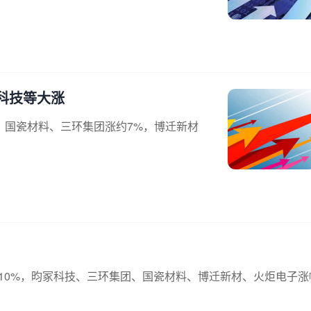
科技等大涨
，国瓷材料、三环集团涨约7%，博迁新材
超10%，昀冢科技、三环集团、国瓷材料、博迁新材、火炬电子涨