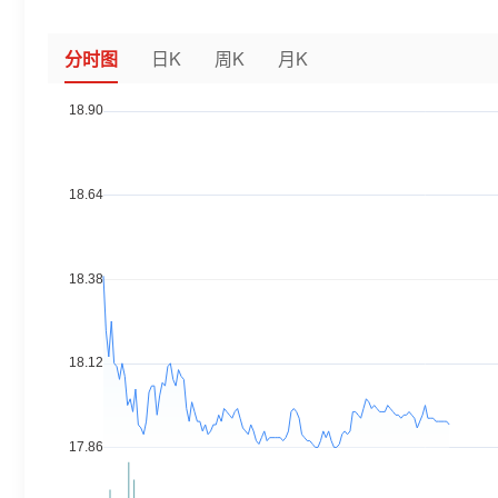
分时图
日K
周K
月K