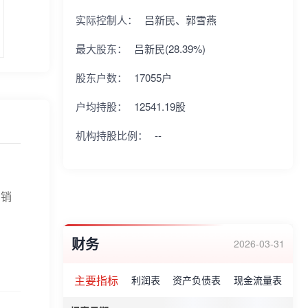
实际控制人：
吕新民、郭雪燕
最大股东：
吕新民(28.39%)
股东户数：
17055户
户均持股：
12541.19股
机构持股比例：
--
品销
财务
2026-03-31
主要指标
利润表
资产负债表
现金流量表