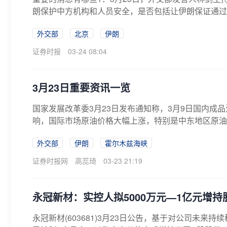
朗保护中方机构和人员安全，是否包括让伊朗保证通过霍
外交部
北京
伊朗
证券时报
03-24 08:04
3月23日重要资讯一览
国家发展改革委3月23日发布通知称，3月9日国内成
响，国际市场原油价格大幅上涨，特别是中东地区原油
常...
外交部
伊朗
霍尔木兹海峡
证券时报网
高蕊琦
03-23 21:19
永冠新材：实控人拟5000万元—1亿元增持
永冠新材(603681)3月23日公告，基于对公司未