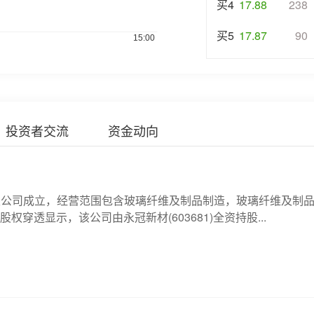
买4
17.88
238
买5
17.87
90
投资者交流
资金动向
限公司成立，经营范围包含玻璃纤维及制品制造，玻璃纤维及制
透显示，该公司由永冠新材(603681)全资持股...