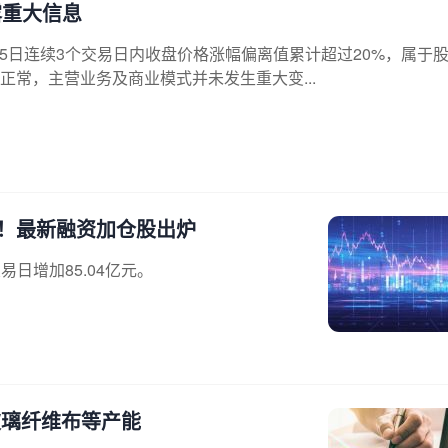
露重大信息
日至15日连续3个交易日内收盘价格涨幅偏离值累计超过20%，属于
常，主营业务及商业模式并未发生重大变...
！最新融资加仓股出炉
易日增加85.04亿元。
玻璃纤维布等产能