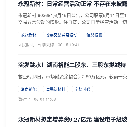
永冠新材：日常经营活动正常 不存在未披
永冠新材(603681)6月15日公告，公司股票6月11
交易异常波动的情形。经自查，公司日常经营活动一切正
永冠新材
股票交易异常波动
信息披露
人民财讯
许擎天梅
06-15 19:41
突发跳水！湖南裕能二股东、三股东拟减持
截至6月3日，市场融资余额合计2.89万亿元，较前一交
湖南裕能
津晟新材料
宁德时代
数据宝
06-04 11:08
永冠新材拟定增募资9.27亿元 建设电子级