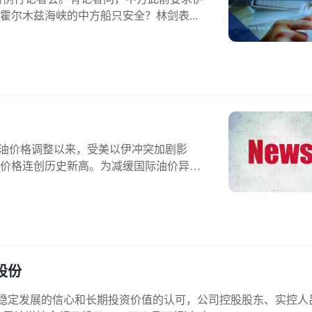
尔木兹海峡的中方船只安全？林剑表...
品油价格调整以来，受美以伊冲突加剧影
价格连创历史新高。为减缓国际油价异
股份
来持续稳定发展的信心和长期投资价值的认可，公司控股股东、实控人