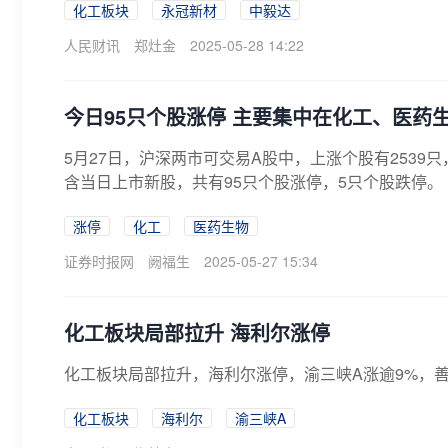
化工板块
永冠新材
中毅达
人民财讯
郑灶金
2025-05-28 14:22
今日95只个股涨停 主要集中在化工、医药
5月27日，沪深两市可交易A股中，上涨个股有2539只
含当日上市新股，共有95只个股涨停，5只个股跌停。
涨停
化工
医药生物
证券时报网
阙福生
2025-05-27 15:34
化工板块局部拉升 海利尔涨停
化工板块局部拉升，海利尔涨停，渝三峡A涨逾9%，
化工板块
海利尔
渝三峡A