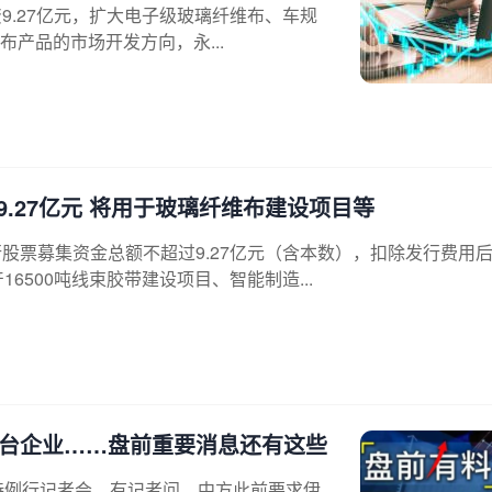
募资9.27亿元，扩大电子级玻璃纤维布、车规
产品的市场开发方向，永...
.27亿元 将用于玻璃纤维布建设项目等
发行股票募集资金总额不超过9.27亿元（含本数），扣除发行费用
6500吨线束胶带建设项目、智能制造...
平台企业……盘前重要消息还有这些
主持例行记者会。有记者问，中方此前要求伊