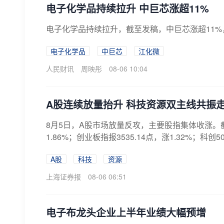
​电子化学品持续拉升 中巨芯涨超11%
电子化学品持续拉升，截至发稿，中巨芯涨超11
电子化学品
中巨芯
江化微
人民财讯
周映彤
08-06 10:04
A股连续放量抬升 科技资源双主线共振
8月5日，A股市场放量反攻，主要股指集体收涨。截至收
1.86%；创业板指报3535.14点，涨1.32%；科创50
A股
科技
资源
上海证券报
08-06 06:51
电子布龙头企业上半年业绩大幅预增