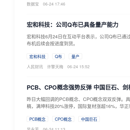
数据宝
06-24 17:46
宏和科技：公司Q布已具备量产能力
宏和科技6月24日在互动平台表示，公司Q布已通
布机后续会按进度到货。
宏和科技
Q布
量产
人民财讯
许擎天梅
06-24 15:52
PCB、CPO概念强势反弹 中国巨石、
昨日大幅回调的PCB概念、CPO概念双双反弹。具
稿，满坤科技20%涨停，国际复材涨超16%，华正
PCB概念
CPO概念
中国巨石
吴永芳
06-24 11:13