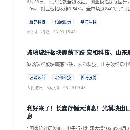
6月29日，三大指数全线收红，创业板指探底回升。
19%，创业板指收涨0.54%。全市场逾2400只个股上
雅克科技
柏诚股份
华海清科
e公司
梅双
06-29 15:43
玻璃玻纤板块震荡下跌 宏和科技、山东
玻璃玻纤板块震荡下跌，宏和科技、山东玻纤盘中
玻璃玻纤
宏和科技
长海股份
人民财讯
赖小风
06-29 09:48
利好来了！长鑫存储大消息！光模块出口
息
1国家统计局发布：电子行业利润大增103.9%6月