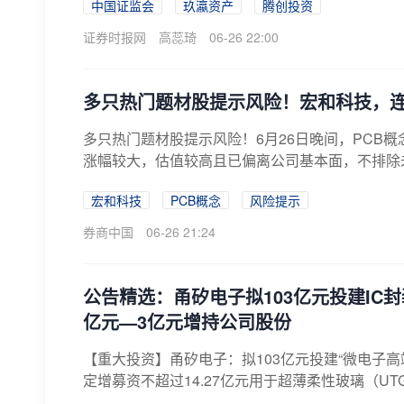
中国证监会
玖瀛资产
腾创投资
证券时报网
高蕊琦
06-26 22:00
多只热门题材股提示风险！宏和科技，
多只热门题材股提示风险！6月26日晚间，PCB
涨幅较大，估值较高且已偏离公司基本面，不排除未
宏和科技
PCB概念
风险提示
券商中国
06-26 21:24
公告精选：甬矽电子拟103亿元投建IC
亿元—3亿元增持公司股份
【重大投资】甬矽电子：拟103亿元投建“微电子高
定增募资不超过14.27亿元用于超薄柔性玻璃（UT