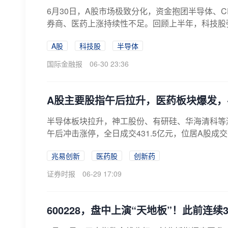
6月30日，A股市场极致分化，资金抱团半导体、
券商、医药上涨持续性不足。回顾上半年，科技股强
A股
科技股
半导体
国际金融报
06-30 23:36
A股主要股指午后拉升，医药板块爆发，
半导体板块拉升，神工股份、有研硅、华海清科等涨停
午后冲击涨停，全日成交431.5亿元，位居A股成
兆易创新
医药股
创新药
证券时报
06-29 17:09
600228，盘中上演“天地板”！此前连续