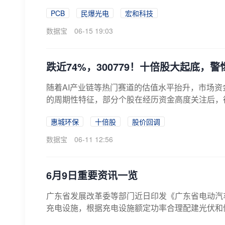
PCB
民爆光电
宏和科技
数据宝
06-15 19:03
跌近74%，300779！十倍股大起底，
随着AI产业链等热门赛道的估值水平抬升，市场
的周期性特征，部分个股在经历资金高度关注后，往
惠城环保
十倍股
股价回调
数据宝
06-11 12:56
6月9日重要资讯一览
广东省发展改革委等部门近日印发《广东省电动汽
充电设施，根据充电设施额定功率合理配建光伏和