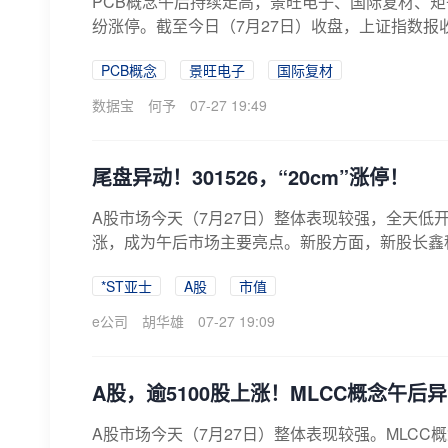
PCB概念午后持续走高，景旺电子、国际复材、
纷涨停。截至今日（7月27日）收盘，上证指数报收385
PCB概念
景旺电子
国际复材
数据宝
何予
07-27 19:49
尾盘异动！301526，“20cm”涨停！
A股市场今天（7月27日）整体表现较强，全天低
涨，成为午后市场主要亮点。新股方面，新股长鑫科技收
*ST亚士
A股
市值
e公司
胡华雄
07-27 19:09
A股，逾5100股上涨！MLCC概念午后
A股市场今天（7月27日）整体表现较强。MLC