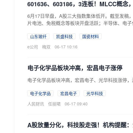
601636、603186，3连板！MLCC概
6月17日早盘，A股三大指数集体低开。截至发稿
片电池、免税概念等板块开盘活跃；半导体、电子化
山东玻纤
凯盛科技
国瓷材料
e公司
梅双
06-17 10:16
电子化学品板块冲高，宏昌电子涨停
电子化学品板块冲高，宏昌电子、光华科技涨停，
电子化学品
宏昌电子
光华科技
人民财讯
任丽珺
06-17 09:40
A股放量分化，科技股走强！机构提醒：