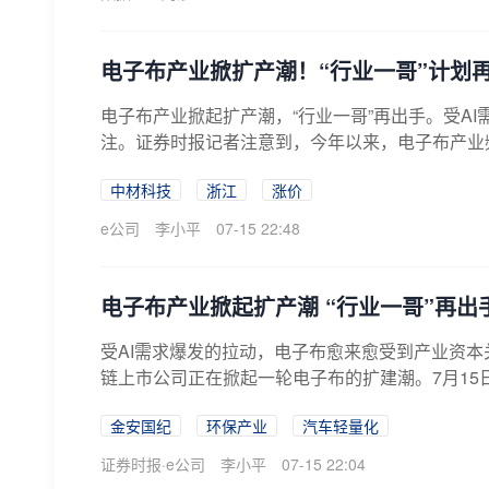
电子布产业掀扩产潮！“行业一哥”计划再
电子布产业掀起扩产潮，“行业一哥”再出手。受A
注。证券时报记者注意到，今年以来，电子布产业频频
中材科技
浙江
涨价
e公司
李小平
07-15 22:48
电子布产业掀起扩产潮 “行业一哥”再出
受AI需求爆发的拉动，电子布愈来愈受到产业资
链上市公司正在掀起一轮电子布的扩建潮。7月15日晚
金安国纪
环保产业
汽车轻量化
证券时报·e公司
李小平
07-15 22:04