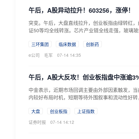
午后，A股异动拉升！603256，涨停！
突变。午后，大盘直线拉升，创业板指由绿转红，
证50等均全线转涨。芯片产业链全线走强，玻璃玻纤板
三环集团
临床数据
创新药
e公司
毛军
07-14 14:35
午后，A股大反攻！创业板指盘中涨逾3
中金表示，近期市场回调主要由外部因素触发，当
内较好布局时机，短期等待外围叙事和流动性好转
大盘
创业板指
上证指数
证券时报
07-14 14:12