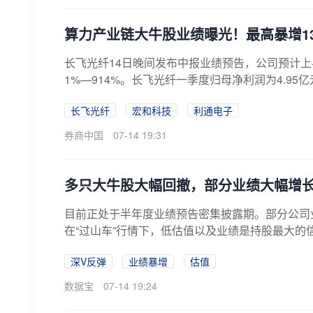
算力产业链大牛股业绩曝光！最高暴增13
长飞光纤14日晚间发布中报业绩预告，公司预计上半
1%—914%。长飞光纤一季度归母净利润为4.95亿
长飞光纤
宏和科技
利通电子
券商中国
07-14 19:31
多只大牛股大幅回撤，部分业绩大幅增长
目前正处于半年度业绩预告密集披露期。部分公司
在“过山车”行情下，低估值以及业绩是持股最大的
深V反弹
业绩暴增
估值
数据宝
07-14 19:24