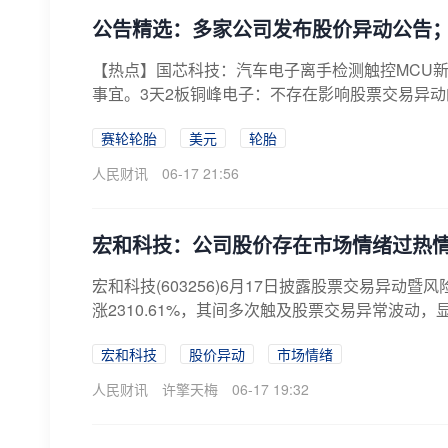
公告精选：多家公司发布股价异动公告；
【热点】国芯科技：汽车电子离手检测触控MCU
事宜。3天2板铜峰电子：不存在影响股票交易异动
赛轮轮胎
美元
轮胎
人民财讯
06-17 21:56
宏和科技：公司股价存在市场情绪过热
宏和科技(603256)6月17日披露股票交易异动暨风
涨2310.61%，其间多次触及股票交易异常波动，
宏和科技
股价异动
市场情绪
人民财讯
许擎天梅
06-17 19:32