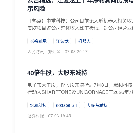
公告精选：江波龙上半年净利润同比预增62
示风险
【热点】中重科技：公司目前无人形机器人相关收
皮肤项目占公司整体收入比重极低，对公司经营业
部...
长盛轴承
江波龙
机器人
人民财讯
郑灶金
07-03 20:17
40倍牛股，大股东减持
电子布大牛股，控股股东减持。7月3日，宏和科技(6
行动人SHARPTONE及UNICORNACE于2026年7月
宏和科技
603256.SH
大股东减持
证券时报
07-03 19:45