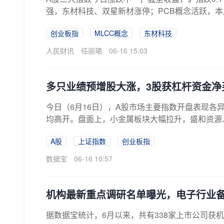
强，东材科技、双星新材涨停；PCB概念活跃，本川
创业板指
MLCC概念
东材科技
人民财讯
任丽珺
06-16 15:03
多只业绩预增股大涨，3股获杠杆资金净
今日（6月16日），A股市场主要指数开盘表现各
均高开。盘面上，小金属板块大幅拉升，盛和资源、
A股
上证指数
创业板指
数据宝
06-16 10:57
机构最新重点调研名单曝光，电子行业
据数据宝统计，6月以来，共有338家上市公司获