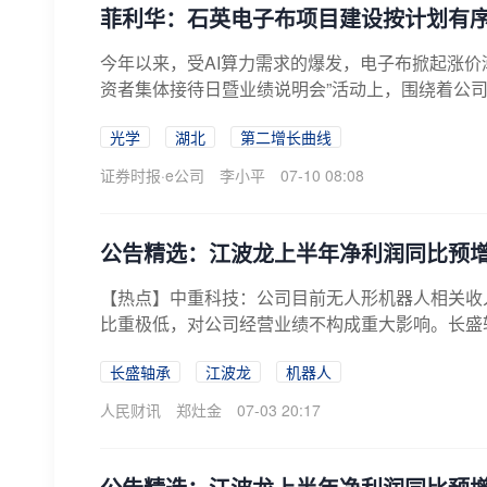
菲利华：石英电子布项目建设按计划有
今年以来，受AI算力需求的爆发，电子布掀起涨价潮。菲
资者集体接待日暨业绩说明会”活动上，围绕着公司电
光学
湖北
第二增长曲线
证券时报·e公司
李小平
07-10 08:08
公告精选：江波龙上半年净利润同比预增62
【热点】中重科技：公司目前无人形机器人相关收
比重极低，对公司经营业绩不构成重大影响。长盛轴
长盛轴承
江波龙
机器人
人民财讯
郑灶金
07-03 20:17