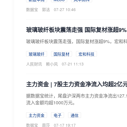
数据宝
郭洁
07-27 10:46
玻璃玻纤板块震荡走强 国际复材涨超9%
玻璃玻纤板块震荡走强，国际复材涨超9%，宏和
玻璃玻纤
国际复材
宏和科技
人民财讯
赖小风
07-21 11:13
主力资金 | 7股主力资金净流入均超2亿
据数据宝统计，尾盘沪深两市主力资金净流出127
流入金额均超1000万元。
主力资金
电子
通信
数据宝
周莎
07-17 19:17