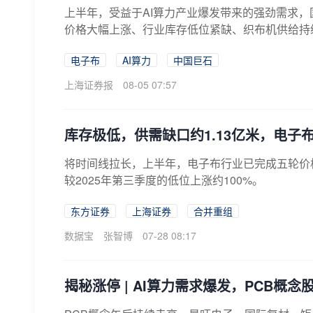
上半年，受益于AI算力产业爆发带来的强劲需求
价格大幅上涨、行业库存低位紧缺、织布机供给持续
电子布
AI算力
中国巨石
上海证券报
08-05 07:57
库存极低，供需缺口约1.13亿米，电
将时间线拉长，上半年，电子布行业已完成五轮价格
较2025年第三季度的低位上涨约100%。
东方证券
上海证券
合并重组
数据宝
张智博
07-28 08:17
揭秘涨停 | AI算力需求爆发，PCB概念