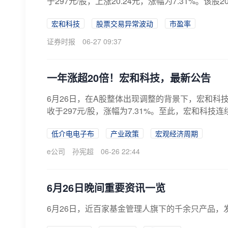
于297元/股，上涨20.24元，涨幅为7.31%。该股202
宏和科技
股票交易异常波动
市盈率
证券时报
06-27 09:37
一年涨超20倍！宏和科技，最新公告
6月26日，在A股整体出现调整的背景下，宏和科技(
收于297元/股，涨幅为7.31%。至此，宏和科技连
低介电电子布
产业政策
宏观经济周期
e公司
孙宪超
06-26 22:44
6月26日晚间重要资讯一览
6月26日，近百家基金管理人旗下的千余只产品