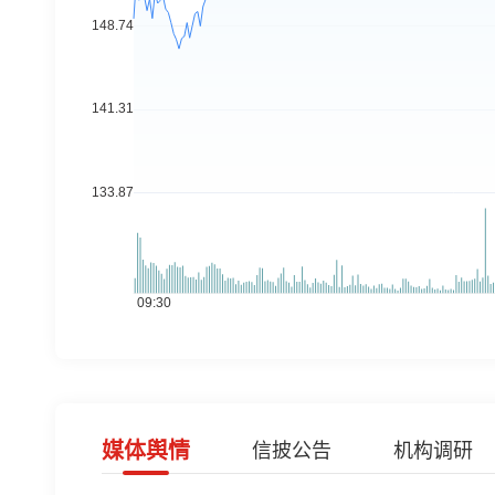
媒体舆情
信披公告
机构调研