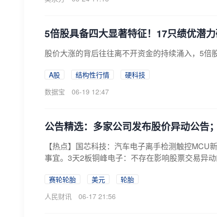
5倍股具备四大显著特征！17只绩优潜
股价大涨的背后往往离不开资金的持续涌入，5倍
A股
结构性行情
硬科技
数据宝
06-19 12:47
公告精选：多家公司发布股价异动公告；
【热点】国芯科技：汽车电子离手检测触控MCU
事宜。3天2板铜峰电子：不存在影响股票交易异动
赛轮轮胎
美元
轮胎
人民财讯
06-17 21:56