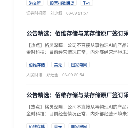
港交所
股票指数期货
T+1
证券时报网
刘少叙
06-09 21:57
公告精选：佰维存储与某存储原厂签订采购
【热点】格灵深瞳：公司不直接从事物理AI的产
金时科技：目前经营情况正常，内外部经营环境未发
佰维存储
美元
国家电网
人民财讯
郑灶金
06-09 20:54
公告精选：佰维存储与某存储原厂签订采购
【热点】格灵深瞳：公司不直接从事物理AI的产
金时科技：目前经营情况正常，内外部经营环境未发
佰维存储
美元
国家电网