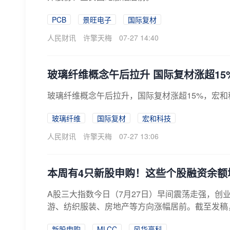
PCB
景旺电子
国际复材
人民财讯
许擎天梅
07-27 14:40
玻璃纤维概念午后拉升 国际复材涨超15
玻璃纤维概念午后拉升，国际复材涨超15%，宏
玻璃纤维
国际复材
宏和科技
人民财讯
许擎天梅
07-27 13:06
本周有4只新股申购！这些个股融资余额
A股三大指数今日（7月27日）早间震荡走强，创
游、纺织服装、房地产等方向涨幅居前。截至发稿，M
新股申购
MLCC
风华高科