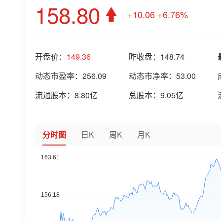
158.80
+10.06
+6.76%
开盘价：
149.36
昨收盘：
148.74
动态市盈率：
256.09
动态市净率：
53.00
流通股本：
8.80亿
总股本：
9.05亿
分时图
日K
周K
月K