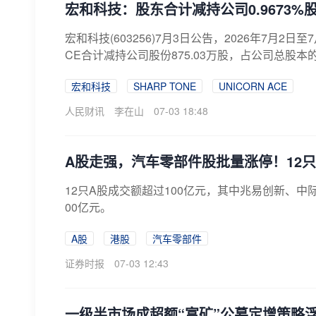
宏和科技：股东合计减持公司0.9673%
宏和科技(603256)7月3日公告，2026年7月2日
CE合计减持公司股份875.03万股，占公司总股本的比例
宏和科技
SHARP TONE
UNICORN ACE
人民财讯
李在山
07-03 18:48
A股走强，汽车零部件股批量涨停！12只
12只A股成交额超过100亿元，其中兆易创新、中
00亿元。
A股
港股
汽车零部件
证券时报
07-03 12:43
一级半市场成超额“富矿”公募定增策略