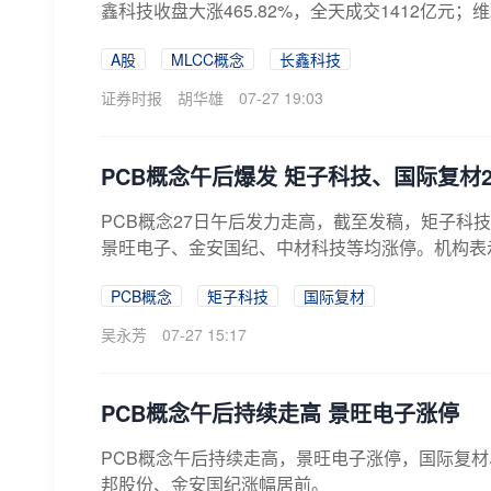
鑫科技收盘大涨465.82%，全天成交1412亿元；维
A股
MLCC概念
长鑫科技
证券时报
胡华雄
07-27 19:03
PCB概念午后爆发 矩子科技、国际复材2
PCB概念27日午后发力走高，截至发稿，矩子科
景旺电子、金安国纪、中材科技等均涨停。机构表示，
PCB概念
矩子科技
国际复材
吴永芳
07-27 15:17
PCB概念午后持续走高 景旺电子涨停
PCB概念午后持续走高，景旺电子涨停，国际复材
邦股份、金安国纪涨幅居前。