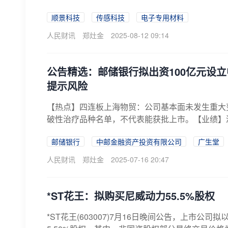
顺景科技
传感科技
电子专用材料
人民财讯
郑灶金
2025-08-12 09:14
公告精选：邮储银行拟出资100亿元设
提示风险
【热点】四连板上海物贸：公司基本面未发生重大变化
破性治疗品种名单，不代表能获批上市。【业绩】浙能
邮储银行
中邮金融资产投资有限公司
广生堂
人民财讯
郑灶金
2025-07-16 20:47
*ST花王：拟购买尼威动力55.5%股权
*ST花王(603007)7月16日晚间公告，上市