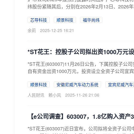
纬股份紧随其后，分别在2026年2月13日、2026
芯导科技
顺景科技
福华尚纬
余莉
2025-12-25 16:21
*ST花王：控股子公司拟出资1000万元
*ST花王(603007)11月26日公告，下属控
自有资金出资1000万元，投资设立全资子公司宜宾
顺景科技
安徽尼威汽车动力系统
宜宾尼威汽车
人民财讯
赖小风
2025-11-26 21:06
【e公司调查】603007，1.8亿购入
*ST花王(603007)近日宣布，公司拟将全资子