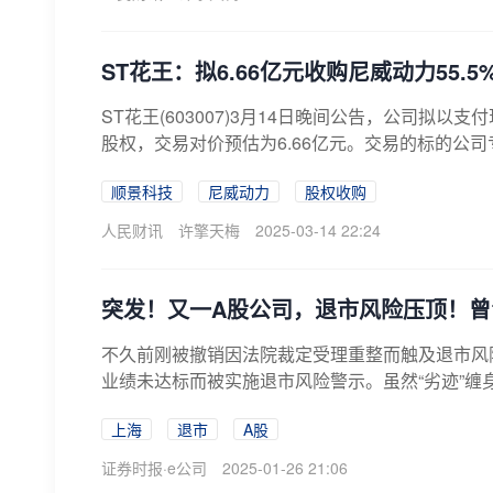
ST花王：拟6.66亿元收购尼威动力55.5
ST花王(603007)3月14日晚间公告，公司拟以
股权，交易对价预估为6.66亿元。交易的标的公司
顺景科技
尼威动力
股权收购
人民财讯
许擎天梅
2025-03-14 22:24
突发！又一A股公司，退市风险压顶！曾1
不久前刚被撤销因法院裁定受理重整而触及退市风险警
业绩未达标而被实施退市风险警示。虽然“劣迹”缠身，但
上海
退市
A股
证券时报·e公司
2025-01-26 21:06