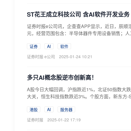
ST花王成立科技公司 含AI软件开发业务
证券时报e公司讯，企查查APP显示，近日，辰顺
元，经营范围包含：半导体器件专用设备销售；人工
证券
AI
软件
证券时报·e公司
2025-01-24 10:21
多只AI概念股逆市创新高！
A股今日大幅回调，沪指跌近1%，北证50指数大跌
大关，恒生科技指数跌近3%。个股方面，新东方-S大
港股
AI
服务器
证券时报
2025-01-22 17:19