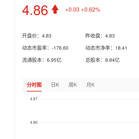
4.86
+0.03
+0.62%
开盘价：
4.83
昨收盘：
4.83
动态市盈率：
-176.60
动态市净率：
18.41
流通股本：
6.95亿
总股本：
8.84亿
分时图
日K
周K
月K