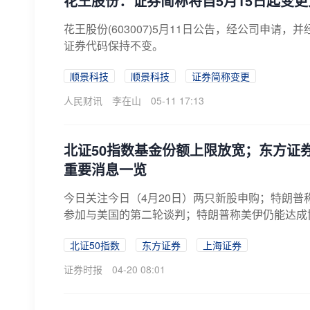
花王股份：证券简称将自5月15日起变更
花王股份(603007)5月11日公告，经公司申请，
证券代码保持不变。
顺景科技
顺景科技
证券简称变更
人民财讯
李在山
05-11 17:13
北证50指数基金份额上限放宽；东方证券
重要消息一览
今日关注今日（4月20日）两只新股申购；特朗普
参加与美国的第二轮谈判；特朗普称美伊仍能达成协
北证50指数
东方证券
上海证券
证券时报
04-20 08:01