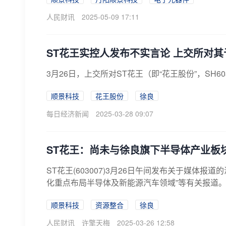
人民财讯
2025-05-09 17:11
ST花王实控人发布不实言论 上交所对
​3月26日，上交所对ST花王（即“花王股份”，SH6
顺景科技
花王股份
徐良
每日经济新闻
2025-03-28 09:07
ST花王：尚未与徐良旗下半导体产业板
ST花王(603007)3月26日午间发布关于媒体
化重点布局半导体及新能源汽车领域”等有关报道。
顺景科技
资源整合
徐良
人民财讯
许擎天梅
2025-03-26 12:58