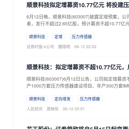
顺景科技拟定增募资10.77亿元 将投建
6月12日晚，顺景科技(603007)披露定增预案
者，发行不超过2.65亿股，预计募资不超10.77亿
顺景科技
定增
压力传感器
证券时报·e公司
魏隋明
06-12 22:02
顺景科技：拟定增募资不超10.77亿元
顺景科技(603007)6月12日公告，公司拟定增
产1000万套压力传感器建设项目、年产300万套I
顺景科技
定向增发
压力传感器
人民财讯
周映彤
06-12 20:51