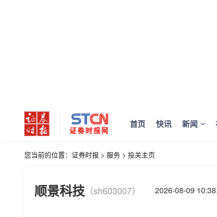
首页
快讯
新闻
您当前的位置：
证券时报
>
服务
>
投关主页
顺景科技
（sh603007）
2026-08-09 10