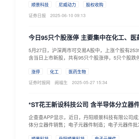
顺景科技
尼威动力
股权收购
证券日报
2025-06-10 09:13
今日95只个股涨停 主要集中在化工、医
5月27日，沪深两市可交易A股中，上涨个股有253
含当日上市新股，共有95只个股涨停，5只个股跌
涨停
化工
医药生物
证券时报网
阙福生
2025-05-27 15:34
*ST花王新设科技公司 含半导体分立器
企查查APP显示，近日，丹阳顺景科技有限公司
体分立器件销售；电子元器件制造；电子元器件批发
顺景科技
丹阳顺景科技
电子元器件