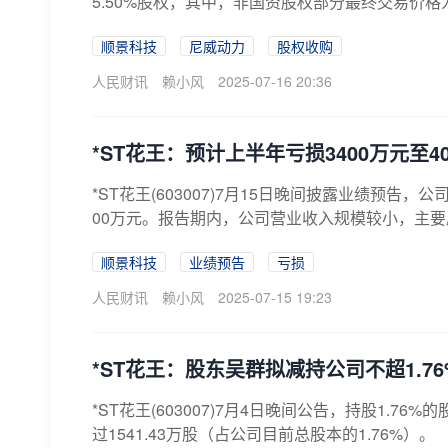
5.50%股权，其中，非国资股权部分最终交易价格为
顺景科技
尼威动力
股权收购
人民财讯
赖小风
2025-07-16 20:36
*ST花王：预计上半年亏损3400万元至4
*ST花王(603007)7月15日晚间披露业绩预告，
00万元。报告期内，公司营业收入规模较小，主要原因
顺景科技
业绩预告
亏损
人民财讯
赖小风
2025-07-15 19:23
*ST花王：股东吴群拟减持公司不超1.7
*ST花王(603007)7月4日晚间公告，持股1
过1541.43万股（占公司目前总股本的1.76%）。