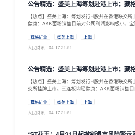
公告精选：盛美上海筹划赴港上市；藏
【热点】盛美上海：筹划发行H股并在香港联交所
健康：AKK菌粉销售目前对公司利润影响极小。宝丽
藏格矿业
盛美上海
上海
人民财讯
04-17 21:51
公告精选：盛美上海筹划赴港上市；藏
【热点】盛美上海：筹划发行H股并在香港联交所
交所挂牌上市。三连板均瑶健康：AKK菌粉销售
司...
藏格矿业
盛美上海
上海
人民财讯
04-17 21:51
*ST花王：4月21日起撤销退市风险警