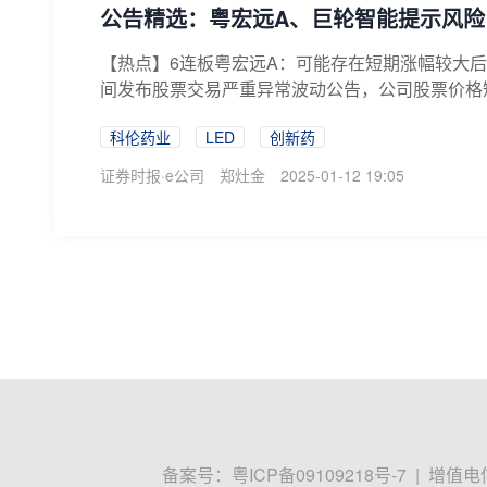
公告精选：粤宏远A、巨轮智能提示风
【热点】6连板粤宏远A：可能存在短期涨幅较大后下跌
间发布股票交易严重异常波动公告，公司股票价格短
科伦药业
LED
创新药
证券时报·e公司
郑灶金
2025-01-12 19:05
备案号：
粤ICP备09109218号-7
|
增值电信