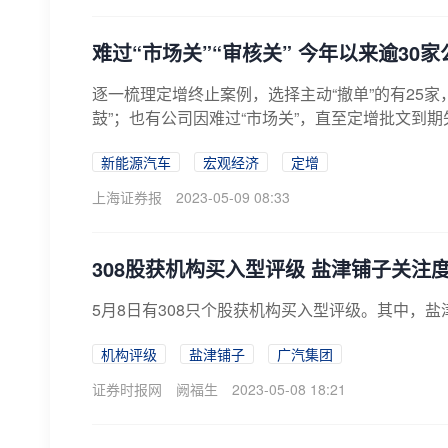
难过“市场关”“审核关” 今年以来逾30
逐一梳理定增终止案例，选择主动“撤单”的有25
鼓”；也有公司因难过“市场关”，直至定增批文到
新能源汽车
宏观经济
定增
上海证券报
2023-05-09 08:33
308股获机构买入型评级 盐津铺子关注
5月8日有308只个股获机构买入型评级。其中，
机构评级
盐津铺子
广汽集团
证券时报网
阙福生
2023-05-08 18:21