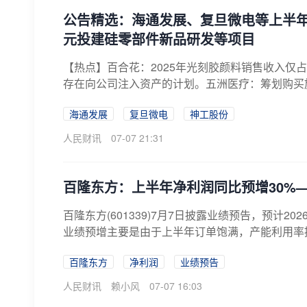
公告精选：海通发展、复旦微电等上半年
元投建硅零部件新品研发等项目
【热点】百合花：2025年光刻胶颜料销售收入仅占
存在向公司注入资产的计划。五洲医疗：筹划购买旋
海通发展
复旦微电
神工股份
人民财讯
07-07 21:31
百隆东方：上半年净利润同比预增30%—
百隆东方(601339)7月7日披露业绩预告，预计20
业绩预增主要是由于上半年订单饱满，产能利用率提
百隆东方
净利润
业绩预告
人民财讯
赖小风
07-07 16:03