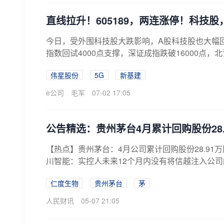
直线拉升！605189，两连涨停！科技
今日，受外围科技股大跌影响，A股科技股也大幅
指数回试4000点支撑，深证成指跌破16000点，北证
伟星股份
5G
新基建
e公司
毛军
07-02 17:05
公告精选：贵州茅台4月累计回购股份28
【热点】贵州茅台：4月公司累计回购股份28.91
川智能：实控人未来12个月内没有将信越注入公司
仁度生物
贵州茅台
茅
人民财讯
05-07 21:05