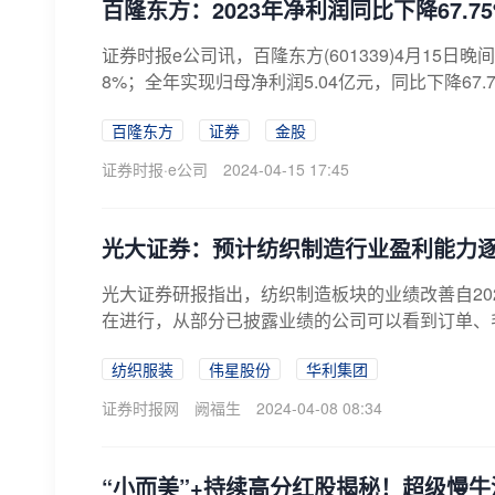
百隆东方：2023年净利润同比下降67.75
证券时报e公司讯，百隆东方(601339)4月15日晚
8%；全年实现归母净利润5.04亿元，同比下降67.75
百隆东方
证券
金股
证券时报·e公司
2024-04-15 17:45
光大证券：预计纺织制造行业盈利能力
光大证券研报指出，纺织制造板块的业绩改善自20
在进行，从部分已披露业绩的公司可以看到订单、毛
纺织服装
伟星股份
华利集团
证券时报网
阙福生
2024-04-08 08:34
“小而美”+持续高分红股揭秘！超级慢牛