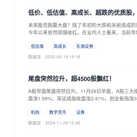
低价、低估值、高成长、超跌的优质股，
未来能否跑赢大盘？除了年初的大跌和关税造成的
今年以来依然顽强收红。在业内人士看来，当前市
的...
低估值
高成长
东海证券
数据宝
2025-06-19 19:18
尾盘突然拉升，超4500股飘红！
A股早盘尾盘突然拉升。11月29日早盘，A股三
盘涨1.59%；深证成指收盘涨2.41%，创业板指涨3.8
机构
数字货币
证券
数据宝
2024-11-29 12:46