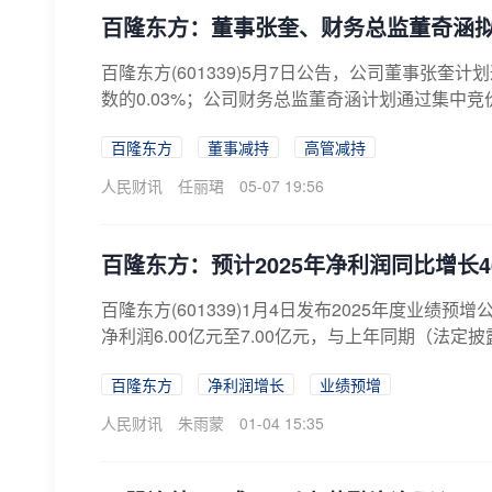
百隆东方：董事张奎、财务总监董奇涵拟合
百隆东方(601339)5月7日公告，公司董事张奎
数的0.03%；公司财务总监董奇涵计划通过集中竞价
百隆东方
董事减持
高管减持
人民财讯
任丽珺
05-07 19:56
百隆东方：预计2025年净利润同比增长46.
百隆东方(601339)1月4日发布2025年度业
净利润6.00亿元至7.00亿元，与上年同期（法定披露
百隆东方
净利润增长
业绩预增
人民财讯
朱雨蒙
01-04 15:35