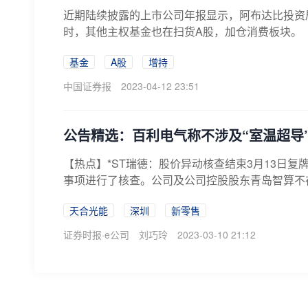
近期陆续披露的上市公司年报显示，阿布达比投资
时，其他主权基金也在扫货A股，加仓消费板块。
基金
A股
增持
中国证券报
2023-04-12 23:51
公告精选：百利电气称不涉及“室温超导”
【热点】*ST瑞德：股价异动核查结束3月13日复牌*
事项进行了核查。公司及公司控股股东青岛智算不存
天合光能
深圳
新零售
证券时报·e公司
刘巧玲
2023-03-10 21:12