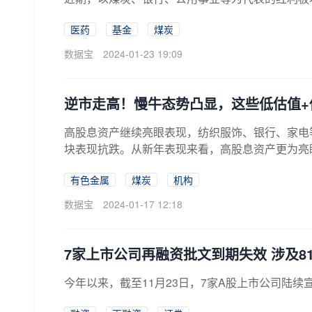
医药
基金
煤炭
数据宝
2024-01-23 19:09
逆市走高！慢牛态势凸显，这些低估值+
高股息资产继续亮眼表现，纺织服饰、银行、家电
块表现抗跌。从新年表现来看，高股息资产更为亮
2...
有色金属
煤炭
机构
数据宝
2024-01-17 12:18
7家上市公司再融资批文到期失效 涉及81
今年以来，截至11月23日，7家A股上市公司陆