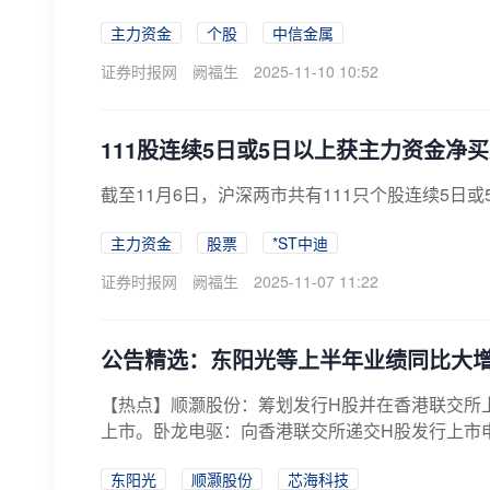
主力资金
个股
中信金属
证券时报网
阙福生
2025-11-10 10:52
111股连续5日或5日以上获主力资金净
截至11月6日，沪深两市共有111只个股连续5日
主力资金
股票
*ST中迪
证券时报网
阙福生
2025-11-07 11:22
公告精选：东阳光等上半年业绩同比大
【热点】顺灏股份：筹划发行H股并在香港联交所
上市。卧龙电驱：向香港联交所递交H股发行上市申
东阳光
顺灏股份
芯海科技