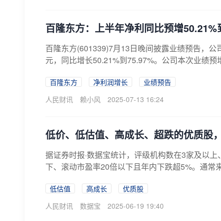
百隆东方：上半年净利同比预增50.21%到7
百隆东方(601339)7月13日晚间披露业绩预告，
元，同比增长50.21%到75.97%。公司本次业绩预增
百隆东方
净利润增长
业绩预告
人民财讯
赖小风
2025-07-13 16:24
低价、低估值、高成长、超跌的优质股，
据证券时报·数据宝统计，评级机构数在3家及以上
下、滚动市盈率20倍以下且年内下跌超5%。通常
低估值
高成长
优质股
人民财讯
数据宝
2025-06-19 19:40