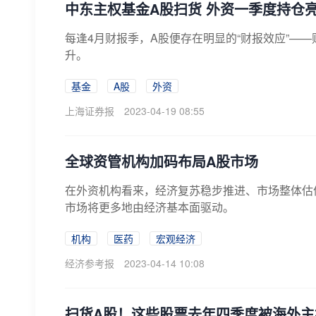
中东主权基金A股扫货 外资一季度持仓
每逢4月财报季，A股便存在明显的“财报效应”—
升。
基金
A股
外资
上海证券报
2023-04-19 08:55
全球资管机构加码布局A股市场
在外资机构看来，经济复苏稳步推进、市场整体估
市场将更多地由经济基本面驱动。
机构
医药
宏观经济
经济参考报
2023-04-14 10:08
扫货A股！这些股票去年四季度被海外主