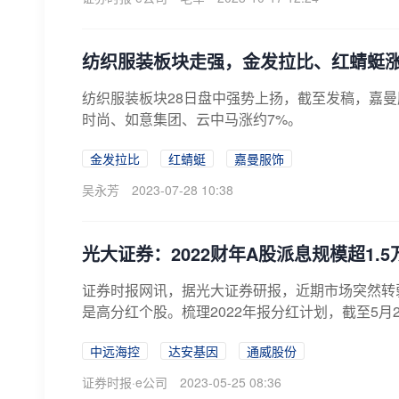
纺织服装板块走强，金发拉比、红蜻蜓
纺织服装板块28日盘中强势上扬，截至发稿，嘉曼
时尚、如意集团、云中马涨约7%。
金发拉比
红蜻蜓
嘉曼服饰
吴永芳
2023-07-28 10:38
光大证券：2022财年A股派息规模超1.5
证券时报网讯，据光大证券研报，近期市场突然转
是高分红个股。梳理2022年报分红计划，截至5月24
中远海控
达安基因
通威股份
证券时报·e公司
2023-05-25 08:36