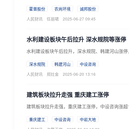
霍普股份
农尚环境
诚邦股份
人民财讯
任丽珺
2025-06-27 09:45
水利建设板块午后拉升 深水规院等涨停
水利建设板块午后拉升，深水规院、韩建河山涨停
深水规院
韩建河山
中设咨询
人民财讯
郑灶金
2025-06-20 13:16
建筑板块拉升走强 重庆建工涨停
建筑板块拉升走强，重庆建工涨停，中设咨询涨超
重庆建工
中设咨询
中岩大地