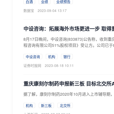
白酒
业绩
业绩预告
数据宝
2023-09-04 13:17
中设咨询：拓展海外市场更进一步 取得
8月17日晚间，中设咨询(833873)公告称，
程咨询有限公司51%股权项目》受让方。公司已于8
中设咨询
机构
银行
证券时报网
2023-08-18 10:11
重庆康刻尔制药申报新三板 目标北交所
据了解，康刻尔制药2020年10月进入上市辅导期，2
机构
新三板
北交所