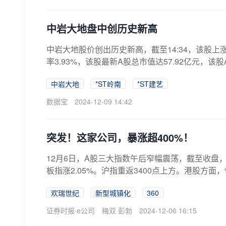
中岩大地盘中创历史新高
中岩大地股价创出历史新高，截至14:34，该股上涨7.
率3.93%，该股最新A股总市值达57.92亿元，该股A股
中岩大地
*ST岭南
*ST建艺
数据宝
2024-12-09 14:42
突发！这家公司，暴涨超400%！
12月6日，A股三大指数午后窄幅震荡，截至收盘，上
板指涨2.05%。沪指重返3400点上方。港股方面，
欢瑞世纪
新型城镇化
360
证券时报·e公司
梅双 彭勃
2024-12-06 16:15