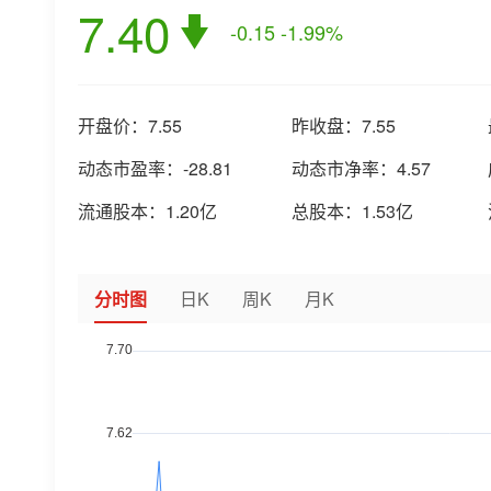
7.40
-0.15
-1.99%
开盘价：
7.55
昨收盘：
7.55
动态市盈率：
-28.81
动态市净率：
4.57
流通股本：
1.20亿
总股本：
1.53亿
分时图
日K
周K
月K