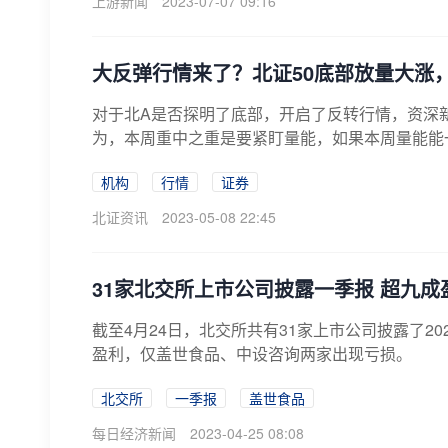
上游新闻
2023-07-07 09:16
大反弹行情来了？北证50底部放量大涨
对于北A是否探明了底部，开启了反转行情，资深
为，本周重中之重是要紧盯量能，如果本周量能能一直
机构
行情
证券
北证资讯
2023-05-08 22:45
31家北交所上市公司披露一季报 超九成
截至4月24日，北交所共有31家上市公司披露了2
盈利，仅盖世食品、中设咨询两家出现亏损。
北交所
一季报
盖世食品
每日经济新闻
2023-04-25 08:08