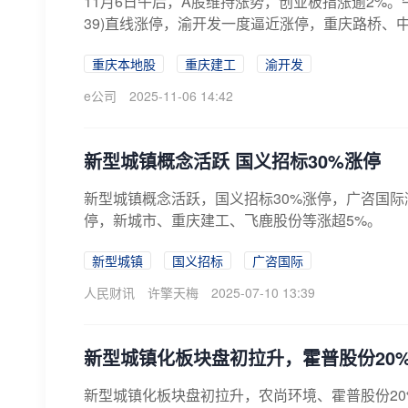
11月6日午后，A股维持涨势，创业板指涨逾2%。
39)直线涨停，渝开发一度逼近涨停，重庆路桥、中
重庆本地股
重庆建工
渝开发
e公司
2025-11-06 14:42
新型城镇概念活跃 国义招标30%涨停
新型城镇概念活跃，国义招标30%涨停，广咨国际
停，新城市、重庆建工、飞鹿股份等涨超5%。
新型城镇
国义招标
广咨国际
人民财讯
许擎天梅
2025-07-10 13:39
新型城镇化板块盘初拉升，霍普股份20
新型城镇化板块盘初拉升，农尚环境、霍普股份2