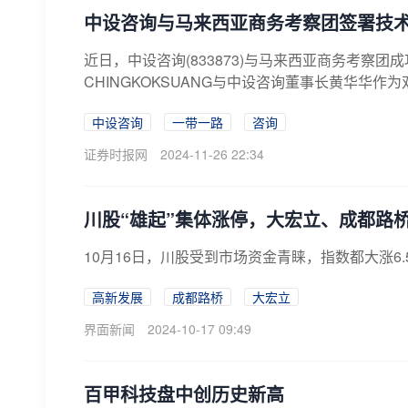
中设咨询与马来西亚商务考察团签署技术
近日，中设咨询(833873)与马来西亚商务考察
CHINGKOKSUANG与中设咨询董事长黄华华作
中设咨询
一带一路
咨询
证券时报网
2024-11-26 22:34
川股“雄起”集体涨停，大宏立、成都路
10月16日，川股受到市场资金青睐，指数都大涨6
高新发展
成都路桥
大宏立
界面新闻
2024-10-17 09:49
百甲科技盘中创历史新高