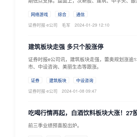
期低点支撑。盘面上，次新股、建筑、中字头、酿酒等
网络游戏
综合
通信
证券时报·e公司
毛军
2024-01-29 12:10
建筑板块走强 多只个股涨停
证券时报e公司讯，建筑板块走强，蕾奥规划涨逾
市、中设咨询、美丽生态等跟涨。
证券
建筑板块
中设咨询
证券时报·e公司
2024-01-08 09:47
吃喝行情再起，白酒饮料板块大涨！27
前三季业绩预喜股出炉。