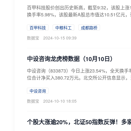
百甲科技股价创出历史新高，截至9:32，该股上涨16.
换手率5.98%，该股最新A股总市值达10.51亿元，该
百甲科技
中粮科工
成都路桥
数据宝
2024-10-15 09:39
中设咨询龙虎榜数据（10月10日）
中设咨询（833873）今日上涨23.54%，全天换手
位合计净买入380.72万元。北交所公开信息显示，当
中设咨询
数据宝
2024-10-10 18:05
个股大涨逾20%，北证50指数反弹！多