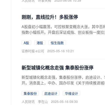
人民财讯
许擎天梅
2025-06-06 10:39
刚刚，直线拉升！多股涨停
A股盘初小幅震荡，可控核聚变概念大涨，其中百利
指数小幅低开。开盘后深证成指、创业板指一度拉升
A股
港股
恒生指数
证券时报·e公司
2025-05-16 10:21
新型城镇化概念走强 集泰股份涨停
新型城镇化概念走强，集泰股份涨停，启迪设计、
开。消息面上，中办、国办印发《关于持续推进城
集泰股份
启迪设计
华维设计
人民财讯
李在山
2025-05-16 09:30