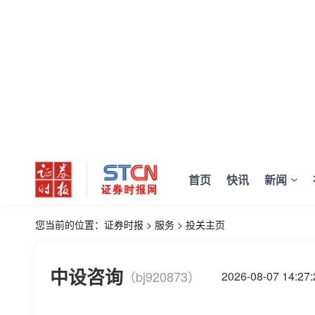
首页
快讯
新闻
您当前的位置：
证券时报
>
服务
>
投关主页
中设咨询
（bj920873）
2026-08-07 14