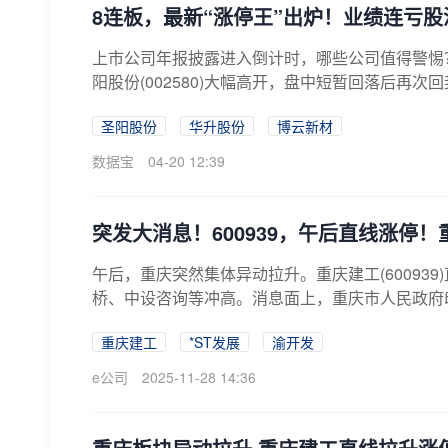
8连板，最新“涨停王”出炉！业绩连亏股
上市公司年报披露进入倒计时，哪些公司值得警惕
阳股份(002580)大幅高开，盘中短暂回落后再次
圣阳股份
华升股份
博云新材
数据宝
04-20 12:39
突发大消息！600939，午后直线涨停
午后，重庆突然集体异动拉升。重庆建工(60093
桥、中设咨询等冲高。消息面上，重庆市人民政府印
重庆建工
*ST发展
渝开发
e公司
2025-11-28 14:36