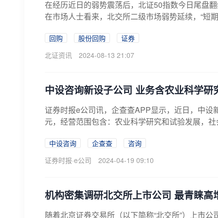
在经历近日的弱势震荡后，北证50指数今日尾盘翻
在市场人士看来，北交所二级市场弱势延续，“短期
回购
股份回购
证券
北证资讯
2024-08-13 21:07
中设咨询新设子公司 业务含农业科学研
证券时报e公司讯，企查查APP显示，近日，中设
元，经营范围包含：农业科学研究和试验发展，社会
中设咨询
企查查
咨询
证券时报·e公司
2024-04-19 09:10
机构密集调研北交所上市公司 最青睐高
随着北京证券交易所（以下简称“北交所”）上市公