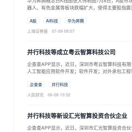
华为昇腾概念日K线图张大伟制图7月8日，A股市
器人、有色金属等板块跌幅扩大，使得主要股指震荡翻绿
A股
AI科技
华为昇腾
上海证券报
07-09 08:07
并行科技等成立粤云智算科技公司
企查查APP显示，近日，深圳市粤云智算科技有限
人工智能应用软件开发；软件开发；对外承包工程
企查查
并行科技
人民财讯
06-08 13:32
并行科技等新设汇光智算投资合伙企业
企查查APP显示，近日，深圳市汇光智算投资合