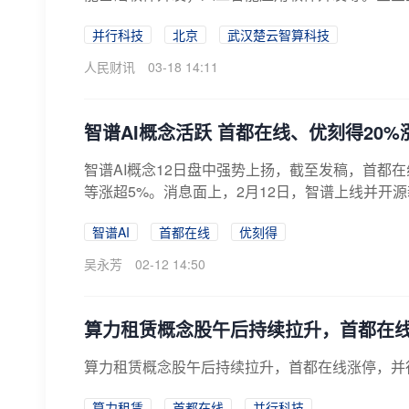
并行科技
北京
武汉楚云智算科技
人民财讯
03-18 14:11
智谱AI概念活跃 首都在线、优刻得20%
智谱AI概念12日盘中强势上扬，截至发稿，首都在
等涨超5%。消息面上，2月12日，智谱上线并开源新一
智谱AI
首都在线
优刻得
吴永芳
02-12 14:50
算力租赁概念股午后持续拉升，首都在
算力租赁概念股午后持续拉升，首都在线涨停，并
算力租赁
首都在线
并行科技