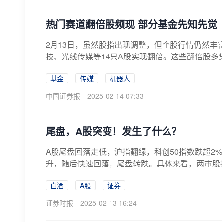
热门赛道翻倍股频现 部分基金先知先觉
2月13日，虽然股指出现调整，但个股行情仍然丰
技、光线传媒等14只A股实现翻倍。这些翻倍股多集中
基金
传媒
机器人
中国证券报
2025-02-14 07:33
尾盘，A股突变！发生了什么？
A股尾盘回落走低，沪指翻绿，科创50指数跌超2
升，随后快速回落，尾盘转跌。具体来看，两市股指盘
白酒
A股
证券
证券时报
2025-02-13 16:24