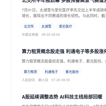
北交所半年报启幕 多股预喜高景气赛道
7月31日，太湖雪与爱伦医疗率先交出上半年成
增长，展现出不同赛道的增长韧性。与此同时，截至
北交所
太湖雪
爱伦医疗
中国证券报
08-03 08:04
算力租赁概念股走强 利通电子等多股涨
算力租赁概念股盘初走强，利通电子、紫光股份、
算力租赁
利通电子
紫光股份
人民财讯
赖小风
07-20 09:35
A股延续调整态势 AI科技主线局部回暖