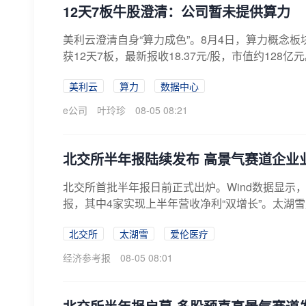
12天7板牛股澄清：公司暂未提供算力
美利云澄清自身“算力成色”。8月4日，算力概念板块
获12天7板，最新报收18.37元/股，市值约128亿
美利云
算力
数据中心
e公司
叶玲珍
08-05 08:21
北交所半年报陆续发布 高景气赛道企业
北交所首批半年报日前正式出炉。Wind数据显示
报，其中4家实现上半年营收净利“双增长”。太湖雪财
北交所
太湖雪
爱伦医疗
经济参考报
08-05 08:01