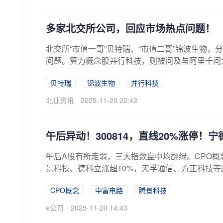
多家北交所公司，回应市场热点问题！
北交所“市值一哥”贝特瑞、“市值二哥”锦波生物
问题。算力概念股并行科技，则被问及与阿里千问大模型
贝特瑞
锦波生物
并行科技
北证资讯
2025-11-20 22:42
午后异动！300814，直线20%涨停！
午后A股有所走弱，三大指数盘中均翻绿。CPO概念异
景科技、德科立涨超10%，天孚通信、方正科技等跟
CPO概念
中富电路
腾景科技
e公司
2025-11-20 14:43