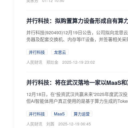
吴永芳
01-12 10:50
并行科技：拟购置算力设备形成自有算
并行科技(920493)12月19日公告，公司拟
务器及配套交换机、内存等IT设备，并签署相关采购
并行科技
龙思云
人民财讯
郑灶金
2025-12-19 23:02
并行科技：将在武汉落地一家以MaaS
12月18日，在“投资武汉共赢未来”2025年度
但AI智能体用户真正使用的是基于算力生成的Toke
并行科技
MaaS
算力运营
人民财讯
刘茜
2025-12-19 06:45