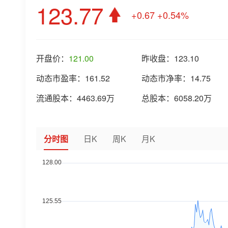
123.77
+0.67
+0.54%
开盘价：
121.00
昨收盘：
123.10
动态市盈率：
161.52
动态市净率：
14.75
流通股本：
4463.69万
总股本：
6058.20万
分时图
日K
周K
月K