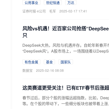
公用事业
世纪恒通
万达
证券时报·e公司
毛军
2025-02-17 17:41
风险vs机遇！近百家公司抢搭“DeepS
只
DeepSeek大热，风险与机遇并存。自蛇年新春
“DeepSeek风”。A股市场上，一场围绕着以DeepS
有色金属
基金
国家队
数据宝
2025-02-16 08:08
这类赛道更受关注！已有ETF春节后涨超
春节过后，部分个股的涨幅远超指数，比如，Deep
等。在个股的带动下，一些细分板块也被带着上涨，