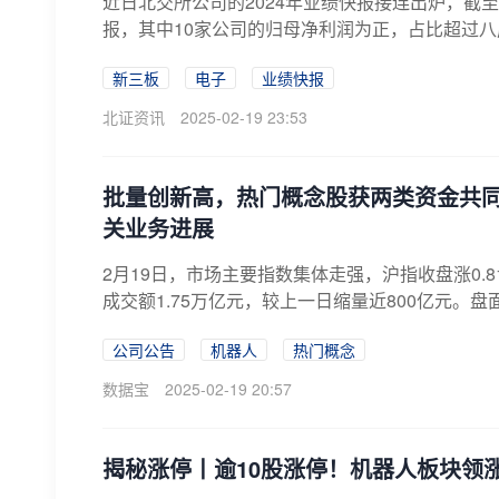
近日北交所公司的2024年业绩快报接连出炉，截
报，其中10家公司的归母净利润为正，占比超过八
新三板
电子
业绩快报
北证资讯
2025-02-19 23:53
批量创新高，热门概念股获两类资金共
关业务进展
2月19日，市场主要指数集体走强，沪指收盘涨0.8
成交额1.75万亿元，较上一日缩量近800亿元。盘
公司公告
机器人
热门概念
数据宝
2025-02-19 20:57
揭秘涨停丨逾10股涨停！机器人板块领