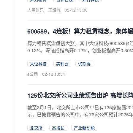
人民财讯
王焕城
02-12 13:30
600589，4连板！算力租赁概念，集体
算力租赁概念盘初大涨，其中大位科技(600589)
0.12%，深证成指高开0.12%，创业板指高开0.30
大位科技
美利云
优刻得
e公司
02-12 10:54
125份北交所公司业绩预告出炉 高增长
截至2月1日，北交所上市公司中已有125家披露20
示，已披露预告的公司中，有76家公司预计2025年
北交所
高增长
产业新动能