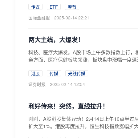
传媒
ETF
春节
国际金融报
2025-02-14 22:21
两大主线，大爆发！
科技、医疗大爆发。A股市场上午多数指数上行，
道方面，医疗保健板块领涨，板块盘中涨幅一度逼
涨...
港股
传媒
光线传媒
证券时报
2025-02-14 12:54
利好传来！突然，直线拉升！
刚刚，A股港股集体异动！2月14日上午10点半过
扩大至1%。港股再度拉升，恒生科技指数涨幅扩大至3