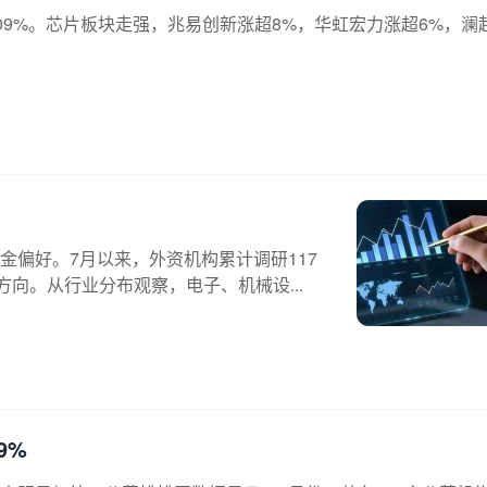
.09%。芯片板块走强，兆易创新涨超8%，华虹宏力涨超6%，澜
金偏好。7月以来，外资机构累计调研117
向。从行业分布观察，电子、机械设...
9%