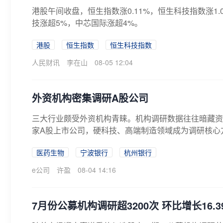
港股午间收盘，恒生指数涨0.11%，恒生科技指数涨1
技涨超5%，中芯国际涨超4%。
港股
恒生指数
恒生科技指数
人民财讯
李在山
08-05 12:04
外资机构密集调研A股公司
三大行业颇受外资机构青睐。机构调研数据往往暗藏资
家A股上市公司，硬科技、高端制造领域成为调研核心方
医药生物
宁波银行
杭州银行
e公司
许盈
08-04 14:16
7月份公募机构调研超3200次 环比增长16.3