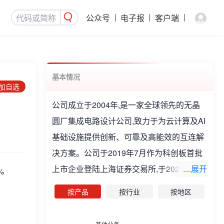
公众号
电子报
客户端
基本情况
添加自选
公司成立于2004年,是一家全球领先的无晶
圆厂集成电路设计公司,致力于为云计算及AI
基础设施提供创新、可靠及高能效的互连解
决方案。公司于2019年7月作为科创板首批
上市企业登陆上海证券交易所,于2026年2月
....展开
%
在香港联合交易所主板挂牌上市。公司是一
按产品
按行业
按地区
家全球领先的无晶圆厂集成电路设计公司,致
力于为云计算及AI基础设施提供创新、可靠