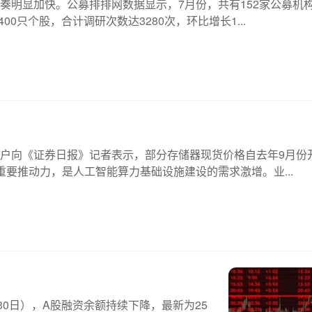
奏明显加快。公募排排网数据显示，7月份，共有152家公募机
0只个股，合计调研次数达3280次，环比增长1...
户向《证券日报》记者表示，部分存储器现货价格自去年9月份
重要推动力，是人工智能算力基础设施建设的需求激增。业...
30日），A股融资余额持续下降，最新为25