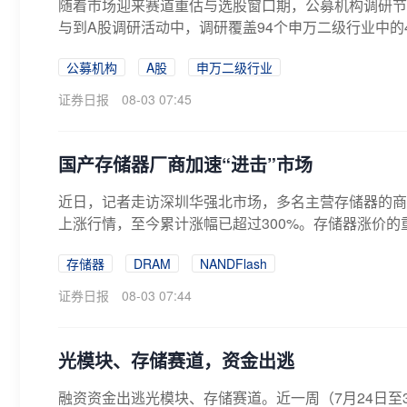
随着市场迎来赛道重估与选股窗口期，公募机构调研节
与到A股调研活动中，调研覆盖94个申万二级行业中的40
公募机构
A股
申万二级行业
证券日报
08-03 07:45
国产存储器厂商加速“进击”市场
近日，记者走访深圳华强北市场，多名主营存储器的商
上涨行情，至今累计涨幅已超过300%。存储器涨价的
存储器
DRAM
NANDFlash
证券日报
08-03 07:44
光模块、存储赛道，资金出逃
融资资金出逃光模块、存储赛道。近一周（7月24日至