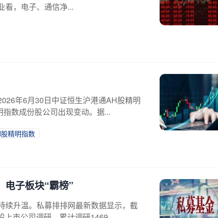
业看，电子、通信净...
026年6月30日中证恒生沪港通AH股精明
指数成份股公司出现变动。据...
H股精明指数
，电子板块“霸榜”
持续升温。私募排排网最新数据显示，截
上市公司调研，累计调研1469...