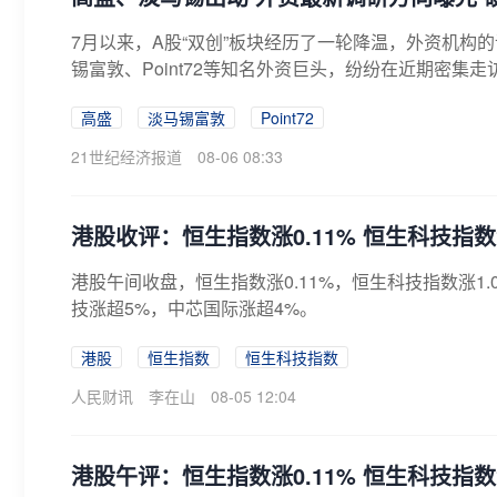
7月以来，A股“双创”板块经历了一轮降温，外资机构
锡富敦、Point72等知名外资巨头，纷纷在近期密集走
高盛
淡马锡富敦
Point72
21世纪经济报道
08-06 08:33
港股收评：恒生指数涨0.11% 恒生科技指数涨
港股午间收盘，恒生指数涨0.11%，恒生科技指数涨1
技涨超5%，中芯国际涨超4%。
港股
恒生指数
恒生科技指数
人民财讯
李在山
08-05 12:04
港股午评：恒生指数涨0.11% 恒生科技指数涨