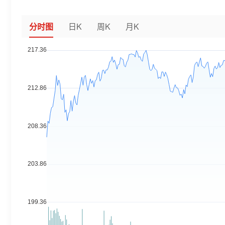
分时图
日K
周K
月K