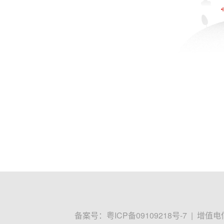
备案号：
粤ICP备09109218号-7
|
增值电信