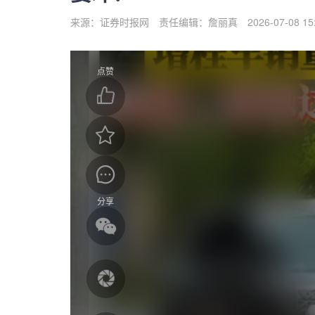
来源：证券时报网
责任编辑：詹丽真
2026-07-08 15
点赞
分享