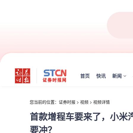
r
首页
快讯
新闻
您当前的位置：
证券时报
>
视频
>
视频详情
首款增程车要来了，小米
要冲？