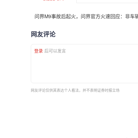
问界M9事故后起火，问界官方火速回应：非车辆
网友评论
登录
后可以发言
网友评论仅供其表达个人看法，并不表明证券时报立场