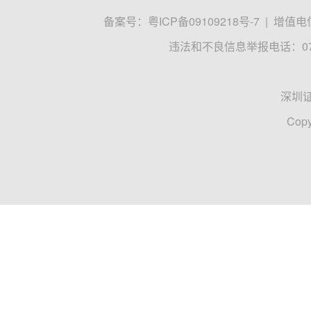
备案号：
粤ICP备09109218号-7
|
增值电信
违法和不良信息举报电话：0755
深圳
Copy