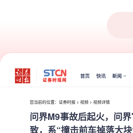
r
首页
快讯
新闻
您当前的位置：
证券时报
>
视频
>
视频详情
问界M9事故后起火，问
致，系“撞击前车掉落大块