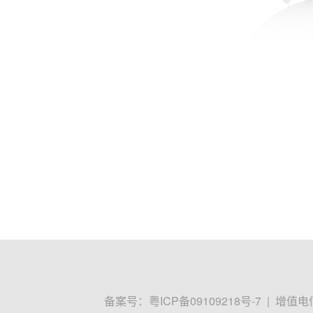
备案号：
粤ICP备09109218号-7
|
增值电信