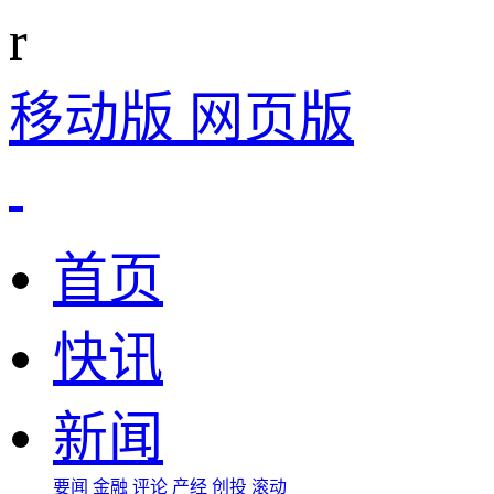
r
移动版
网页版
首页
快讯
新闻
要闻
金融
评论
产经
创投
滚动