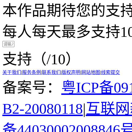
本作品期待您的支
每人每天最多支持1
支持（
/10）
关于我们
|
服务条例
|
联系我们
|
版权声明
|
网站地图
|
线索提交
备案号：
粤ICP备091
B2-20080118
|
互联网新
备44030002008846