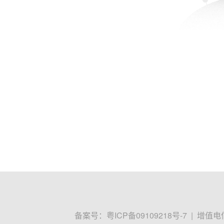
备案号：
粤ICP备09109218号-7
|
增值电信