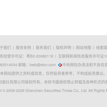
于我们
|
服务条例
|
联系我们
|
版权声明
|
网站地图
|
线索
经营许可证：粤B2-20080118
|
互联网新闻信息服务许可证1012
3514034 邮箱：
bwb@stcn.com
中央网信办违法和不良信
本网站提供之资料或信息，仅供投资者参考，不构成投资建议。
时报社有限公司版权所有，未经书面授权禁止转载及各种形式的
t © 2008-2026 Shenzhen Securities Times Co., Ltd. All Rights