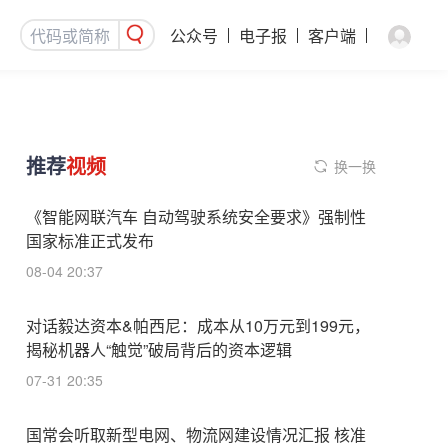
公众号
电子报
客户端
推荐
视频
换一换
《智能网联汽车 自动驾驶系统安全要求》强制性
国家标准正式发布
08-04 20:37
对话毅达资本&帕西尼：成本从10万元到199元，
揭秘机器人“触觉”破局背后的资本逻辑
07-31 20:35
国常会听取新型电网、物流网建设情况汇报 核准