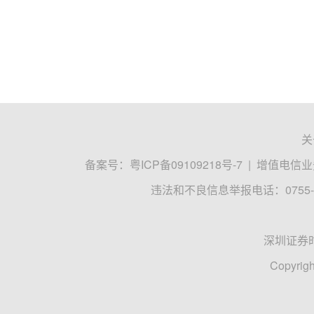
关
备案号：
粤ICP备09109218号-7
|
增值电信业务
违法和不良信息举报电话：0755-8
深圳证券
Copyrigh