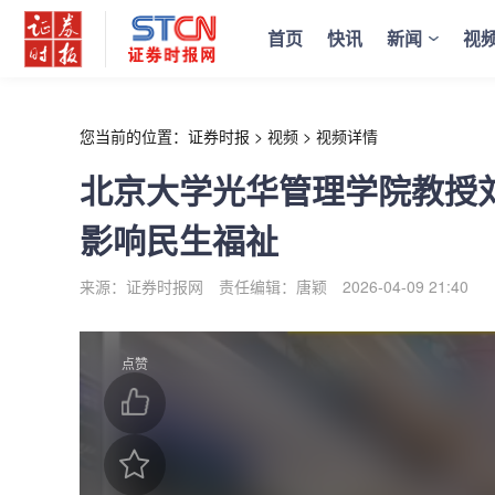
r
首页
快讯
新闻
视
您当前的位置：
证券时报
>
视频
>
视频详情
北京大学光华管理学院教授
影响民生福祉
来源：证券时报网
责任编辑：唐颖
2026-04-09 21:40
点赞