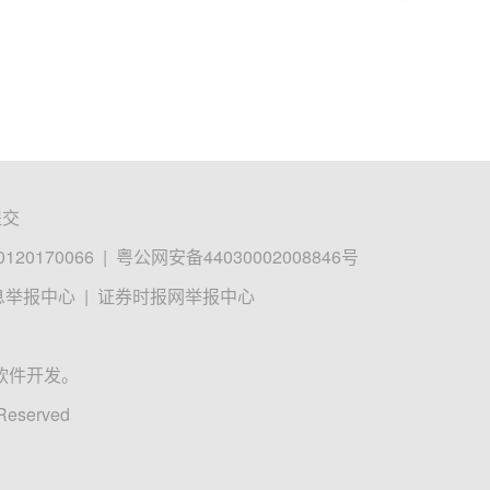
提交
0170066
|
粤公网安备44030002008846号
息举报中心
|
证券时报网举报中心
软件开发。
 Reserved