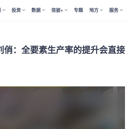
频
投资
数据
信披+
专题
地方
服务
刘俏：全要素生产率的提升会直接