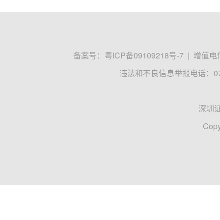
备案号：
粤ICP备09109218号-7
|
增值电信
违法和不良信息举报电话：0755
深圳
Copy