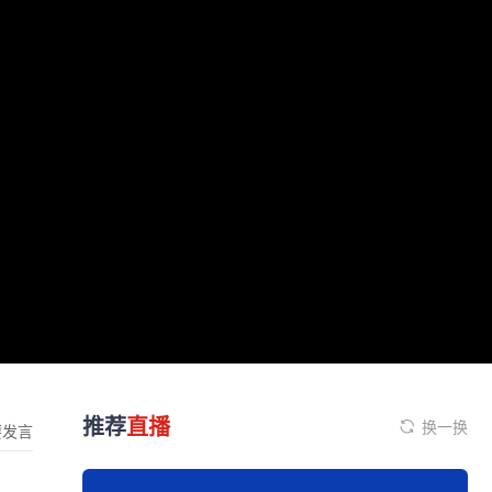
推荐
直播
换一换
要发言