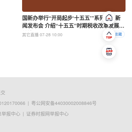
国新办举行“开局起步‘十五五’”系列主题新
闻发布会 介绍“十五五”时期税收改革发展有
关情况
其它直播
07-28 10:00
提交
0170066
|
粤公网安备44030002008846号
息举报中心
|
证券时报网举报中心