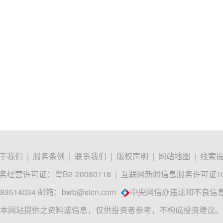
于我们
|
服务条例
|
联系我们
|
版权声明
|
网站地图
|
线索
经营许可证：粤B2-20080118
|
互联网新闻信息服务许可证1012
3514034 邮箱：
bwb@stcn.com
中央网信办违法和不良信
本网站提供之资料或信息，仅供投资者参考，不构成投资建议。