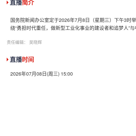
直播
简介
国务院新闻办公室定于2026年7月8日（星期三）下午3
绕“勇担时代重任，做新型工业化事业的建设者和追梦人”
责任编辑： 吴晓辉
直播
时间
2026年07月08日(周三) 15:00