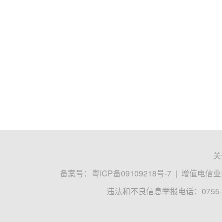
关
备案号：
粤ICP备09109218号-7
|
增值电信业务
违法和不良信息举报电话：0755-8