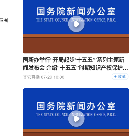
表围
国新办举行“开局起步‘十五五’”系列主题新
闻发布会 介绍“十五五”时期知识产权保护和
运用有关情况
其它直播
07-29 10:00