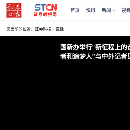
首页
快讯
新闻
视
您当前的位置：
证券时报
>
直播
国新办举行“新征程上的
者和追梦人”与中外记者