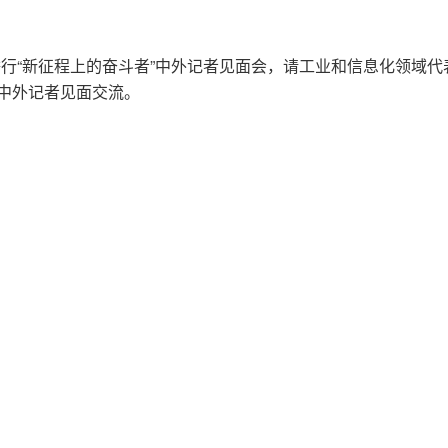
时举行“新征程上的奋斗者”中外记者见面会，请工业和信息化领域代
与中外记者见面交流。