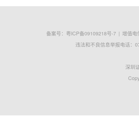
备案号：
粤ICP备09109218号-7
|
增值电信
违法和不良信息举报电话：0755
深圳
Copy