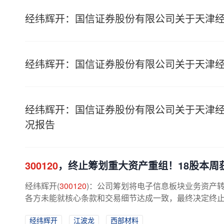
经纬辉开：国信证券股份有限公司关于天津
经纬辉开：国信证券股份有限公司关于天津经
经纬辉开：国信证券股份有限公司关于天津经
况报告
300120
，终止筹划重大资产重组！18股本周
经纬辉开(
300120
)：公司筹划将电子信息板块业务资产
各方未能就核心条款和交易细节达成一致，最终决定终
技(000973)：公司拟以3亿元向全资...
经纬辉开
江波龙
西部材料