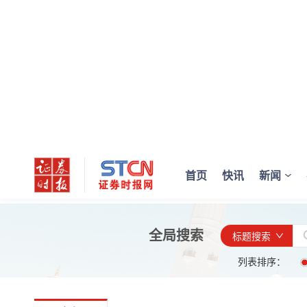
首页
快讯
新闻
全局搜索
标题搜索
列表排序：