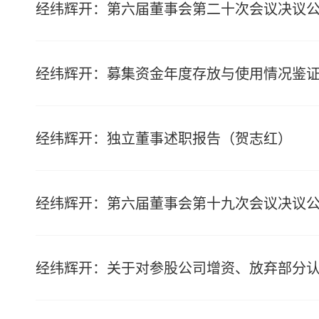
经纬辉开：第六届董事会第二十次会议决议
经纬辉开：募集资金年度存放与使用情况鉴
经纬辉开：独立董事述职报告（贺志红）
经纬辉开：第六届董事会第十九次会议决议
经纬辉开：关于对参股公司增资、放弃部分