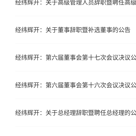
经纬辉开：关于高级管理人员辞职暨聘任高
经纬辉开：关于董事辞职暨补选董事的公告
经纬辉开：第六届董事会第十七次会议决议
经纬辉开：第六届董事会第十六次会议决议
经纬辉开：关于总经理辞职暨聘任总经理的