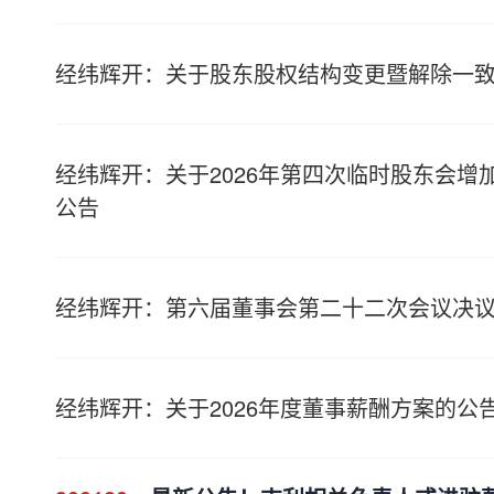
经纬辉开：关于股东股权结构变更暨解除一
经纬辉开：关于2026年第四次临时股东会
公告
经纬辉开：第六届董事会第二十二次会议决
经纬辉开：关于2026年度董事薪酬方案的公