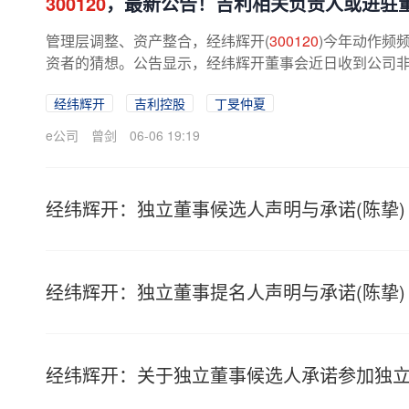
300120
，最新公告！吉利相关负责人或进驻
管理层调整、资产整合，经纬辉开(
300120
)今年动作频
资者的猜想。公告显示，经纬辉开董事会近日收到公司
面辞职报告。因个人原因，以上董事...
经纬辉开
吉利控股
丁旻仲夏
e公司
曾剑
06-06 19:19
经纬辉开：独立董事候选人声明与承诺(陈挚)
经纬辉开：独立董事提名人声明与承诺(陈挚)
经纬辉开：关于独立董事候选人承诺参加独