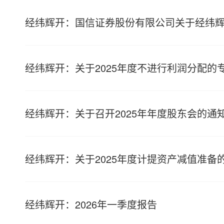
经纬辉开：国信证券股份有限公司关于经纬辉
经纬辉开：关于2025年度不进行利润分配的
经纬辉开：关于召开2025年年度股东会的通
经纬辉开：关于2025年度计提资产减值准备
经纬辉开：2026年一季度报告