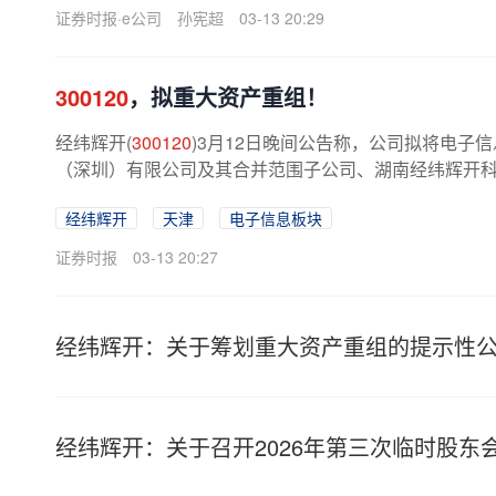
证券时报·e公司
孙宪超
03-13 20:29
300120
，拟重大资产重组！
经纬辉开(
300120
)3月12日晚间公告称，公司拟将电子
（深圳）有限公司及其合并范围子公司、湖南经纬辉开
司、经纬辉开科技（深圳）有限公司...
经纬辉开
天津
电子信息板块
证券时报
03-13 20:27
经纬辉开：关于筹划重大资产重组的提示性
经纬辉开：关于召开2026年第三次临时股东