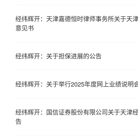
经纬辉开：天津嘉德恒时律师事务所关于天津
意见书
经纬辉开：关于担保进展的公告
经纬辉开：关于举行2025年度网上业绩说明
经纬辉开：国信证券股份有限公司关于天津经
告