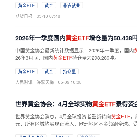
黄金ETF
黄金
非农就业
期货日报
05-10 07:48
2026年一季度国内
黄金ETF
增仓量为50.438吨
中国黄金协会最新统计数据显示：2026年一季度，国内
26年3月底，国内
黄金ETF
持仓量为298.289吨。
黄金ETF
黄金
持仓量
人民财讯
许擎天梅
05-09 10:08
世界黄金协会：4月全球实物
黄金ETF
录得资
世界黄金协会消息，4月全球投资者重新转向
黄金ETF
，
元，所有区域均实现正流入，欧洲地区基金领跑全球。