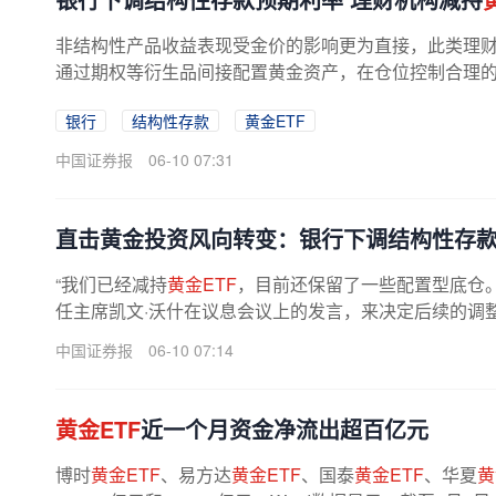
非结构性产品收益表现受金价的影响更为直接，此类理
通过期权等衍生品间接配置黄金资产，在仓位控制合理的前
银行
结构性存款
黄金ETF
中国证券报
06-10 07:31
直击黄金投资风向转变：银行下调结构性存款
“我们已经减持
黄金ETF
，目前还保留了一些配置型底仓
任主席凯文·沃什在议息会议上的发言，来决定后续的调整
中国证券报
06-10 07:14
黄金ETF
近一个月资金净流出超百亿元
博时
黄金ETF
、易方达
黄金ETF
、国泰
黄金ETF
、华夏
黄