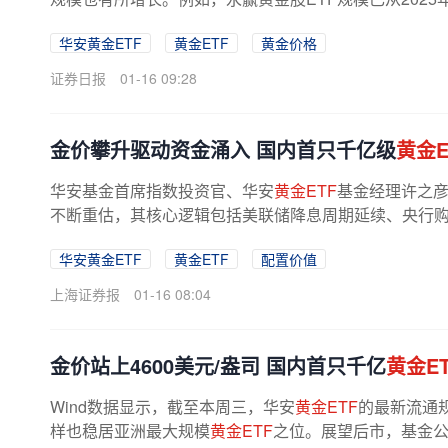
华安黄金ETF
黄金ETF
黄金价格
证券日报
01-16 09:28
金价攀升驱动资金涌入 国内首只千亿级
黄金E
华安基金首席指数投资官、华安
黄金ETF
基金经理许之彦
不断重估，其核心逻辑包括美联储降息周期延续、央行
华安黄金ETF
黄金ETF
配置价值
上海证券报
01-16 08:04
金价站上4600美元/盎司 国内首只千亿
黄金ET
Wind数据显示，截至本周三，华安
黄金ETF
的最新流通规
样也稳居亚洲最大规模
黄金ETF
之位。展望后市，基金公