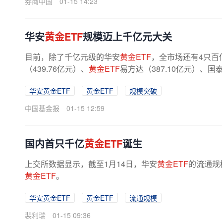
券商中国
01-15 14:23
华安
黄金ETF
规模迈上千亿元大关
目前，除了千亿元级的华安
黄金ETF
，全市场还有4只百
（439.76亿元）、
黄金ETF
易方达（387.10亿元）、国
夏（131.69亿元），此外，永赢黄金股ETF...
华安黄金ETF
黄金ETF
规模突破
中国基金报
01-15 12:59
国内首只千亿
黄金ETF
诞生
上交所数据显示，截至1月14日，华安
黄金ETF
的流通规
黄金ETF
。
华安黄金ETF
黄金ETF
流通规模
裴利瑞
01-15 09:36