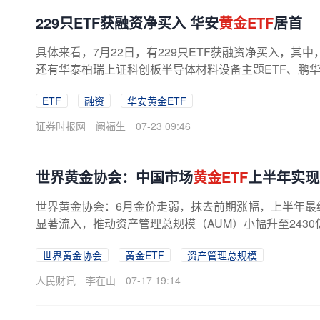
229只ETF获融资净买入 华安
黄金ETF
居首
具体来看，7月22日，有229只ETF获融资净买入，其中
还有华泰柏瑞上证科创板半导体材料设备主题ETF、鹏华科
ETF
融资
华安黄金ETF
证券时报网
阙福生
07-23 09:46
世界黄金协会：中国市场
黄金ETF
上半年实现
世界黄金协会：6月金价走弱，抹去前期涨幅，上半年最
显著流入，推动资产管理总规模（AUM）小幅升至2430
世界黄金协会
黄金ETF
资产管理总规模
人民财讯
李在山
07-17 19:14