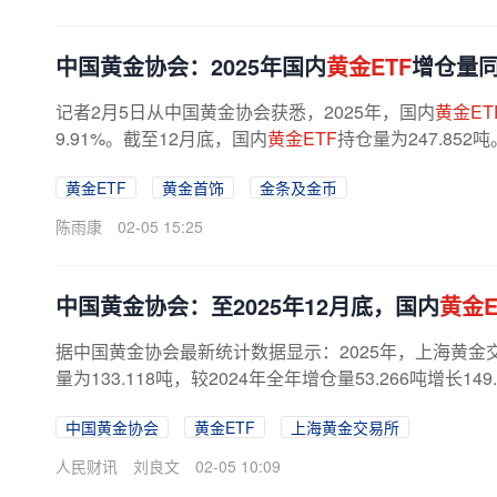
中国黄金协会：2025年国内
黄金ETF
增仓量同
记者2月5日从中国黄金协会获悉，2025年，国内
黄金ET
9.91%。截至12月底，国内
黄金ETF
持仓量为247.85
黄金ETF
黄金首饰
金条及金币
陈雨康
02-05 15:25
中国黄金协会：至2025年12月底，国内
黄金E
据中国黄金协会最新统计数据显示：2025年，上海黄金交易
量为133.118吨，较2024年全年增仓量53.266吨增长14
中国黄金协会
黄金ETF
上海黄金交易所
人民财讯
刘良文
02-05 10:09