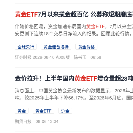
黄金ETF
7月以来揽金超百亿 公募称短期磨底
伴随价格回暖，资金加速布局国内
黄金ETF
，7月以来主
安更创下连续18个交易日净流入的纪录。回顾此轮行情
性环境变化成为调整主因；在全球央行...
全球央行
黄金储备增持
黄金价格
证券时报 2026-08-10 A008版
陈书玉
06:58
金价拉升！上半年国内
黄金ETF
增仓量超28
消息面上，中国黄金协会最新发布的数据显示，2026年
吨，较2025年上半年下降66.17%。至2026年6月底，国
上半年，我国增持黄金40.12吨，截至6月底...
黄金
黄金ETF
沪金
期货日报
08-06 13:04