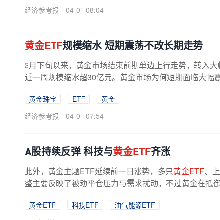
经济参考报
04-01 08:04
黄金ETF
规模缩水 短期震荡不改长期走势
3月下旬以来，黄金市场结束前期单边上行走势，转入大
近一周规模缩水超30亿元。黄金市场为何短期面临大幅震
黄金珠宝
ETF
黄金
经济参考报
04-01 07:54
A股持续反弹 科技与
黄金ETF
齐涨
此外，黄金主题ETF延续前一日涨势，多只
黄金ETF
、上
整主要反映了被动平仓压力与需求扰动，不过黄金在抵御特
黄金ETF
科技ETF
油气能源ETF