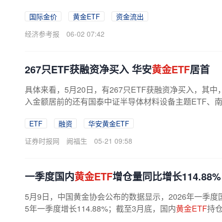
国际金价
黄金ETF
资金流出
经济参考报
06-02 07:42
267只ETF获融资净买入 华安
黄金ETF
居首
具体来看，5月20日，有267只ETF获融资净买入，其中
入金额居前的还有国泰中证半导体材料设备主题ETF、南方中证
ETF
融资
华安黄金ETF
证券时报网
阙福生
05-21 09:58
一季度国内
黄金ETF
增仓量同比增长114.8
5月9日，中国黄金协会公布的数据显示，2026年一季度
5年一季度增长114.88%；截至3月底，国内
黄金ETF
持仓
彰显出国内投资者对黄金的配置热情，...