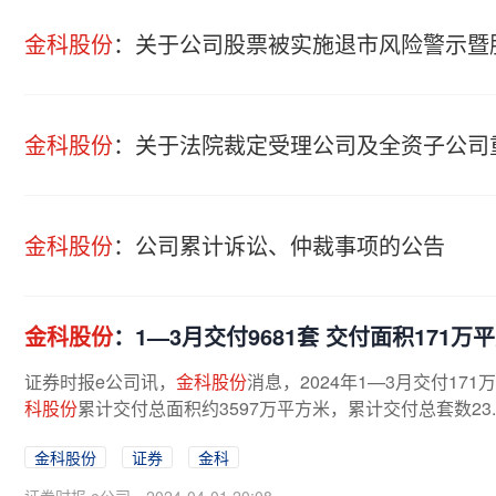
金科股份
：关于公司股票被实施退市风险警示暨
金科股份
：关于法院裁定受理公司及全资子公司
金科股份
：公司累计诉讼、仲裁事项的公告
金科股份
：1—3月交付9681套 交付面积171万
证券时报e公司讯，
金科股份
消息，2024年1—3月交付171
科股份
累计交付总面积约3597万平方米，累计交付总套数23.
金科股份
证券
金科