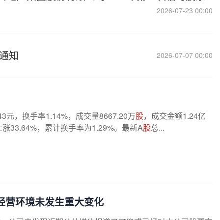
2026-07-23 00:00
的通知
2026-07-07 00:00
.43元，换手率1.14%，成交量8667.20万
股
，成交金额1.24亿
涨33.64%，累计换手率为1.29%。最新A
股
总...
经营环境未发生重大变化