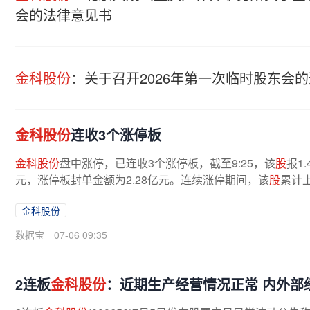
会的法律意见书
金科股份
：关于召开2026年第一次临时股东会
金科股份
连收3个涨停板
金科股份
盘中涨停，已连收3个涨停板，截至9:25，该
股
报1
元，涨停板封单金额为2.28亿元。连续涨停期间，该
股
累计上
金科股份
数据宝
07-06 09:35
2连板
金科股份
：近期生产经营情况正常 内外部