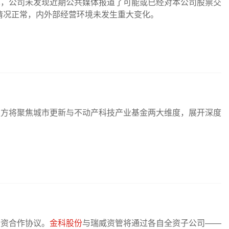
公告称，公司未发现近期公共媒体报道了可能或已经对本公司股票交
情况正常，内外部经营环境未发生重大变化。
双方将聚焦城市更新与不动产科技产业基金两大维度，展开深度
合资合作协议。
金科股份
与瑞威资管将通过各自全资子公司——