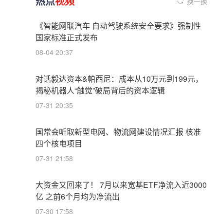
热点
视频
换一换
《智能网联汽车 自动驾驶系统安全要求》强制性
国家标准正式发布
08-04 20:37
对话毅达资本&帕西尼：成本从10万元到199元，
揭秘机器人“触觉”破局背后的资本逻辑
07-31 20:35
国常会听取新型电网、物流网建设情况汇报 核准
四个核电项目
07-31 21:58
大资金又回来了！ 7月以来宽基ETF净流入近3000
亿 之前6个月均为净流出
07-30 17:58