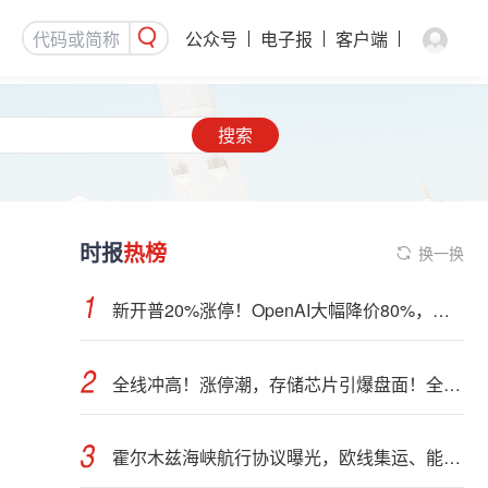
公众号
电子报
客户端
搜索
时报
热榜
换一换
新开普20%涨停！OpenAI大幅降价80%，四大利好齐聚：AI应用集体爆发
全线冲高！涨停潮，存储芯片引爆盘面！全球AI算力部署提速
霍尔木兹海峡航行协议曝光，欧线集运、能化品种期货大跌