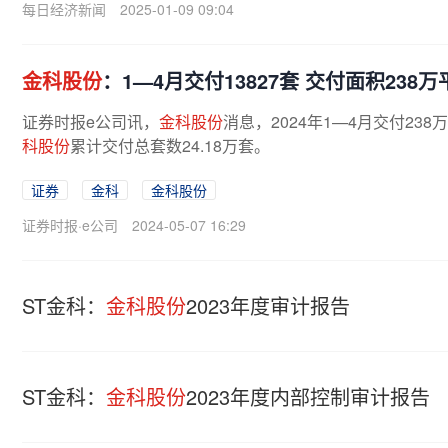
每日经济新闻
2025-01-09 09:04
金科股份
：1—4月交付13827套 交付面积238
证券时报e公司讯，
金科股份
消息，2024年1—4月交付238
科股份
累计交付总套数24.18万套。
证券
金科
金科股份
证券时报·e公司
2024-05-07 16:29
ST金科：
金科股份
2023年度审计报告
ST金科：
金科股份
2023年度内部控制审计报告