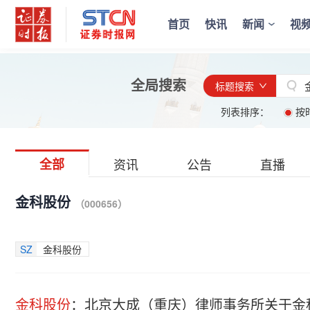
首页
快讯
新闻
视
全局搜索
标题搜索
列表排序：
按
全部
资讯
公告
直播
金科股份
（000656）
SZ
金科股份
金科股份
：北京大成（重庆）律师事务所关于金科