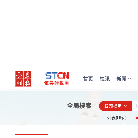
首页
快讯
新闻
全局搜索
标题搜索
列表排序：