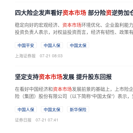
四大险企发声看好
资本市场
部分险
资
逆势加
稳定向好的宏观经济、
资本市场
环境优化、企业盈利能
投资负责人表示，对权益投资而言，经济有韧性、政策有托
中国平安
中国人保
中国太保
上海证券报
07-21 08:03
坚定支持
资本市场
发展 提升股东回报
在看好中国经济和
资本市场
发展前景的基础上，上市险
险（集团）股份有限公司（以下简称“中国太保”）表示，坚
中国人保
中国太保
新华保险
证券日报
07-21 07:41