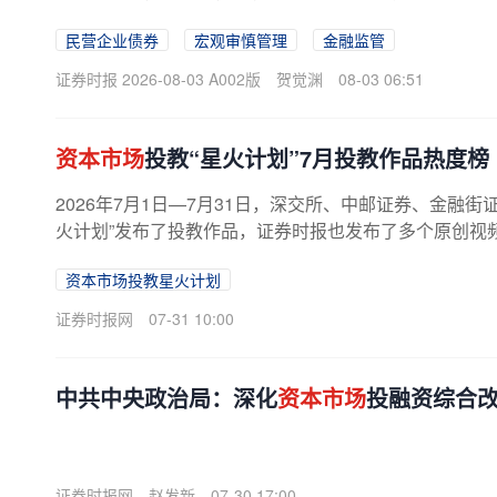
本币结算合作，支持和便利更多境外...
民营企业债券
宏观审慎管理
金融监管
证券时报 2026-08-03 A002版
贺觉渊
08-03 06:51
资本市场
投教“星火计划”7月投教作品热度榜
2026年7月1日—7月31日，深交所、中邮证券、金融
火计划”发布了投教作品，证券时报也发布了多个原创视
营指标，筛选出
资本市场
投教...
资本市场投教星火计划
证券时报网
07-31 10:00
中共中央政治局：深化
资本市场
投融资综合改
证券时报网
赵发新
07-30 17:00