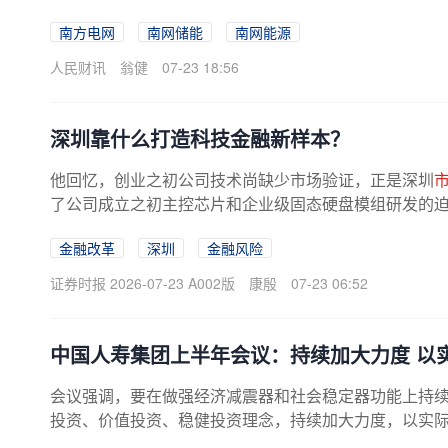
南方电网
南网储能
南网能源
人民财讯
翁健
07-23 18:56
深圳靠什么打造科技金融新样本？
他回忆，创业之初公司技术尚缺少市场验证，正是深圳
了公司成立之初主控芯片和企业级固态硬盘模组研发的
化机构的投资奠定了信任基础。...
金融改革
深圳
金融风险
证券时报 2026-07-23 A002版
康殷
07-23 06:52
中国人寿集团上半年会议：持续加大力度 以
会议强调，要在做强经济减震器和社会稳定器功能上持
投资、价值投资、稳健投资理念，持续加大力度，以实