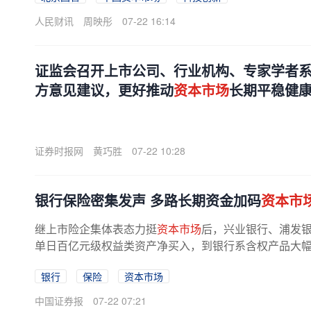
人民财讯
周映彤
07-22 16:14
证监会召开上市公司、行业机构、专家学者
方意见建议，更好推动
资本市场
长期平稳健
证券时报网
黄巧胜
07-22 10:28
银行保险密集发声 多路长期资金加码
资本市
继上市险企集体表态力挺
资本市场
后，兴业银行、浦发
单日百亿元级权益类资产净买入，到银行系含权产品大
银行
保险
资本市场
中国证券报
07-22 07:21