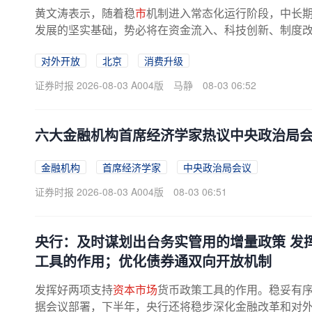
黄文涛表示，随着稳
市
机制进入常态化运行阶段，中长
发展的坚实基础，势必将在资金流入、科技创新、制度改革
对外开放
北京
消费升级
证券时报 2026-08-03 A004版
马静
08-03 06:52
六大金融机构首席经济学家热议中央政治局会
金融机构
首席经济学家
中央政治局会议
证券时报 2026-08-03 A004版
08-03 06:51
央行：及时谋划出台务实管用的增量政策 发
工具的作用；优化债券通双向开放机制
发挥好两项支持
资本市场
货币政策工具的作用。稳妥有
据会议部署，下半年，央行还将稳步深化金融改革和对