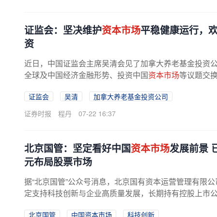
证监会：坚决维护
资本市场
平稳健康运行，
资
近日，中国证监会主席吴清会见了加拿大养老基金投资
全球及中国经济金融形势、投资中国
资本市场
等议题交
护
资本市场
平稳健康运行，持续提升...
证监会
吴清
加拿大养老基金投资公司
证券时报
程丹
07-22 16:37
北京国管：坚定看好中国
资本市场
发展前景 
元布局股票市场
据“北京国管”公众号消息，北京国有资本运营管理有限
定支持科技创新与企业高质量发展，长期持有控股上市
持续助力上市公司实现高质量发展...
北京国管
中国资本市场
科技创新