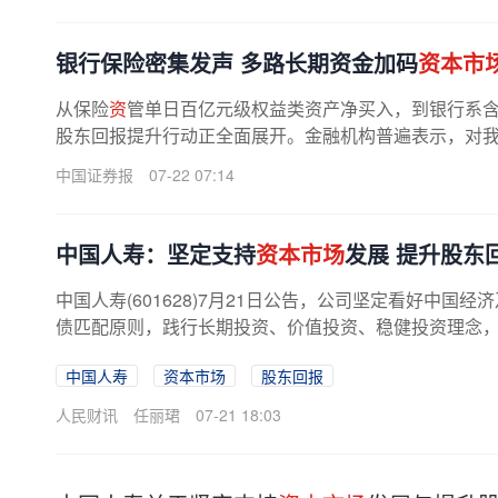
银行保险密集发声 多路长期资金加码
资本市
从保险
资
管单日百亿元级权益类资产净买入，到银行系
股东回报提升行动正全面展开。金融机构普遍表示，对
中国证券报
07-22 07:14
中国人寿：坚定支持
资本市场
发展 提升股东
中国人寿(601628)7月21日公告，公司坚定看好中国经济
债匹配原则，践行长期投资、价值投资、稳健投资理念，发
中国人寿
资本市场
股东回报
人民财讯
任丽珺
07-21 18:03