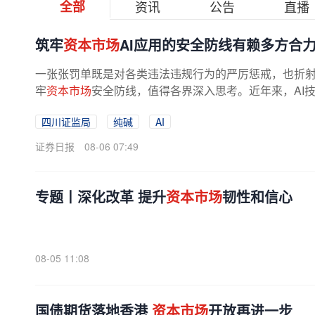
全部
资讯
公告
直播
筑牢
资本市场
AI应用的安全防线有赖多方合
一张张罚单既是对各类违法违规行为的严厉惩戒，也折射
牢
资本市场
安全防线，值得各界深入思考。近年来，AI
四川证监局
纯碱
AI
证券日报
08-06 07:49
专题丨深化改革 提升
资本市场
韧性和信心
08-05 11:08
国债期货落地香港
资本市场
开放再进一步