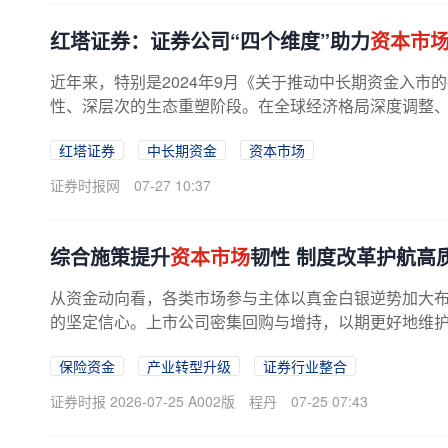
红塔证券：证券公司“四个维度”助力
资本市
近年来，特别是2024年9月《关于推动中长期资金入市
性、深层次的生态重塑阶段。在全球经济格局深度调整
红塔证券
中长期资金
资本市场
证券时报网
07-27 10:37
综合施策提升
资本市场
韧性 制度改革护航高
从资金动向看，各类市场参与主体以真金白银逆势加大
的坚定信心。上市公司密集回购与增持，以期更好地维护公
保险资金
产业转型升级
证券行业整合
证券时报 2026-07-25 A002版
程丹
07-25 07:43