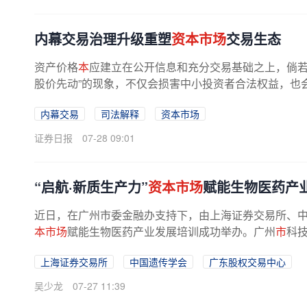
内幕交易治理升级重塑
资本市场
交易生态
资产价格
本
应建立在公开信息和充分交易基础之上，倘若
股价先动”的现象，不仅会损害中小投资者合法权益，也会
内幕交易
司法解释
资本市场
证券日报
07-28 09:01
“启航·新质生产力”
资本市场
赋能生物医药产
近日，在广州市委金融办支持下，由上海证券交易所、中
本市场
赋能生物医药产业发展培训成功举办。广州
市
科技
上海证券交易所
中国遗传学会
广东股权交易中心
吴少龙
07-27 11:39