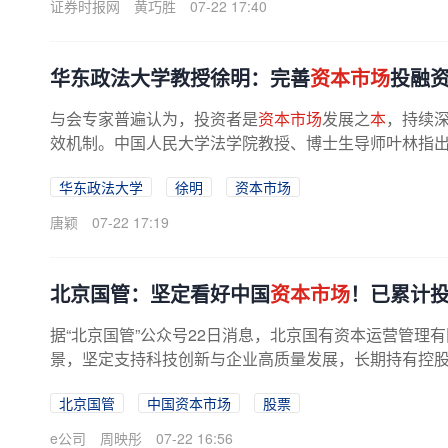
证券时报网
黄巧胜
07-22 17:40
华东政法大学教授徐明：完善
资本市场
投融资
与会专家普遍认为，投资者是
资本市场
发展之
本
，持续
效机制。中国人民大学法学院教授、博士生导师叶林指
华东政法大学
徐明
资本市场
唐颖
07-22 17:19
北京国管：坚定看好中国
资本市场
！已累计
据“北京国管”公众号22日消息，北京国有资本运营管理
景，坚定支持科技创新与企业高质量发展，长期持有控
提升，持续助力上市公司实现高质量...
北京国管
中国资本市场
股票
e公司
周映彤
07-22 16:56