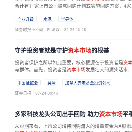
合计有11家上市公司披露回购计划或实施回购方案，4
传递出对企业内在价值的坚定认可。...
产业升级
水泥
半导体
证券时报·e公司
叶玲珍
07-24 15:10
守护投资者就是守护
资本市场
的根基
投资者保护之所以如此重要，核心根源在于投资者是
资
与群体。首先，投资者是
资本市场
发展壮大的源头活水，
中国证监会
吴清
加拿大养老基金投资公司
证券日报
07-24 08:46
多家科技龙头公司出手回购 助力
资本市场
平
从短期来看，上市公司增持回购流入的增量资金为A股市