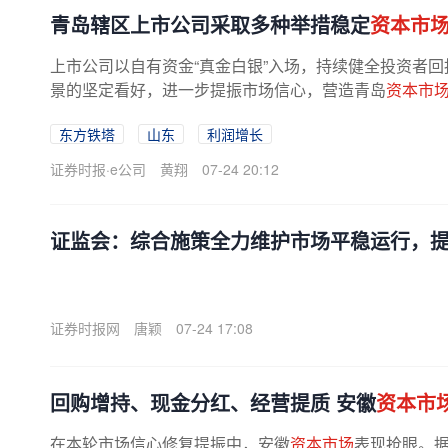
青岛辖区上市公司采取多种举措稳定
资本市
上市公司以自有资金“真金白银”入场，持续健全投资者
景的坚定看好，进一步提振市场信心，营造青岛
资本市
青岛上市公司价值管理重要工具。...
东方铁塔
山东
利润增长
证券时报·e公司
黄翔
07-24 20:12
证监会：综合施策全力维护市场平稳运行，
证券时报网
唐颖
07-24 17:08
回购增持、现金分红、经营提质 安徽
资本市
在本轮市场信心修复提振中，安徽
资本市场
表现抢眼。