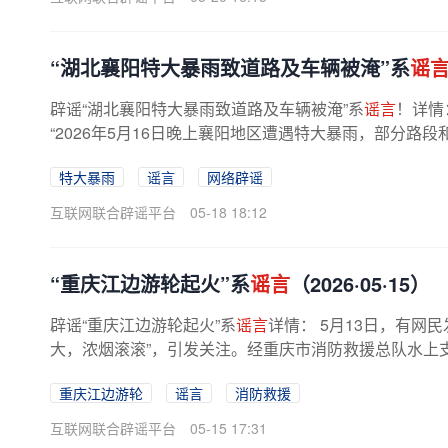
“湖北襄阳特大暴雨致道路及车辆被淹”系
谣
辟谣“湖北襄阳特大暴雨致道路及车辆被淹”系
谣言
！详情
“2026年5月16日晚上襄阳地区遭遇特大暴雨，部分路
暴雨中大量车辆被积水淹没的...
特大暴雨
谣言
网络辟谣
互联网联合辟谣平台
05-18 18:12
“重庆江边游轮起火”系
谣言
（2026·05·15）
辟谣“重庆江边游轮起火”系
谣言
详情： 5月13日，有网
大，浓烟滚滚”，引发关注。经重庆市消防救援总队水上
警方正对造谣者展开调查。...
重庆江边游轮
谣言
消防救援
互联网联合辟谣平台
05-15 17:31