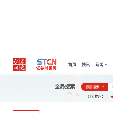
首页
快讯
新闻
全局搜索
标题搜索
列表排序：