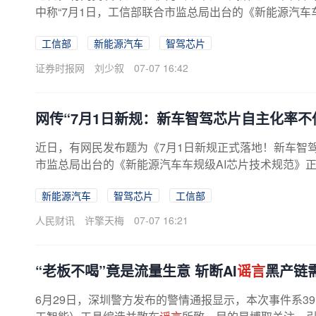
中称“7月1日，工信部联合市监总局出台的《新能源汽车
行”，并称“国内生产、销售的所有...
工信部
新能源汽车
智驾芯片
证券时报网
刘少叙
07-07 16:42
网传“7月1日新规：新车智驾芯片自主化率不低
近日，有网民发布题为《7月1日新规正式落地！新车智驾
市监总局出台的《新能源汽车车规级AI芯片技术规范》正式
新能源汽车
智驾芯片
工信部
人民财讯
许擎天梅
07-07 16:21
“老板不喝”竟是流量生意 斩断AI
谣言
黑产链
6月29日，深圳警方发布的警情通报显示，本次事件系3