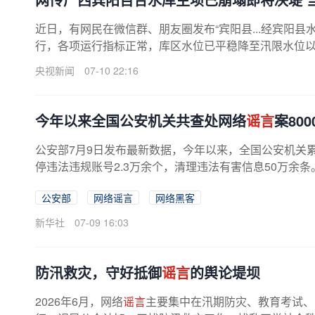
近日，有网民在微信群、朋友圈发布“宾阳县...经宾阳
行，各项运行指标正常，库区水位已平稳降至汛限水位
央视新闻
07-10 22:16
今年以来全国公安机关共查处网络
谣言
案80
公安部7月9日发布最新数据，今年以来，全国公安机关累
停违法违规账号2.3万余个，清理违法有害信息50万余条
公安部
网络谣言
网络黑客
新华社
07-09 16:03
防汛救灾，守好抵御
谣言
的舆论堤坝
2026年6月，网络
谣言
主要集中在汛期防灾、教育考试、