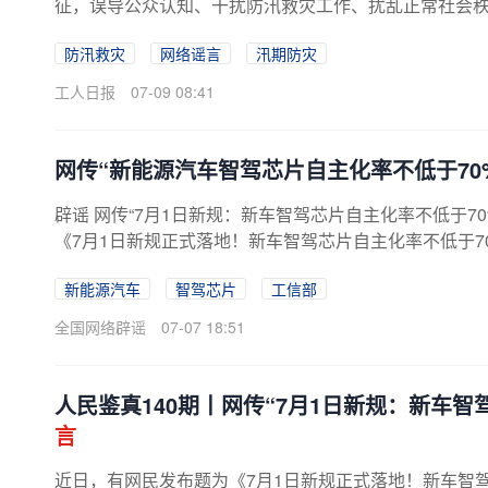
征，误导公众认知、干扰防汛救灾工作、扰乱正常社会秩序
防汛救灾
网络谣言
汛期防灾
工人日报
07-09 08:41
网传“新能源汽车智驾芯片自主化率不低于70
辟谣 网传“7月1日新规：新车智驾芯片自主化率不低于70
《7月1日新规正式落地！新车智驾芯片自主化率不低于7
联合市监总局出台的《新能源汽车...
新能源汽车
智驾芯片
工信部
全国网络辟谣
07-07 18:51
人民鉴真140期丨网传“7月1日新规：新车智
言
近日，有网民发布题为《7月1日新规正式落地！新车智