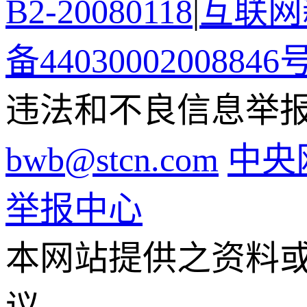
B2-20080118
|
互联网新
备44030002008846
违法和不良信息举报电话
bwb@stcn.com
中央
举报中心
本网站提供之资料