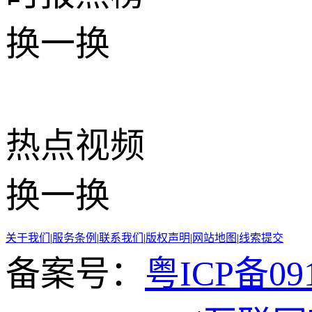
换一换
热点
视频
换一换
关于我们
|
服务条例
|
联系我们
|
版权声明
|
网站地图
|
线索提交
备案号：
粤ICP备091