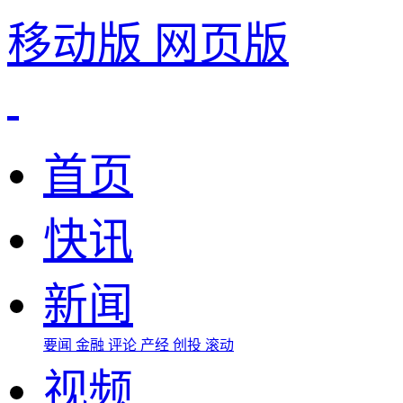
移动版
网页版
首页
快讯
新闻
要闻
金融
评论
产经
创投
滚动
视频