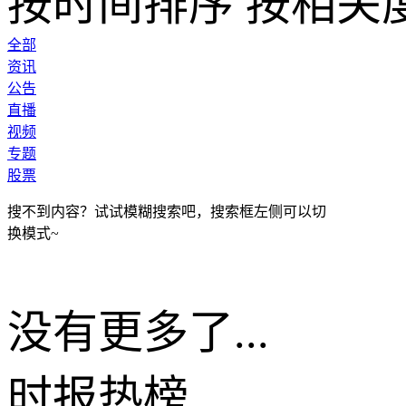
按时间排序
按相关
全部
资讯
公告
直播
视频
专题
股票
搜不到内容？试试模糊搜索吧，搜索框左侧可以切
换模式~
没有更多了...
时报
热榜