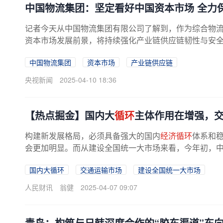
中国物流集团：坚定看好中国资本市场 全力
记者今天从中国物流集团有限公司了解到，作为综合物流
资本市场发展前景，将持续强化产业链供应链韧性与安
中国物流集团
资本市场
产业链供应链
央视新闻
2025-04-10 18:36
【热点掘金】国内大
循环
主体作用在增强，
构建新发展格局，必须具备强大的国内
经济循环
体系和
会更加明显。而从建设全国统一大市场来看，今年初，中共
国内大循环
交通运输市场
建设全国统一大市场
人民财讯
翁健
2025-04-07 09:07
青岛：构筑与日韩深度合作的“胶东渠道”东