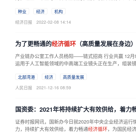
种业
经济
机构
经济日报
2022-02-08 14:14
为了更畅通的
经济循环
（高质量发展在身边
产业链办公室工作人员杨阳——链式招商 行业共赢 12
运用于人工智能领域的中高端工业镜头正在生产，组装镜头
北部湾港
经济
高质量发展
人民日报
2021-12-16 08:59
国资委：2021年将持续扩大有效供给，着力
证券时报网讯，国新办今日就2020年中央企业经济运行
力，持续扩大有效供给，着力畅通
经济循环
，为国民经济