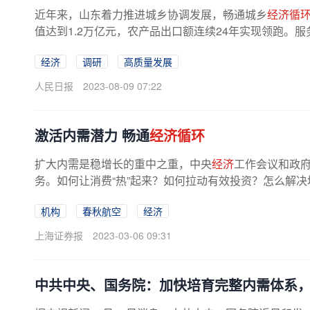
近年来，山东着力推进城乡协调发展，畅通城乡
经济循
值达到1.2万亿元，农产品出口额连续24年实现领跑。服
经济
调研
高质量发展
人民日报
2023-08-09 07:22
激活内需潜力 畅通
经济循环
扩大内需是稳增长的重中之重，中央
经济
工作会议和政府
务。如何让消费“热”起来？如何拉动有效投资？怎么解决
机构
春秋航空
经济
上海证券报
2023-03-06 09:31
中共中央、国务院：加快培育完整内需体系