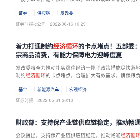
证券
供应链
发改委
证券时报·e公司
2022-06-16 10:29
着力打通制约
经济循环
的卡点堵点！五部委
宗商品消费，有能力保障电力迎峰度夏
发改委将全力推动扎实稳住经济一揽子政策措施尽快落
制约
经济循环
的卡点堵点，合理扩大有效需求，确保粮食
基金
新能源汽车
宏观经济
证券时报
2022-05-31 20:10
财政部：支持保产业链供应链稳定，推动畅
会议提出，支持保产业链供应链稳定，推动畅通
经济循