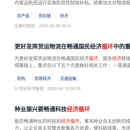
内客运航班运行实施阶段性财政补贴。统筹加大对物流枢纽
农产品
供应链
经济
证券时报网
2022-05-30 20:01
更好发挥货运物流在畅通国民经济
循环
中的
为更好发挥货运物流在畅通国民经济
循环
、服务
经济
稳
措基础上，重点在以下五个方面做好相关工作： 一是高度
机构
宏观经济
交通运输
21世纪经济报道
2022-04-19 08:38
种业振兴要畅通科技
经济循环
能否畅通种业的科技和
经济循环
，事关种业自主创新的
力，让企业来主导整合聚集各方资源，使科研成果、市场需