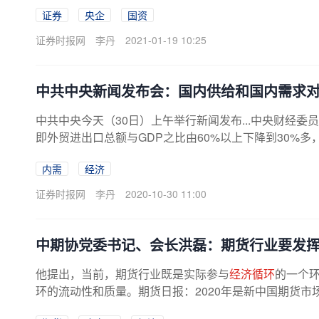
证券
央企
国资
证券时报网
李丹
2021-01-19 10:25
中共中央新闻发布会：国内供给和国内需求
中共中央今天（30日）上午举行新闻发布...中央财经
即外贸进出口总额与GDP之比由60%以上下降到30%
内需
经济
证券时报网
李丹
2020-10-30 11:00
中期协党委书记、会长洪磊：期货行业要发
他提出，当前，期货行业既是实际参与
经济循环
的一个环
环的流动性和质量。期货日报：2020年是新中国期货市场建