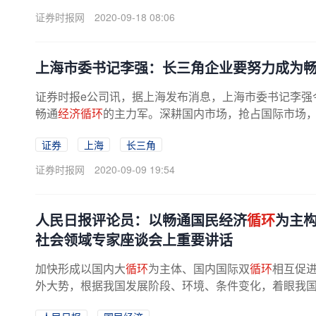
证券时报网
2020-09-18 08:06
上海市委书记李强：长三角企业要努力成为
证券时报e公司讯，据上海发布消息，上海市委书记李强
畅通
经济循环
的主力军。深耕国内市场，抢占国际市场，
证券
上海
长三角
证券时报网
2020-09-09 19:54
人民日报评论员：以畅通国民经济
循环
为主
社会领域专家座谈会上重要讲话
加快形成以国内大
循环
为主体、国内国际双
循环
相互促
外大势，根据我国发展阶段、环境、条件变化，着眼我