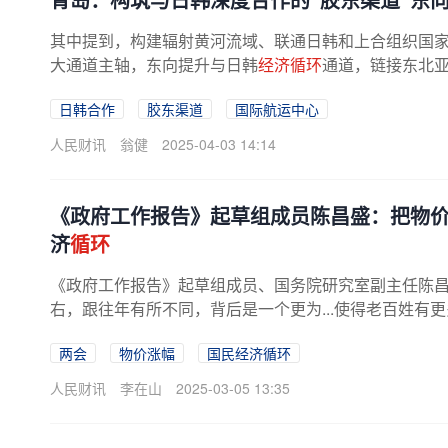
其中提到，构建辐射黄河流域、联通日韩和上合组织国家
大通道主轴，东向提升与日韩
经济循环
通道，链接东北
等市协作构筑与日韩深度合作的...
日韩合作
胶东渠道
国际航运中心
人民财讯
翁健
2025-04-03 14:14
《政府工作报告》起草组成员陈昌盛：把物价
济
循环
《政府工作报告》起草组成员、国务院研究室副主任陈昌
右，跟往年有所不同，背后是一个更为...使得老百姓有
两会
物价涨幅
国民经济循环
人民财讯
李在山
2025-03-05 13:35