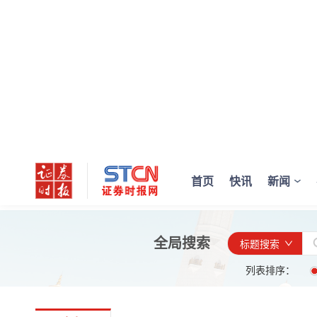
首页
快讯
新闻
全局搜索
标题搜索
列表排序：