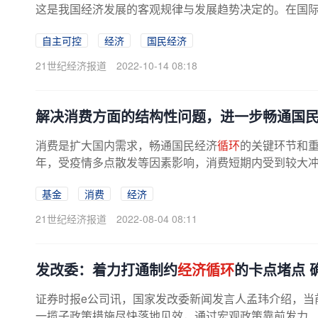
这是我国经济发展的客观规律与发展趋势决定的。在国
立足国内、依托国内大市场优势，...
自主可控
经济
国民经济
21世纪经济报道
2022-10-14 08:18
解决消费方面的结构性问题，进一步畅通国
消费是扩大国内需求，畅通国民经济
循环
的关键环节和
年，受疫情多点散发等因素影响，消费短期内受到较大冲击
基金
消费
经济
21世纪经济报道
2022-08-04 08:11
发改委：着力打通制约
经济循环
的卡点堵点 
证券时报e公司讯，国家发改委新闻发言人孟玮介绍，当
一揽子政策措施尽快落地见效，通过宏观政策靠前发力