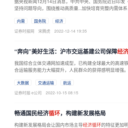
据央视新闻12月14日消息，中共中央、国务院近日印发《
坚持问题导向，围绕推动高质量...加快培育完整内需体
内需
国务院
经济
证券时报网
宋腾虎
2022-12-14 19:35
“奔向”美好生活：沪市交运基建公司保障
经
我国综合立体交通网加速成型，已构建全球最大的高速
合运输服务能力大幅提升，人民群众的获得感明显增强。上
大数据
交通运输
航运
证券时报·e公司
2022-10-15 08:15
畅通国民经济
循环
，构建新发展格局
构建新发展格局会让国内市场主导
经济循环
的特征更加