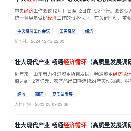
中央
经济
工作会议12月11日至12日在北京举行。会议
统一领导是做好
经济
工作的根本保证，在关键时刻、重要
中央经济工作会议
国民经济
经济
新华社
2024-12-12 22:03
壮大现代产业 畅通
经济循环
（高质量发展调
近年来，山东着力推进城乡协调发展，畅通城乡
经济循
值达到1.2万亿元，农产品出口额连续24年实现领跑。服
经济
调研
高质量发展
人民日报
2023-08-09 09:36
壮大现代产业 畅通
经济循环
（高质量发展调