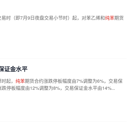
日交易时（即7月9日夜盘交易小节时）起，对苯乙烯和
纯苯
期货
保证金水平
算时起，
纯苯
期货合约涨跌停板幅度由7%调整为6%，交易保
约涨跌停板幅度由12%调整为8%，交易保证金水平由14%...