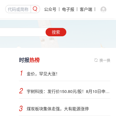
公众号
电子报
客户端
搜索
时报
热榜
换一换
金价，罕见大涨！
宇树科技：发行价150.80元/股！8月10日申购，DeepSeek参与战略配售
煤炭板块集体走强，大有能源涨停