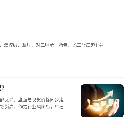
%，双胶纸、瓶片、对二甲苯、沥青、乙二醇跌超1%。
吗？
部反弹，盘面与现货价格同步走
市场新高。作为行业风向标，中石化