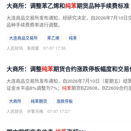
大商所：调整苯乙烯和
纯苯
期货品种手续费标准
大连商品交易所发布通知，经研究决定，自2026年7月10
品种手续费费率进行调整。
大连商品交易所
苯乙烯
纯苯
人民财讯
朱雨蒙
07-07 17:36
大商所：调整
纯苯
期货合约涨跌停板幅度和交易
大连商品交易所发布通知，自2026年7月10日（星期五）结
证金水平由8%调整为7%；
纯苯
期货BZ2608、BZ2609合
大商所
纯苯期货
涨跌停板
人民财讯
许擎天梅
07-07 17:27