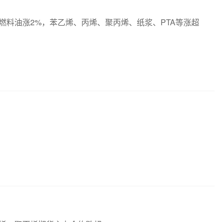
燃料油涨2%，苯乙烯、丙烯、聚丙烯、纸浆、PTA等涨超