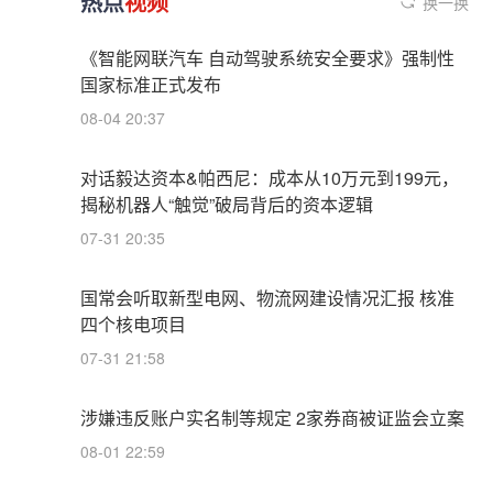
热点
视频
换一换
《智能网联汽车 自动驾驶系统安全要求》强制性
国家标准正式发布
08-04 20:37
对话毅达资本&帕西尼：成本从10万元到199元，
揭秘机器人“触觉”破局背后的资本逻辑
07-31 20:35
国常会听取新型电网、物流网建设情况汇报 核准
四个核电项目
07-31 21:58
涉嫌违反账户实名制等规定 2家券商被证监会立案
08-01 22:59