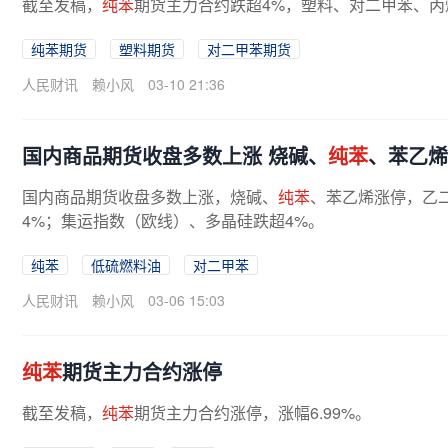
截至发稿，
纯苯
期货主力合约跌超4%，塑料、对二甲苯、丙
纯苯期货
塑料期货
对二甲苯期货
人民财讯
赖小风
03-10 21:36
国内商品期货收盘多数上涨 烧碱、
纯苯
、苯乙烯
国内商品期货收盘多数上涨，烧碱、
纯苯
、苯乙烯涨停，乙二
4%；集运指数（欧线）、多晶硅跌超4%。
纯苯
低硫燃料油
对二甲苯
人民财讯
赖小风
03-06 15:03
纯苯
期货主力合约涨停
截至发稿，
纯苯
期货主力合约涨停，涨幅6.99%。