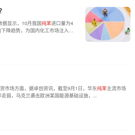
？
数据显示，10月我国
纯苯
进口量为4
个月的下降趋势，为国内化工市场注入一
。现货市场方面，据卓创资讯，截至9月1日，华东
纯苯
主流市场
元汇率走弱，乌克兰袭击欧洲某国能源基础设施，...