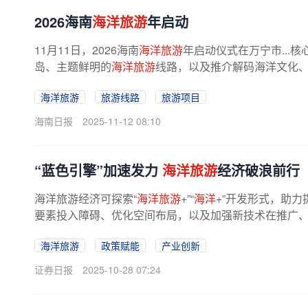
2026海南
海洋旅游
年启动
11月11日，2026海南
海洋旅游
年启动仪式在万宁市...
岛、主题鲜明的
海洋旅游
线路，以及推介解码海洋文化、
海洋旅游
旅游线路
旅游项目
海南日报
2025-11-12 08:10
“蓝色引擎”加速发力
海洋旅游
经济破浪前行
海洋旅游经济可探索“
海洋旅游
+”“
海洋
+”开发形式，助
要素投入障碍、优化空间布局，以及加强新技术在推广、引
海洋旅游
政策赋能
产业创新
证券日报
2025-10-28 07:24