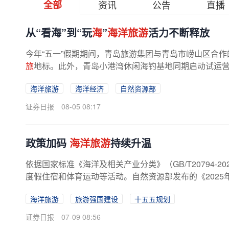
全部
资讯
公告
直播
从“看海”到“玩
海
”
海洋旅游
活力不断释放
今年“五一”假期期间，青岛旅游集团与青岛市崂山区合作
旅
地标。此外，青岛小港湾休闲海钓基地同期启动试运营，以
海洋旅游
海洋经济
自然资源部
证券日报
08-05 08:17
政策加码
海洋旅游
持续升温
依据国家标准《海洋及相关产业分类》（GB/T20794-20
度假住宿和体育运动等活动。自然资源部发布的《202
海洋旅游
旅游强国建设
十五五规划
证券日报
07-09 08:56