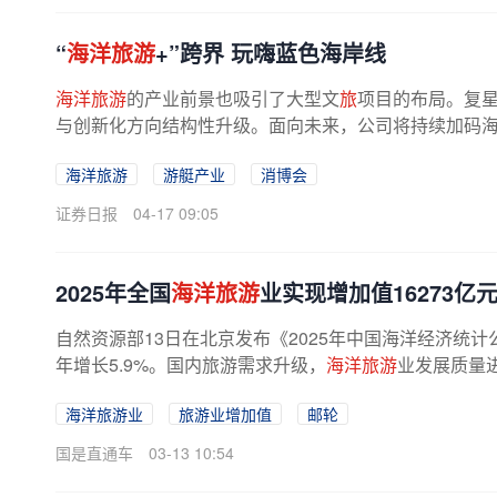
“
海洋旅游
+”跨界 玩嗨蓝色海岸线
海洋旅游
的产业前景也吸引了大型文
旅
项目的布局。复
与创新化方向结构性升级。面向未来，公司将持续加码海南
海洋旅游
游艇产业
消博会
证券日报
04-17 09:05
2025年全国
海洋旅游
业实现增加值16273亿
自然资源部13日在北京发布《2025年中国海洋经济统计
年增长5.9%。国内旅游需求升级，
海洋旅游
业发展质量进
海洋旅游业
旅游业增加值
邮轮
国是直通车
03-13 10:54