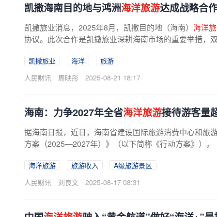
凯撒海南目的地与鸿洲
海洋旅游
达成战略合作
凯撒旅业消息，2025年8月，凯撒目的地（海南）
海洋旅
协议。此次合作是凯撒旅业深耕海南市场的重要举措，双方
凯撒旅业
海洋
旅游
人民财讯
周映彤
2025-08-21 18:17
海南：力争2027年全省
海洋旅游
接待游客量超
据海南日报，近日，海南省建设国际旅游消费中心和旅
方案（2025—2027年）》（以下简称《行动方案》）。
海洋旅游
旅游收入
A级旅游景区
人民财讯
刘良文
2025-08-17 08:31
中国
海洋旅游
驶入“黄金航道”做好“海洋+”