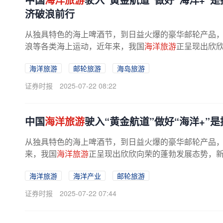
济破浪前行
从独具特色的海上啤酒节，到日益火爆的豪华邮轮产品
浪等各类海上运动，近年来，我国
海洋旅游
正呈现出欣
不断涌现，带动海洋文
旅
消费节节...
海洋旅游
邮轮旅游
海岛旅游
证券时报
2025-07-22 08:22
中国
海洋旅游
驶入“黄金航道”做好“海洋+”
从独具特色的海上啤酒节，到日益火爆的豪华邮轮产品
来，我国
海洋旅游
正呈现出欣欣向荣的蓬勃发展态势，
海洋旅游
海洋产业
邮轮旅游
证券时报
2025-07-22 07:44