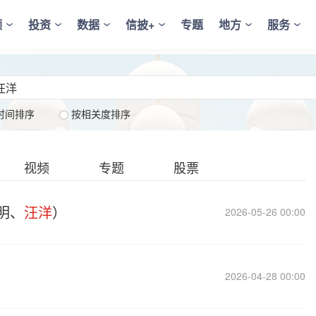
频
投资
数据
信披+
专题
地方
服务
时间排序
按相关度排序
视频
专题
股票
明、
汪洋
）
2026-05-26 00:00
2026-04-28 00:00