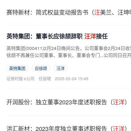
赛特新材：简式权益变动报告书（
汪
美兰、汪坤
英特集团：董事长应徐颉辞职
汪洋
接任
英特集团(000411)2月24日晚间公告，公司董事会2月
徐颉不再兼任公司董事、董事长、董事会专门...公司同日召
英特集团
应徐颉
汪洋
证券时报·e公司
任丽珺
2025-02-24 15:49
开润股份：独立董事2023年度述职报告（
汪洋
）
洪汇新材：2023年度独立董事述职报告（
汪洋
）