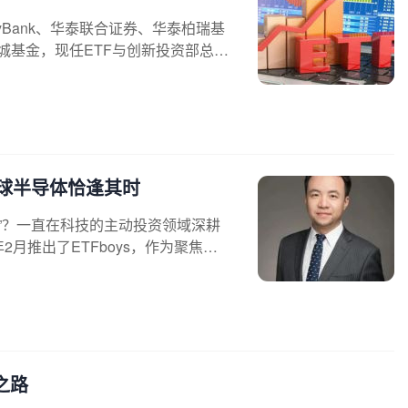
Bank、华泰联合证券、华泰柏瑞基
长城基金，现任ETF与创新投资部总经
球半导体恰逢其时
者”？一直在科技的主动投资领域深耕
月推出了ETFboys，作为聚焦全
之路