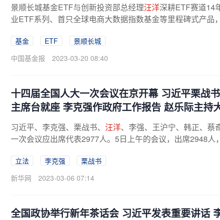
景顺长城基金ETF与创新投资部总经理
汪洋
深耕ETF赛道1
业ETF系列、首只全球电商大数据指数基金等里程碑式产品，
基金
ETF
景顺长城
中国基金报
2023-03-20 08:40
十四届全国人大一次会议在京开幕 习近平栗战书
主席台就座 李克强作政府工作报告 赵乐际主持
习近平、李克强、栗战书、
汪洋
、李强、王沪宁、韩正、蔡
一次会议应出席代表2977人。5日上午的会议，出席2948人
立法
李克强
栗战书
新华网
2023-03-06 07:14
全国政协举行新年茶话会 习近平发表重要讲话 