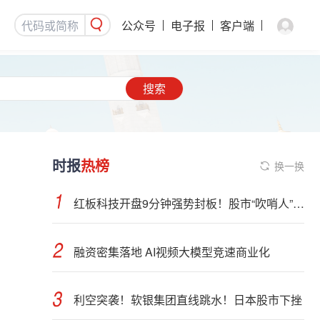
公众号
电子报
客户端
搜索
时报
热榜
换一换
红板科技开盘9分钟强势封板！股市“吹哨人”突然改口！市场风向变了？
融资密集落地 AI视频大模型竞速商业化
利空突袭！软银集团直线跳水！日本股市下挫