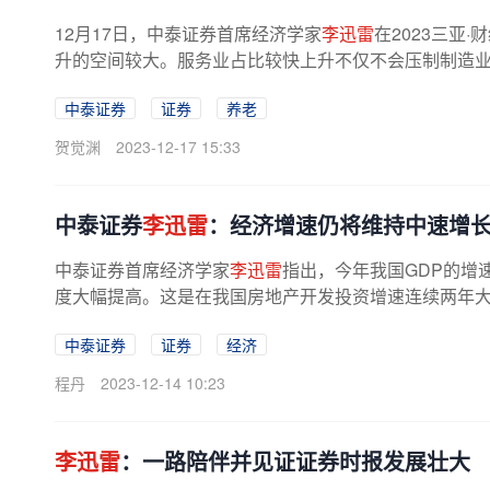
12月17日，中泰证券首席经济学家
李迅雷
在2023三亚
升的空间较大。服务业占比较快上升不仅不会压制制造业，
中泰证券
证券
养老
贺觉渊
2023-12-17 15:33
中泰证券
李迅雷
：经济增速仍将维持中速增
中泰证券首席经济学家
李迅雷
指出，今年我国GDP的增速
度大幅提高。这是在我国房地产开发投资增速连续两年
2024年中国经济的增速预计仍能维持...
中泰证券
证券
经济
程丹
2023-12-14 10:23
李迅雷
：一路陪伴并见证证券时报发展壮大