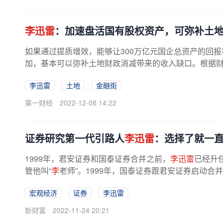
李迅雷
：加速盘活国有股权资产，可弥补土
如果通过提质增效，能够让300万亿元国企总资产的回
加，基本可以弥补土地财政消减带来的收入缺口。根据
用权出让收入3.85万亿元，比上年...
李迅雷
土地
金融街
第一财经
2022-12-08 14:22
证券研究第一代引路人
李迅雷
：选择了就一
1999年，君安证券和国泰证券合并之前，
李迅雷
已经升
管他叫“
李
老师”。1999年，国泰证券跟君安证券启动
大的研究所。2000年，两家研究所...
宏观经济
证券
李迅雷
新财富
2022-11-24 20:21