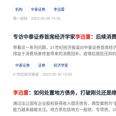
突出。从2015年以来，全国地方政府...
机构
中泰证券
李迅雷
第一财经
2023-06-26 14:35
专访中泰证券首席经济学家
李迅雷
：后续消
带着这一系列问题，21世纪经济报道对中泰证券首席经
得益于消费场景修复带来的消费回补。疫情后居民压抑的消
中泰证券
证券
经济学家
21世纪经济报道
2023-05-30 10:50
李迅雷
：如何处置地方债务，打破刚兑还是维
通过出让国有企业股权获得收入偿还债务，典型案例为“
能力越来越被关注。地方债包括地方一般债、专项债，
大尚有争议，但增长迅猛。...