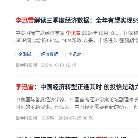
李迅雷
解读三季度经济数据：全年有望实现5
中泰国际首席经济学家
李迅雷
2024年10月18日，国
GDP同比增长4.6%。“924新政”以来，市场进入“强预
金融街
经济数据
李迅雷
证券时报网
2024-10-19 12:15
李迅雷
：中国经济转型正逢其时 创投恰是动
中泰国际首席经济学家、中国首席经济学家论坛副理事
时》的主题演讲。他认为，中国经济需要有新的动力，
李迅雷
认为，中国经济保持较快增速...
证券时报网
吴家明
2024-07-25 06:56