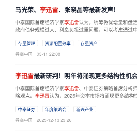
马光荣、
李迅雷
、张晓晶等最新发声！
中泰国际首席经济学家
李迅雷
认为，统筹做优增量和盘
政府债务规模过大、利息负担过重问题，可以考虑通过
融资成本降低地方利息负担；...
存量管理
资源配置效率
存量资产
券商中国
03-11 22:08
李迅雷
最新研判！明年将涌现更多结构性机
中泰国际首席经济学家
李迅雷
、中泰证券策略首席分析
略观点。
李迅雷
认为，2026年资本市场将涌现更多结
新兴产业，正深刻改变中国经济结构...
中泰证券
年度策略会
新兴产业
券商中国
2025-12-13 23:26