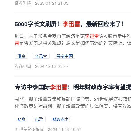
证券时报
2025-04-21 21:33
5000字长文刷屏！
李迅雷
，最新回应来了！
近日，关于知名券商首席经济学家
李迅雷
“A股股市走牛
雷
是否发表过相关观点？原文是如何表述的？实际上，该
月24日发布的文章《对...
迅雷
李迅雷
券商中国
券商中国
2024-12-02 23:47
专访中泰国际
李迅雷
：明年财政赤字率有望提
围绕一揽子增量政策和最新国际形势，21世纪经济报道
化债政策是对前期一揽子增量政策的具体落实，将有效减轻
期货
迅雷
财政赤字
21世纪经济报道
2024-11-19 10:57