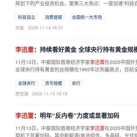
规划下的产业投资机会，聚焦三大亮点：一是加速“科技自
科技自立
消费提振
全国统一大市场
许盈
2025-11-14 18:37
李迅雷
：持续看好黄金 全球央行持有黄金规
11月13日，中泰国际首席经济学家
李迅雷
在2025中国
全球央行持有黄金的总规模在1965年达到最高点，目前全
全球央行
货币规模
央行
贺觉渊
2025-11-13 16:18
李迅雷
：明年“反内卷”力度或显著加码
11月13日，中泰国际首席经济学家
李迅雷
在2025中国
契机下显著加码，其中新能源(电池组件、多晶硅、光伏组件)