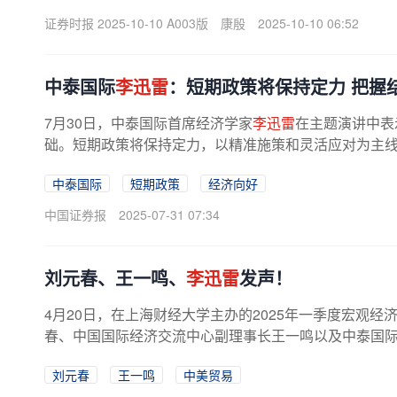
力仍需政策发力应对。从市场驱动...
证券时报 2025-10-10 A003版
康殷
2025-10-10 06:52
中泰国际
李迅雷
：短期政策将保持定力 把握
7月30日，中泰国际首席经济学家
李迅雷
在主题演讲中表
础。短期政策将保持定力，以精准施策和灵活应对为主线，
中泰国际
短期政策
经济向好
中国证券报
2025-07-31 07:34
刘元春、王一鸣、
李迅雷
发声！
4月20日，在上海财经大学主办的2025年一季度宏观
春、中国国际经济交流中心副理事长王一鸣以及中泰国
普2.0时代的中美贸易”这一主题，...
刘元春
王一鸣
中美贸易