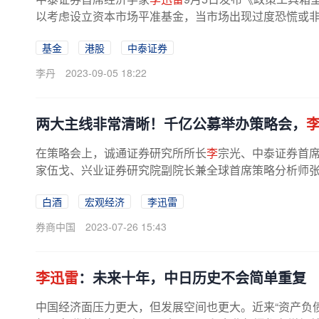
以考虑设立资本市场平准基金，当市场出现过度恐慌或非理
基金
港股
中泰证券
李丹
2023-09-05 18:22
两大主线非常清晰！千亿公募举办策略会，
在策略会上，诚通证券研究所所长
李
宗光、中泰证券首
家伍戈、兴业证券研究院副院长兼全球首席策略分析师
市场行情等方面展开探讨；...
白酒
宏观经济
李迅雷
券商中国
2023-07-26 15:43
李迅雷
：未来十年，中日历史不会简单重复
中国经济面压力更大，但发展空间也更大。近来“资产负