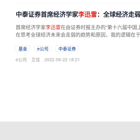
中泰证券首席经济学家
李迅雷
：全球经济走
首席经济学家
李迅雷
在由证券时报主办的“第十六届中国上
在思考全球经济未来会走弱的趋势和原因，我的逻辑在于
了。
李迅雷
指出，在这77年时间...
基金
e公司
中泰证券
e公司
艾佳
2022-09-22 18:21