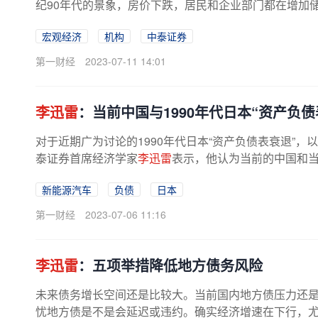
纪90年代的景象，房价下跌，居民和企业部门都在增加储
宏观经济
机构
中泰证券
第一财经
2023-07-11 14:01
李迅雷
：当前中国与1990年代日本“资产负债
对于近期广为讨论的1990年代日本“资产负债表衰退”
泰证券首席经济学家
李迅雷
表示，他认为当前的中国和当
行的2023上财宏观论坛上，
李迅雷
...
新能源汽车
负债
日本
第一财经
2023-07-06 11:16
李迅雷
：五项举措降低地方债务风险
未来债务增长空间还是比较大。当前国内地方债压力还
忧地方债是不是会延迟或违约。确实经济增速在下行，