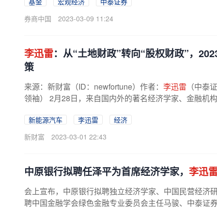
基金
宏观经济
中泰证券
券商中国
2023-03-09 11:24
李迅雷
：从“土地财政”转向“股权财政”，20
策
来源：新财富（ID：newfortune）作者：
李迅雷
（中泰
领袖） 2月28日，来自国内外的著名经济学家、金融机
公募基金、银行/银行理财子公司、...
新能源汽车
李迅雷
经济
新财富
2023-03-01 22:43
中原银行拟聘任泽平为首席经济学家，
李迅
会上宣布，中原银行拟聘独立经济学家、中国民营经济
聘中国金融学会绿色金融专业委员会主任马骏、中泰证
家。中原银行党委书记、董事长...