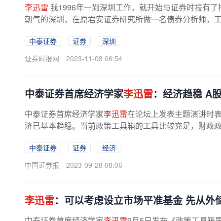
李迅雷
我1996年一到深圳工作，就开始与证券时报有
朝气的深圳，在原君安证券研究所做一名债券分析师，
候还没有自媒体，我们办公甚至连...
中泰证券
证券
深圳
证券时报网
2023-11-08 06:54
中泰证券首席经济学家
李迅雷
：经济趋稳 A
中泰证券首席经济学家
李迅雷
在论坛上发表主题演讲时表
济已基本趋稳。当前政策工具箱的工具比较充足，财政
降息的空间依然存在。消费和服务业...
中泰证券
证券
经济
中国证券报
2023-09-28 08:06
李迅雷
：可以考虑设立市场平准基金 先从外
中泰证券首席经济学家
李迅雷
9月5日发布《政策工具箱