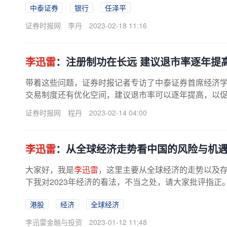
中泰证券
银行
任泽平
证券时报网
李丹
2023-02-18 11:16
李迅雷
：注册制功在长远 建议退市率逐年提
带着这些问题，证券时报记者专访了中泰证券首席经济
交易制度还有优化空间，建议退市率可以逐年提高，以
同时，要构建新的发展格局，...
证券时报网
程丹
2023-02-14 04:00
李迅雷
：从全球经济走势看中国的风险与机
大家好，我是
李迅雷
，这里主要从全球经济的走势以及
下我对2023年经济的看法，不当之处，请大家批评指正。
退和滞胀。全球经济走弱一方面是受...
港股
经济
全球经济
李迅雷金融与投资
2023-01-12 11:48