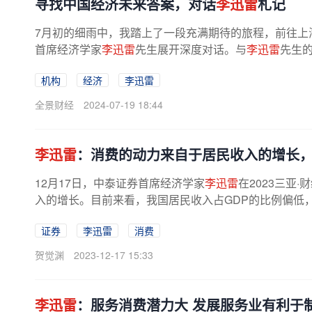
寻找中国经济未来答案，对话
李迅雷
札记
7月初的细雨中，我踏上了一段充满期待的旅程，前往上
首席经济学家
李迅雷
先生展开深度对话。与
李迅雷
先生
在不确定的市场环境中，寻找稳定与...
机构
经济
李迅雷
全景财经
2024-07-19 18:44
李迅雷
：消费的动力来自于居民收入的增长
12月17日，中泰证券首席经济学家
李迅雷
在2023三亚
入的增长。目前来看，我国居民收入占GDP的比例偏低，
证券
李迅雷
消费
贺觉渊
2023-12-17 15:33
李迅雷
：服务消费潜力大 发展服务业有利于