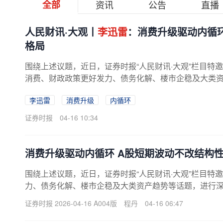
全部
资讯
公告
直播
人民财讯·大观丨
李迅雷
：消费升级驱动内循环
格局
围绕上述议题，近日，证券时报“人民财讯·大观”栏目特
消费、财政政策更好发力、债务化解、楼市企稳及大类
，中泰国际首席经济学家、中国...
李迅雷
消费升级
内循环
证券时报
04-16 10:34
消费升级驱动内循环 A股短期波动不改结构
围绕上述议题，近日，证券时报“人民财讯·大观”栏目特
力、债务化解、楼市企稳及大类资产趋势等话题，进行深度
证券时报 2026-04-16 A004版
程丹
04-16 06:47