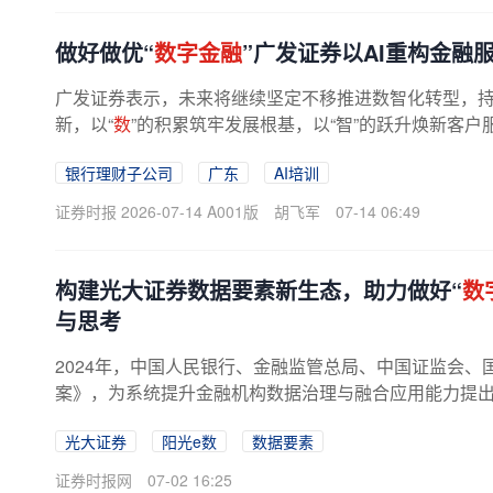
做好做优“
数字金融
”广发证券以AI重构金融
广发证券表示，未来将继续坚定不移推进数智化转型，
新，以“
数
”的积累筑牢发展根基，以“智”的跃升焕新客户
为资本市场高质量发展持续...
银行理财子公司
广东
AI培训
证券时报 2026-07-14 A001版
胡飞军
07-14 06:49
构建光大证券数据要素新生态，助力做好“
数
与思考
2024年，中国人民银行、金融监管总局、中国证监会
案》，为系统提升金融机构数据治理与融合应用能力提出了
光大证券
阳光e数
数据要素
证券时报网
07-02 16:25