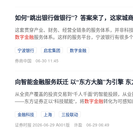
如何“跳出银行做银行”？答案来了，这家城
这套贯穿产业、财务、经营全链条的服务体系，并非科
数字金融
服务体系。这样的服务平台，宁波银行有很多
统，开放银行就不再是一个概念，而成...
宁波银行
启宏集团
数字金融
券商中国
06-30 11:45
向智能金融服务跃迁 以“东方大脑”为引擎 
从全资产覆盖的投资交易到“千人千面”的智能投顾，从业
——东方证券正以“科技赋能”，将
数字金融
转化为可感知
强劲动能。构筑“东方大脑”：以...
金融科技
上海
三投联动
证券时报 2026-06-29 A001版
许盈
06-29 06:49