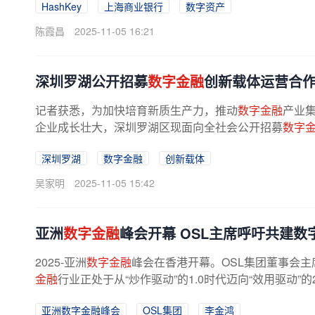
HashKey
上海商业银行
数字资产
陈霞昌
2025-11-05 16:21
深圳罗湖公开招募
数字金融
创新载体运营合
记者获悉，为加快培育新质生产力，推动
数字金融
产业
企业成长壮大，深圳罗湖区现面向全社会公开招募
数字
深圳罗湖
数字金融
创新载体
吴家明
2025-11-05 15:42
亚洲
数字金融
峰会开幕 OSL主席呼吁共建
2025-亚洲
数字金融
峰会在香港开幕。OSL集团董事会
金融
行业正处于从“炒作驱动”的1.0时代迈向“效用驱动”的
亚洲数字金融峰会
OSL集团
李金鸿