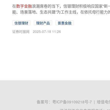
在
数字金融
浪潮席卷的当下，信银理财积极响应国家“新一
能、场景落地、生态共建”为工作主线，在依托母行能力的
信银理财
理财产品
普惠金融
证券时报网
2025-07-18 11:26
备案号：
粤ICP备09109218号-7
|
增值电信