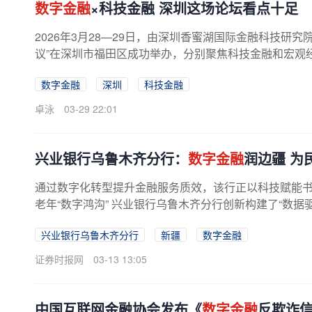
数字金融
×科技金融 深圳这场论坛看点十足
2026年3月28—29日，由深圳香蜜湖国际金融科技研究
议”在深圳市福田区成功举办，分别聚焦科技金融和宏观经济
数字金融
深圳
科技金融
卓泳
03-29 22:01
兴业银行乌鲁木齐分行：
数字金融
润边疆 为
通过数字化转型提升金融服务质效，该行正以科技赋能书
老年“数字鸿沟” 兴业银行乌鲁木齐分行创新构建了“数据驱
兴业银行乌鲁木齐分行
新疆
数字金融
证券时报网
03-13 13:05
中国互联网金融协会发布《
数字金融
反欺诈