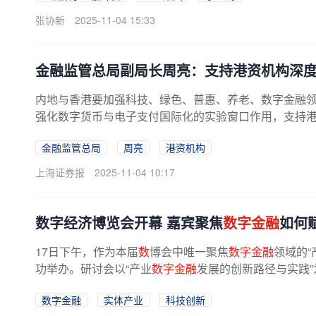
张协新
2025-11-04 15:33
金融监管总局副局长周亮：支持港资机构深
内地与香港要加强科技、绿色、普惠、养老、数字金融
强化数字货币与电子支付国际化的实验窗口作用，支持
金融监管总局
周亮
港资机构
上海证券报
2025-11-04 10:17
数字经济博览会开幕 嘉宾聚焦
数字金融
如何
17日下午，作为本届
数
博会中唯一聚焦
数字金融
领域的“
功举办。研讨会以“产业
数字金融
发展的创新路径与实践”
数字金融
实体产业
科技创新