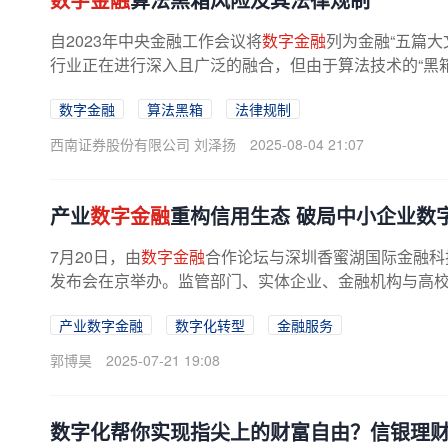
自2023年中央金融工作会议将
数字金融
列为金融“五篇大
行业正在进行深入且广泛的融合，但由于算法技术的“黑箱
数字金融
算法黑箱
法律规制
西南证券股份有限公司 刘泽扬
2025-08-04 21:07
产业
数字金融
重构信用生态 破局中小企业数
7月20日，由
数字金融
合作论坛与深圳香蜜湖国际金融科
发布会在京举办。监管部门、实体企业、金融机构与高校智
产业数字金融
数字化转型
金融服务
郭博昊
2025-07-21 19:08
数字化帮你实现指尖上的财富自由？信银理