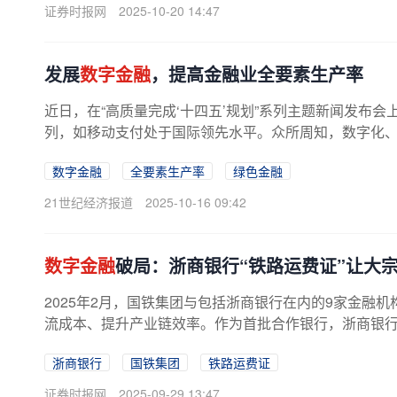
证券时报网
2025-10-20 14:47
发展
数字金融
，提高金融业全要素生产率
近日，在“高质量完成‘十四五’规划”系列主题新闻发布
列，如移动支付处于国际领先水平。众所周知，数字化、新
数字金融
全要素生产率
绿色金融
21世纪经济报道
2025-10-16 09:42
数字金融
破局：浙商银行“铁路运费证”让大
2025年2月，国铁集团与包括浙商银行在内的9家金融
流成本、提升产业链效率。作为首批合作银行，浙商银行率
浙商银行
国铁集团
铁路运费证
证券时报网
2025-09-29 13:47