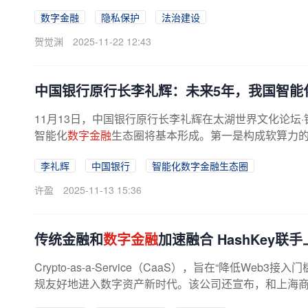
主题发表主旨演讲。他表示，中国...
数字金融
隐私保护
法治建设
贺觉渊
2025-11-22 12:43
中国银行原行长李礼辉：未来5年，我国智能
11月13日，中国银行原行长李礼辉在太湖世界文化论坛
智能化
数字金融
生态圈将基本形成。第一是构成软算力的
李礼辉
中国银行
智能化数字金融生态圈
许盈
2025-11-13 15:36
传统金融和
数字金融
加速融合 HashKey
Crypto-as-a-Service（CaaS），旨在“降低Web3
规友好地进入数字资产新时代。该公司还宣布，和上海商业