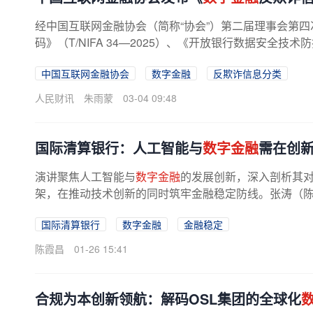
经中国互联网金融协会（简称“协会”）第二届理事会第
码》（T/NIFA 34—2025）、《开放银行数据安全技术防
中国互联网金融协会
数字金融
反欺诈信息分类
人民财讯
朱雨蒙
03-04 09:48
国际清算银行：人工智能与
数字金融
需在创
演讲聚焦人工智能与
数字金融
的发展创新，深入剖析其
架，在推动技术创新的同时筑牢金融稳定防线。张涛（陈霞
国际清算银行
数字金融
金融稳定
陈霞昌
01-26 15:41
合规为本创新领航：解码OSL集团的全球化