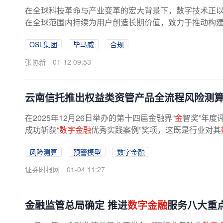
在全球科技革命与产业变革的宏大背景下，数字技术正以前
在全球范围内持续为用户创造长期价值，致力于推动构
OSL集团
毕马威
合规
张协新
01-12 09:53
云南信托推出权益类资管产品全流程风险测算
在2025年12月26日举办的第十四届金融界“
金
智奖”年度
成功斩获“
数字金融
优秀实践案例”奖项，这既是行业对其
风险测算
预警模型
数字金融
证券时报网
01-04 11:27
金融监管总局确定 推进
数字金融
服务八大重