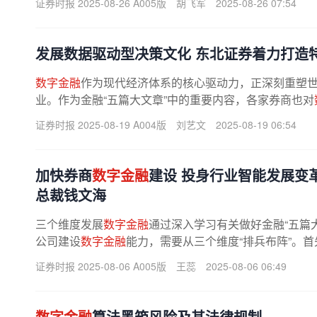
证券时报 2025-08-26 A005版
胡飞军
2025-08-26 07:54
发展数据驱动型决策文化 东北证券着力打造
数字金融
作为现代经济体系的核心驱动力，正深刻重塑
业。作为金融“五篇大文章”中的重要内容，各家券商也对
证券就是其中之一。据了解，东北...
证券时报 2025-08-19 A004版
刘艺文
2025-08-19 06:54
加快券商
数字金融
建设 投身行业智能发展变
总裁钱文海
三个维度发展
数字金融
通过深入学习有关做好金融“五篇
公司建设
数字金融
能力，需要从三个维度“排兵布阵”。
字金融
体系的完善离不开...
证券时报 2025-08-06 A005版
王蕊
2025-08-06 06:49
数字金融
算法黑箱风险及其法律规制