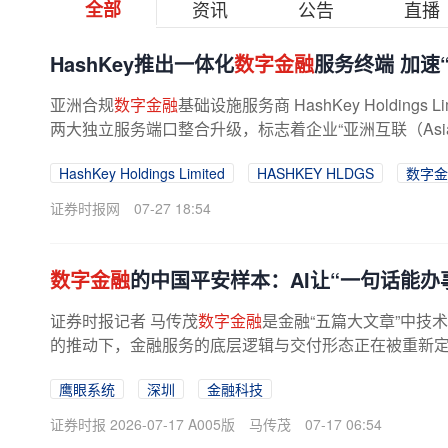
全部
资讯
公告
直播
HashKey推出一体化
数字金融
服务终端 加速
亚洲合规
数字金融
基础设施服务商 HashKey Holdin
两大独立服务端口整合升级，标志着企业“亚洲互联（Asia C
HashKey Holdings Limited
HASHKEY HLDGS
数字金
证券时报网
07-27 18:54
数字金融
的中国平安样本：AI让“一句话能办
证券时报记者 马传茂
数字金融
是金融“五篇大文章”中技
的推动下，金融服务的底层逻辑与交付形态正在被重新定
融集团，中国平安以2026“服务年...
鹰眼系统
深圳
金融科技
证券时报 2026-07-17 A005版
马传茂
07-17 06:54